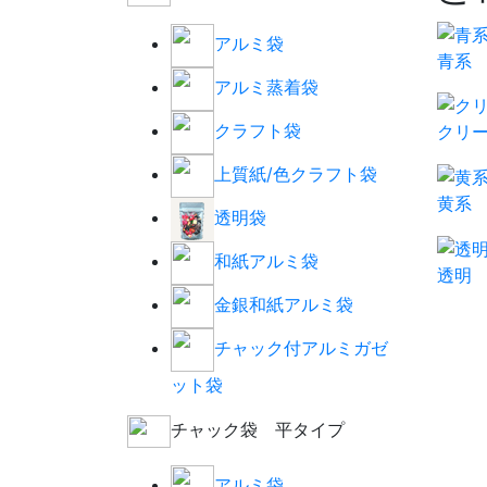
アルミ袋
青系
アルミ蒸着袋
クラフト袋
クリ
上質紙/色クラフト袋
黄系
透明袋
和紙アルミ袋
透明
金銀和紙アルミ袋
チャック付アルミガゼ
ット袋
チャック袋 平タイプ
アルミ袋