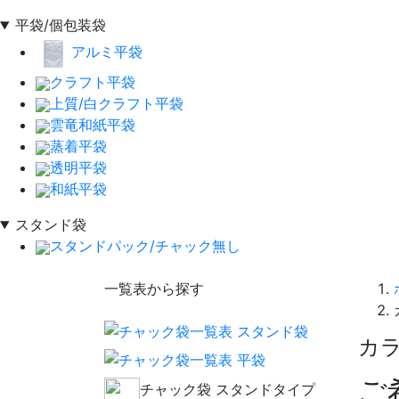
平袋/個包装袋
アルミ平袋
クラフト平袋
上質/白クラフト平袋
雲竜和紙平袋
蒸着平袋
透明平袋
和紙平袋
スタンド袋
スタンドパック/チャック無し
一覧表から探す
カ
ご
チャック袋 スタンドタイプ