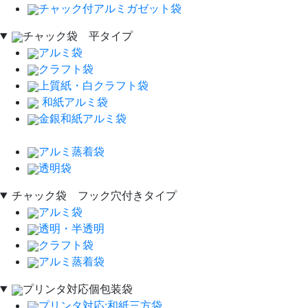
チャック付アルミガゼット袋
チャック袋 平タイプ
アルミ袋
クラフト袋
上質紙・白クラフト袋
和紙アルミ袋
金銀和紙アルミ袋
アルミ蒸着袋
透明袋
チャック袋 フック穴付きタイプ
アルミ袋
透明・半透明
クラフト袋
アルミ蒸着袋
プリンタ対応個包装袋
プリンタ対応:和紙三方袋