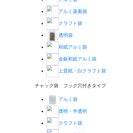
アルミ蒸着袋
クラフト袋
透明袋
和紙アルミ袋
金銀和紙アルミ袋
上質紙・白クラフト袋
チャック袋 フック穴付きタイプ
アルミ袋
透明・半透明
クラフト袋