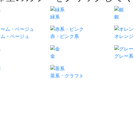
緑系
銀
ーム・ベージュ
赤・ピンク系
オレンジ
金
グレー系
茶系・クラフト