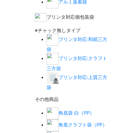
アルミ蒸着袋
プリンタ対応個包装袋
※チャック無しタイプ
プリンタ対応:和紙三方
袋
プリンタ対応:クラフト
三方袋
プリンタ対応:上質三方
袋
その他商品
角底袋 白（PP）
角底クラフト袋（PP）