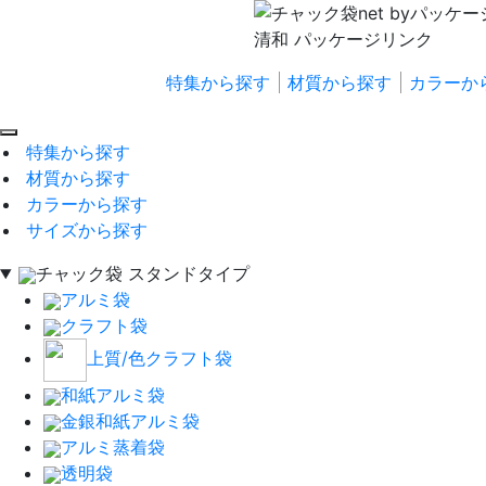
特集から探す
材質から探す
カラーか
特集から探す
材質から探す
カラーから探す
サイズから探す
チャック袋 スタンドタイプ
アルミ袋
クラフト袋
上質/色クラフト袋
和紙アルミ袋
金銀和紙アルミ袋
アルミ蒸着袋
透明袋