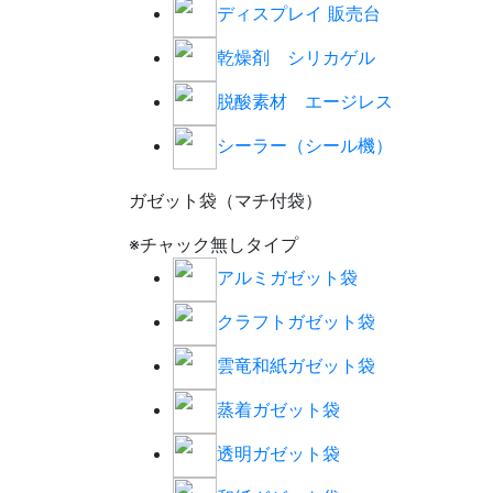
ディスプレイ 販売台
乾燥剤 シリカゲル
脱酸素材 エージレス
シーラー（シール機）
ガゼット袋（マチ付袋）
※チャック無しタイプ
アルミガゼット袋
クラフトガゼット袋
雲竜和紙ガゼット袋
蒸着ガゼット袋
透明ガゼット袋