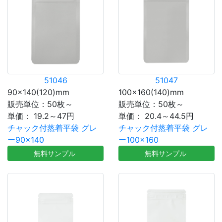
51046
51047
90×140(120)mm
100×160(140)mm
販売単位：50枚～
販売単位：50枚～
単価：
19.2～47円
単価：
20.4～44.5円
チャック付蒸着平袋 グレ
チャック付蒸着平袋 グレ
ー90×140
ー100×160
無料サンプル
無料サンプル