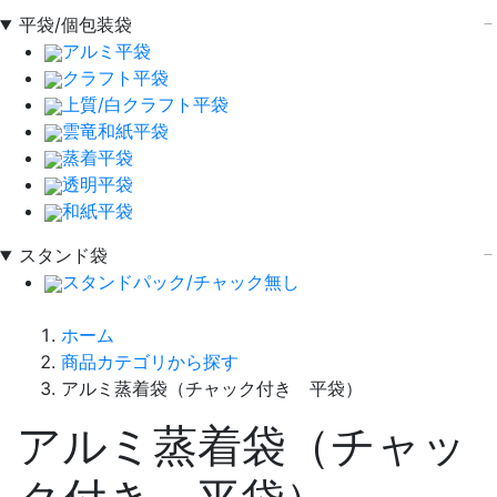
平袋/個包装袋
アルミ平袋
クラフト平袋
上質/白クラフト平袋
雲竜和紙平袋
蒸着平袋
透明平袋
和紙平袋
スタンド袋
スタンドパック/チャック無し
ホーム
商品カテゴリから探す
アルミ蒸着袋（チャック付き 平袋）
アルミ蒸着袋（チャッ