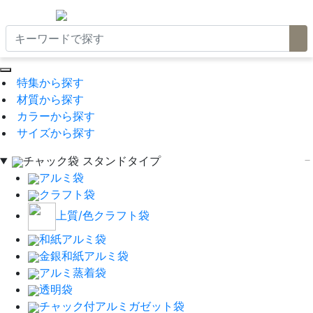
特集から探す
材質から探す
カラーから探す
サイズから探す
チャック袋 スタンドタイプ
アルミ袋
クラフト袋
上質/色クラフト袋
和紙アルミ袋
金銀和紙アルミ袋
アルミ蒸着袋
透明袋
チャック付アルミガゼット袋