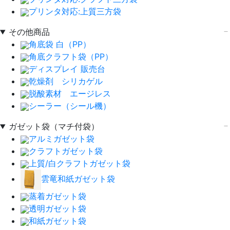
プリンタ対応:上質三方袋
その他商品
角底袋 白（PP）
角底クラフト袋（PP）
ディスプレイ 販売台
乾燥剤 シリカゲル
脱酸素材 エージレス
シーラー（シール機）
ガゼット袋（マチ付袋）
アルミガゼット袋
クラフトガゼット袋
上質/白クラフトガゼット袋
雲竜和紙ガゼット袋
蒸着ガゼット袋
透明ガゼット袋
和紙ガゼット袋