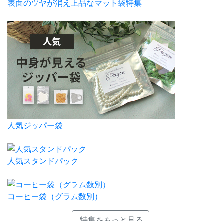
表面のツヤが消え上品なマット袋特集
人気ジッパー袋
人気スタンドパック
コーヒー袋（グラム数別）
特集をもっと見る