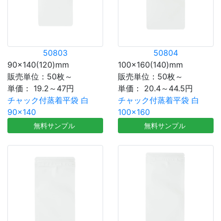
50803
50804
90×140(120)mm
100×160(140)mm
販売単位：50枚～
販売単位：50枚～
単価：
19.2～47円
単価：
20.4～44.5円
チャック付蒸着平袋 白
チャック付蒸着平袋 白
90×140
100×160
無料サンプル
無料サンプル