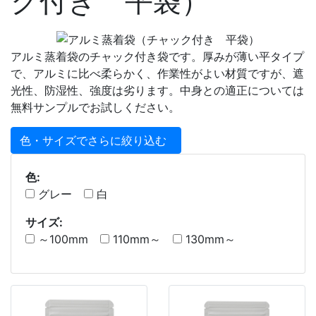
ク付き 平袋）
アルミ蒸着袋のチャック付き袋です。厚みが薄い平タイプ
で、アルミに比べ柔らかく、作業性がよい材質ですが、遮
光性、防湿性、強度は劣ります。中身との適正については
無料サンプルでお試しください。
色・サイズでさらに絞り込む
色:
グレー
白
サイズ:
～100mm
110mm～
130mm～