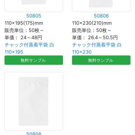
50805
50806
110×195(175)mm
110×230(210)mm
販売単位：50枚～
販売単位：50枚～
単価：
24～48円
単価：
26.4～50.5円
チャック付蒸着平袋 白
チャック付蒸着平袋 白
110×195
110×230
無料サンプル
無料サンプル
50808