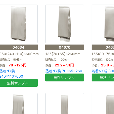
04634
04670
046
350(240+110)×600mm
135(70+65)×260mm
155(80+75)
販売単位：50枚～
販売単位：100枚～
販売単位：100枚
78～125円
22.2～31円
25.8～
単価：
単価：
単価：
蒸着NY袋
蒸着NY袋 70×65×260
蒸着NY袋 80×
240×110×600
無料サンプル
無料サ
無料サンプル