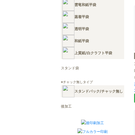
雲竜和紙平袋
蒸着平袋
透明平袋
和紙平袋
上質紙/白クラフト平袋
スタンド袋
※チャック無しタイプ
スタンドパック/チャック無し
後加工