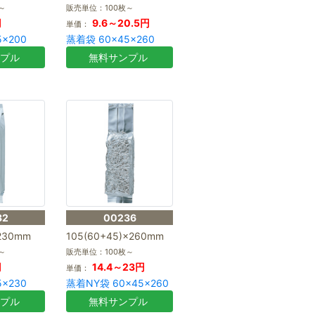
～
販売単位：100枚～
円
9.6～20.5円
単価：
×200
蒸着袋 60×45×260
ンプル
無料サンプル
32
00236
×230mm
105(60+45)×260mm
～
販売単位：100枚～
円
14.4～23円
単価：
×230
蒸着NY袋 60×45×260
ンプル
無料サンプル