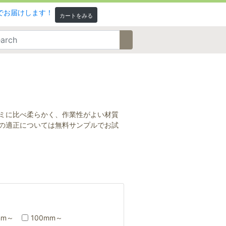
カートをみる
ミに比べ柔らかく、作業性がよい材質
の適正については無料サンプルでお試
mm～
100mm～