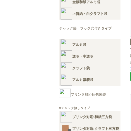
金銀和紙アルミ袋
上質紙・白クラフト袋
チャック袋 フック穴付きタイプ
アルミ袋
透明・半透明
クラフト袋
アルミ蒸着袋
プリンタ対応個包装袋
※チャック無しタイプ
プリンタ対応:和紙三方袋
プリンタ対応:クラフト三方袋