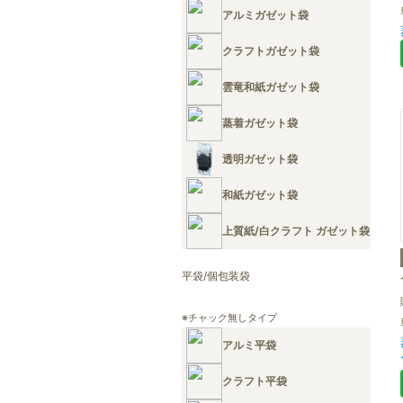
アルミガゼット袋
クラフトガゼット袋
雲竜和紙ガゼット袋
蒸着ガゼット袋
透明ガゼット袋
和紙ガゼット袋
上質紙/白クラフト ガゼット袋
平袋/個包装袋
※チャック無しタイプ
アルミ平袋
クラフト平袋