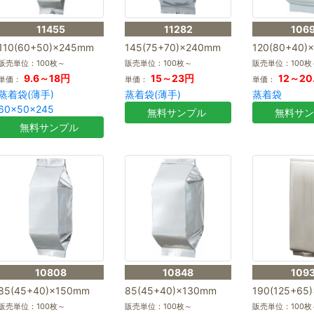
11455
11282
106
110(60+50)×245mm
145(75+70)×240mm
120(80+40)
販売単位：100枚～
販売単位：100枚～
販売単位：100枚
9.6～18円
15～23円
12～20
単価：
単価：
単価：
蒸着袋(薄手)
蒸着袋(薄手)
蒸着袋
60×50×245
無料サンプル
無料サ
無料サンプル
10808
10848
109
85(45+40)×150mm
85(45+40)×130mm
190(125+65
販売単位：100枚～
販売単位：100枚～
販売単位：100枚