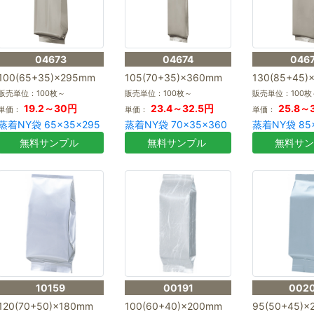
04673
04674
046
100(65+35)×295mm
105(70+35)×360mm
130(85+45)
販売単位：100枚～
販売単位：100枚～
販売単位：100枚
19.2～30円
23.4～32.5円
25.8～
単価：
単価：
単価：
蒸着NY袋 65×35×295
蒸着NY袋 70×35×360
蒸着NY袋 85
無料サンプル
無料サンプル
無料サ
10159
00191
002
120(70+50)×180mm
100(60+40)×200mm
95(50+45)