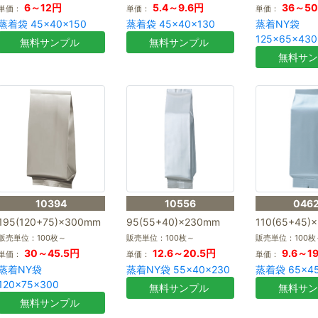
6～12円
5.4～9.6円
36～50
単価：
単価：
単価：
蒸着袋 45×40×150
蒸着袋 45×40×130
蒸着NY袋
125×65×430
無料サンプル
無料サンプル
無料サ
10394
10556
046
195(120+75)×300mm
95(55+40)×230mm
110(65+45)
販売単位：100枚～
販売単位：100枚～
販売単位：100枚
30～45.5円
12.6～20.5円
9.6～1
単価：
単価：
単価：
蒸着NY袋
蒸着NY袋 55×40×230
蒸着袋 65×45
120×75×300
無料サンプル
無料サ
無料サンプル