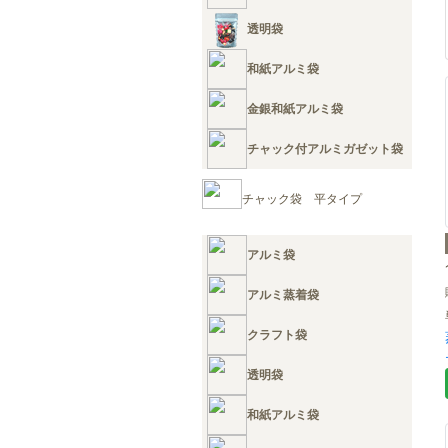
透明袋
和紙アルミ袋
金銀和紙アルミ袋
チャック付アルミガゼット袋
チャック袋 平タイプ
アルミ袋
アルミ蒸着袋
クラフト袋
透明袋
和紙アルミ袋