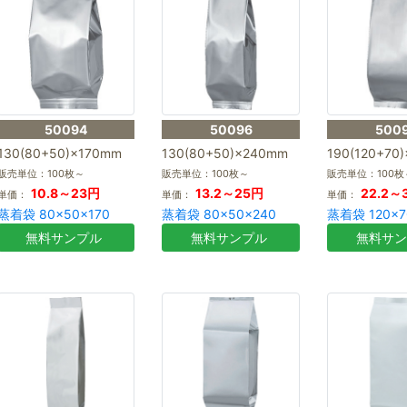
50094
50096
500
130(80+50)×170mm
130(80+50)×240mm
190(120+70
販売単位：100枚～
販売単位：100枚～
販売単位：100枚
10.8～23円
13.2～25円
22.2～
単価：
単価：
単価：
蒸着袋 80×50×170
蒸着袋 80×50×240
蒸着袋 120×7
無料サンプル
無料サンプル
無料サ