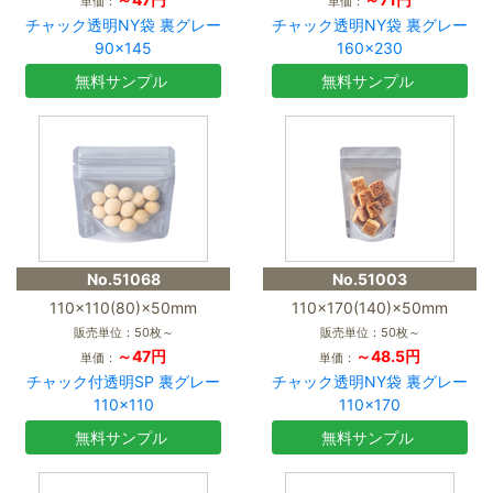
単価：
単価：
チャック透明NY袋 裏グレー
チャック透明NY袋 裏グレー
90×145
160×230
無料サンプル
無料サンプル
No.51068
No.51003
110×110(80)×50mm
110×170(140)×50mm
販売単位：50枚～
販売単位：50枚～
～47円
～48.5円
単価：
単価：
チャック付透明SP 裏グレー
チャック透明NY袋 裏グレー
110×110
110×170
無料サンプル
無料サンプル