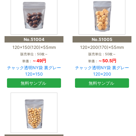
No.51004
No.51005
120×150(120)×55mm
120×200(170)×55mm
販売単位：50枚～
販売単位：50枚～
～49円
～50.5円
単価：
単価：
チャック透明NY袋 裏グレー
チャック透明NY袋 裏グレー
120×150
120×200
無料サンプル
無料サンプル