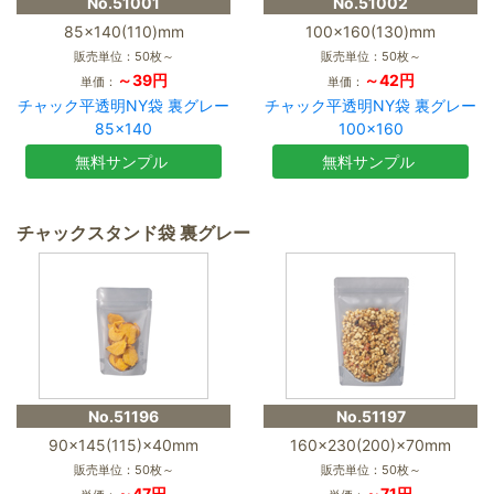
No.51001
No.51002
85×140(110)mm
100×160(130)mm
販売単位：50枚～
販売単位：50枚～
～39円
～42円
単価：
単価：
チャック平透明NY袋 裏グレー
チャック平透明NY袋 裏グレー
85×140
100×160
無料サンプル
無料サンプル
チャックスタンド袋 裏グレー
No.51196
No.51197
90×145(115)×40mm
160×230(200)×70mm
販売単位：50枚～
販売単位：50枚～
～47円
～71円