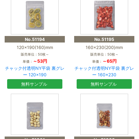
No.51194
No.51195
120×190(160)mm
160×230(200)mm
販売単位：50枚～
販売単位：50枚～
～53円
～65円
単価：
単価：
チャック付透明NY平袋 裏グレ
チャック付透明NY平袋 裏グレ
ー 120×190
ー 160×230
無料サンプル
無料サンプル