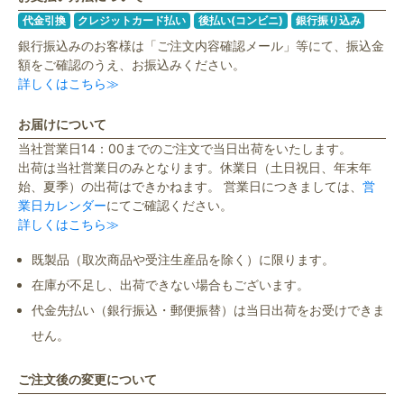
代金引換
クレジットカード払い
後払い(コンビニ)
銀行振り込み
銀行振込みのお客様は「ご注文内容確認メール」等にて、振込金
額をご確認のうえ、お振込みください。
詳しくはこちら≫
お届けについて
当社営業日14：00までのご注文で当日出荷をいたします。
出荷は当社営業日のみとなります。休業日（土日祝日、年末年
始、夏季）の出荷はできかねます。 営業日につきましては、
営
業日カレンダー
にてご確認ください。
詳しくはこちら≫
既製品（取次商品や受注生産品を除く）に限ります。
在庫が不足し、出荷できない場合もございます。
代金先払い（銀行振込・郵便振替）は当日出荷をお受けできま
せん。
ご注文後の変更について