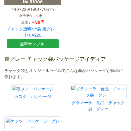
No.51006
140×220(190)×70mm
販売単位：50枚～
～59円
単価：
チャック透明NY袋 裏グレー
140×220
無料サンプル
裏グレー チャック袋パッケージアイディア
チャック袋とオリジナルラベルでこんな商品パッケージが簡単に
作れます。
ラスク パッケージ
グラノーラ 食品 チャック
袋 グレー