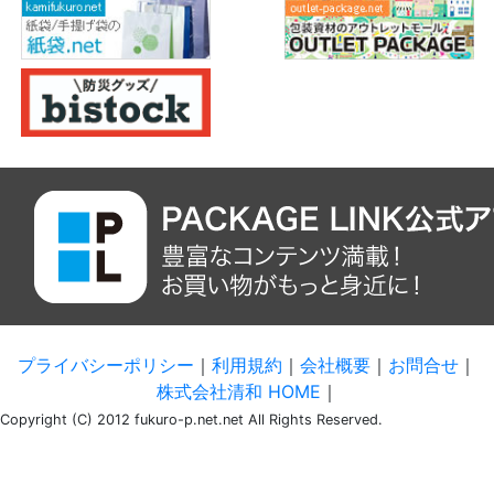
プライバシーポリシー
｜
利用規約
｜
会社概要
｜
お問合せ
｜
株式会社清和 HOME
｜
Copyright (C) 2012 fukuro-p.net.net All Rights Reserved.