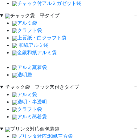
チャック付アルミガゼット袋
チャック袋 平タイプ
アルミ袋
クラフト袋
上質紙・白クラフト袋
和紙アルミ袋
金銀和紙アルミ袋
アルミ蒸着袋
透明袋
チャック袋 フック穴付きタイプ
アルミ袋
透明・半透明
クラフト袋
アルミ蒸着袋
プリンタ対応個包装袋
プリンタ対応:和紙三方袋