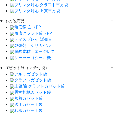
プリンタ対応:クラフト三方袋
プリンタ対応:上質三方袋
その他商品
角底袋 白（PP）
角底クラフト袋（PP）
ディスプレイ 販売台
乾燥剤 シリカゲル
脱酸素材 エージレス
シーラー（シール機）
ガゼット袋（マチ付袋）
アルミガゼット袋
クラフトガゼット袋
上質/白クラフトガゼット袋
雲竜和紙ガゼット袋
蒸着ガゼット袋
透明ガゼット袋
和紙ガゼット袋