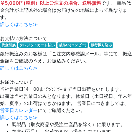
￥5,000円(税別）以上ご注文の場合、送料無料
です。 商品代
金合計が上記以外の場合はお届け先の地域によって異なりま
す。
詳しくはこちら≫
お支払い方法について
代金引換
クレジットカード払い
後払い(コンビニ)
銀行振り込み
銀行振込みのお客様は「ご注文内容確認メール」等にて、振込
金額をご確認のうえ、お振込みください。
詳しくはこちら≫
お届けについて
当社営業日14：00までのご注文で当日出荷をいたします。
出荷は当社営業日のみとなります。休業日（土日祝日、年末年
始、夏季）の出荷はできかねます。 営業日につきましては、
営業日カレンダー
にてご確認ください。
詳しくはこちら≫
既製品（取次商品や受注生産品を除く）に限ります。
在庫が不足し、出荷できない場合もございます。