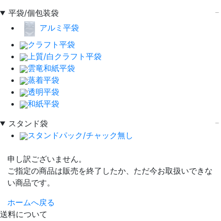
平袋/個包装袋
アルミ平袋
クラフト平袋
上質/白クラフト平袋
雲竜和紙平袋
蒸着平袋
透明平袋
和紙平袋
スタンド袋
スタンドパック/チャック無し
申し訳ございません。
ご指定の商品は販売を終了したか、ただ今お取扱いできな
い商品です。
ホームへ戻る
送料について