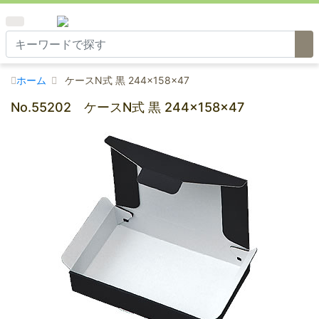
ホーム
ケースN式 黒 244×158×47
No.55202 ケースN式 黒 244×158×47