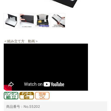
＜組み立て方 動画＞
商品番号：No.55202