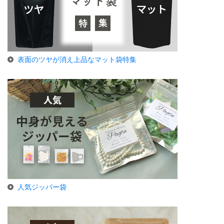
表面のツヤが消え上品なマット袋特集
人気ジッパー袋