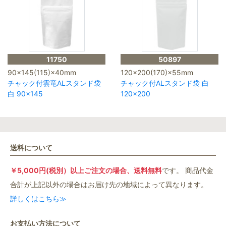
11750
50897
90×145(115)×40mm
120×200(170)×55mm
チャック付雲竜ALスタンド袋
チャック付ALスタンド袋 白
白 90×145
120×200
送料について
￥5,000円(税別）以上ご注文の場合、送料無料
です。 商品代金
合計が上記以外の場合はお届け先の地域によって異なります。
詳しくはこちら≫
お支払い方法について