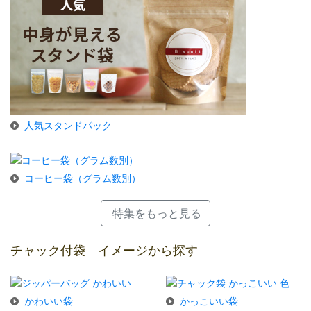
人気スタンドパック
コーヒー袋（グラム数別）
特集をもっと見る
チャック付袋 イメージから探す
かわいい袋
かっこいい袋