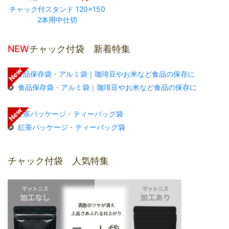
チャック付スタンド 120×150
2本用中仕切
NEW
チャック付袋 新着特集
食品保存袋・アルミ袋｜珈琲豆やお米など食品の保存に
紅茶パッケージ・ティーバッグ袋
チャック付袋 人気特集