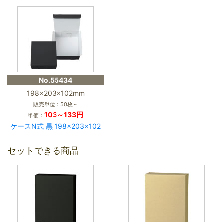
No.55434
198×203×102mm
販売単位：50枚～
103～133円
単価：
ケースN式 黒 198×203×102
セットできる商品