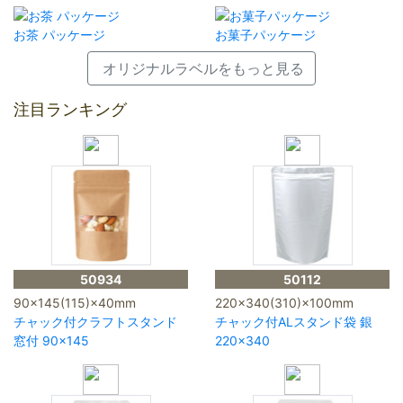
お茶 パッケージ
お菓子パッケージ
オリジナルラベルをもっと見る
注目ランキング
50934
50112
90×145(115)×40mm
220×340(310)×100mm
チャック付クラフトスタンド
チャック付ALスタンド袋 銀
窓付 90×145
220×340