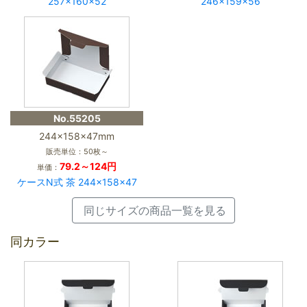
257×160×52
246×159×56
No.55205
244×158×47mm
販売単位：50枚～
79.2～124円
単価：
ケースN式 茶 244×158×47
同じサイズの商品一覧を見る
同カラー