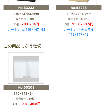
No.53233
No.53235
119×147×43mm
119×147×43mm
販売単位：50枚～
販売単位：50枚～
28.1～54円
23.7～50.5円
単価：
単価：
カートン 黒 119×147×43
カートン ナチュラル
119×147×43
この商品にあう仕切
No.55208
240×148×34mm
販売単位：50枚～
19.8～36.5円
単価：