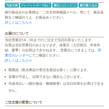
代金引換
クレジットカード払い
後払い(コンビニ)
銀行振り込み
銀行振込みのお客様は「ご注文内容確認メール」等にて、振込金
額をご確認のうえ、お振込みください。
詳しくはこちら≫
お届けについて
当社営業日14：00までのご注文で当日出荷をいたします。
出荷は当社営業日のみとなります。休業日（土日祝日、年末年
始、夏季）の出荷はできかねます。 営業日につきましては、
営
業日カレンダー
にてご確認ください。
詳しくはこちら≫
既製品（取次商品や受注生産品を除く）に限ります。
在庫が不足し、出荷できない場合もございます。
代金先払い（銀行振込・郵便振替）は当日出荷をお受けできま
せん。
ご注文後の変更について