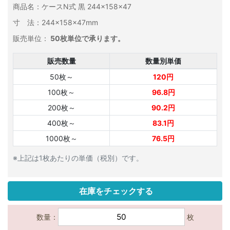
商品名：ケースN式 黒 244×158×47
寸 法：244×158×47mm
販売単位：
50枚単位で承ります。
販売数量
数量別単価
50枚～
120円
100枚～
96.8円
200枚～
90.2円
400枚～
83.1円
1000枚～
76.5円
※上記は1枚あたりの単価（税別）です。
在庫をチェックする
数量：
枚