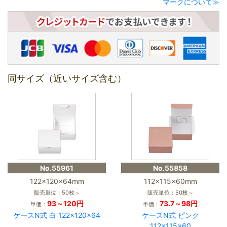
マークについて≫
同サイズ（近いサイズ含む）
No.55961
No.55858
122×120×64mm
112×115×60mm
販売単位：50枚～
販売単位：50枚～
93～120円
73.7～98円
単価：
単価：
ケースN式 白 122×120×64
ケースN式 ピンク
112×115×60