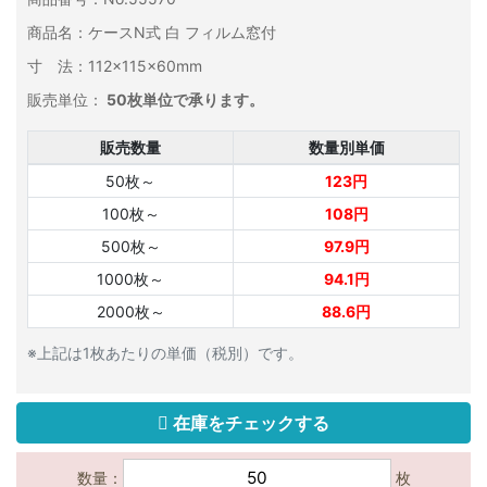
商品名：ケースN式 白 フィルム窓付
寸 法：112×115×60mm
販売単位：
50枚単位で承ります。
販売数量
数量別単価
50枚～
123円
100枚～
108円
500枚～
97.9円
1000枚～
94.1円
2000枚～
88.6円
※上記は1枚あたりの単価（税別）です。
在庫をチェックする
数量：
枚