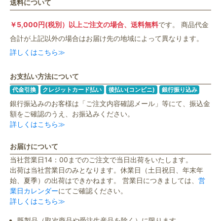
送料について
￥5,000円(税別）以上ご注文の場合、送料無料
です。 商品代金
合計が上記以外の場合はお届け先の地域によって異なります。
詳しくはこちら≫
お支払い方法について
代金引換
クレジットカード払い
後払い(コンビニ)
銀行振り込み
銀行振込みのお客様は「ご注文内容確認メール」等にて、振込金
額をご確認のうえ、お振込みください。
詳しくはこちら≫
お届けについて
当社営業日14：00までのご注文で当日出荷をいたします。
出荷は当社営業日のみとなります。休業日（土日祝日、年末年
始、夏季）の出荷はできかねます。 営業日につきましては、
営
業日カレンダー
にてご確認ください。
詳しくはこちら≫
既製品（取次商品や受注生産品を除く）に限ります。