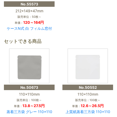
No.55573
212×149×47mm
販売単位：50枚～
120～164円
単価：
ケースN式 白 フィルム窓付
セットできる商品
No.50673
No.50552
110×110mm
110×110mm
販売単位：100枚～
販売単位：100枚～
13.8～27.5円
12.6～26.5円
単価：
単価：
蒸着三方袋 グレー 110×110
上質紙蒸着三方袋 110×110