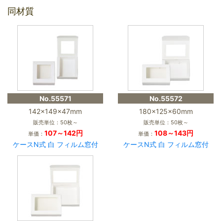
同材質
No.55571
No.55572
142×149×47mm
180×125×60mm
販売単位：50枚～
販売単位：50枚～
107～142円
108～143円
単価：
単価：
ケースN式 白 フィルム窓付
ケースN式 白 フィルム窓付