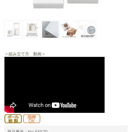
＜組み立て方 動画＞
商品番号：No.55570