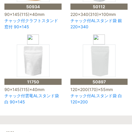
50934
50112
90×145(115)×40mm
220×340(310)×100mm
チャック付クラフトスタンド
チャック付ALスタンド袋 銀
窓付 90×145
220×340
11750
50897
90×145(115)×40mm
120×200(170)×55mm
チャック付雲竜ALスタンド袋
チャック付ALスタンド袋 白
白 90×145
120×200