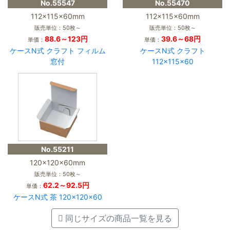
No.55547
No.55470
112×115×60mm
112×115×60mm
販売単位：50枚～
販売単位：50枚～
88.6～123円
39.6～68円
単価：
単価：
ケースN式 クラフト フィルム
ケースN式 クラフト
窓付
112×115×60
No.55211
120×120×60mm
販売単位：50枚～
62.2～92.5円
単価：
ケースN式 茶 120×120×60
同じサイズの商品一覧を見る