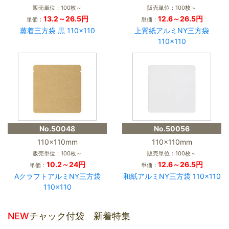
販売単位：100枚～
販売単位：100枚～
13.2～26.5円
12.6～26.5円
単価：
単価：
蒸着三方袋 黒 110×110
上質紙アルミNY三方袋
110×110
No.50048
No.50056
110×110mm
110×110mm
販売単位：100枚～
販売単位：100枚～
10.2～24円
12.6～26.5円
単価：
単価：
AクラフトアルミNY三方袋
和紙アルミNY三方袋 110×110
110×110
NEW
チャック付袋 新着特集