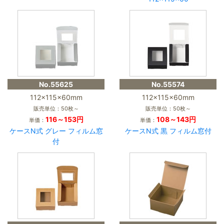
No.55625
No.55574
112×115×60mm
112×115×60mm
販売単位：50枚～
販売単位：50枚～
116～153円
108～143円
単価：
単価：
ケースN式 グレー フィルム窓
ケースN式 黒 フィルム窓付
付