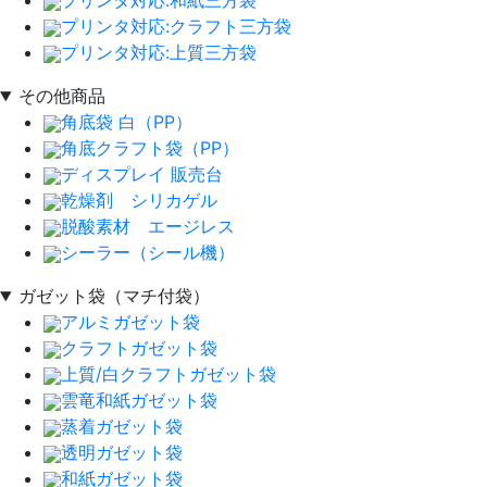
プリンタ対応:和紙三方袋
プリンタ対応:クラフト三方袋
プリンタ対応:上質三方袋
その他商品
角底袋 白（PP）
角底クラフト袋（PP）
ディスプレイ 販売台
乾燥剤 シリカゲル
脱酸素材 エージレス
シーラー（シール機）
ガゼット袋（マチ付袋）
アルミガゼット袋
クラフトガゼット袋
上質/白クラフトガゼット袋
雲竜和紙ガゼット袋
蒸着ガゼット袋
透明ガゼット袋
和紙ガゼット袋