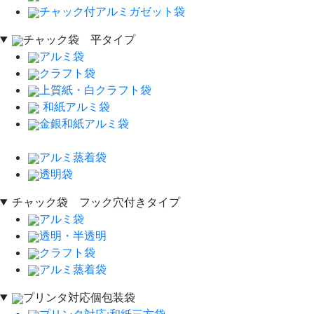
チャック付アルミガゼット袋
チャック袋 平タイプ
アルミ袋
クラフト袋
上質紙・白クラフト袋
和紙アルミ袋
金銀和紙アルミ袋
アルミ蒸着袋
透明袋
チャック袋 フック穴付きタイプ
アルミ袋
透明・半透明
クラフト袋
アルミ蒸着袋
プリンタ対応個包装袋