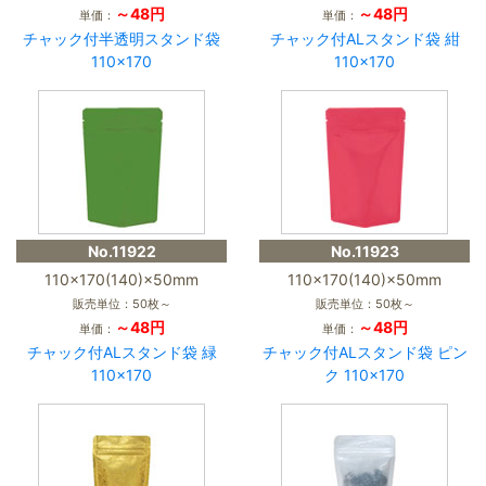
～48円
～48円
単価：
単価：
チャック付半透明スタンド袋
チャック付ALスタンド袋 紺
110×170
110×170
No.11922
No.11923
110×170(140)×50mm
110×170(140)×50mm
販売単位：50枚～
販売単位：50枚～
～48円
～48円
単価：
単価：
チャック付ALスタンド袋 緑
チャック付ALスタンド袋 ピン
110×170
ク 110×170