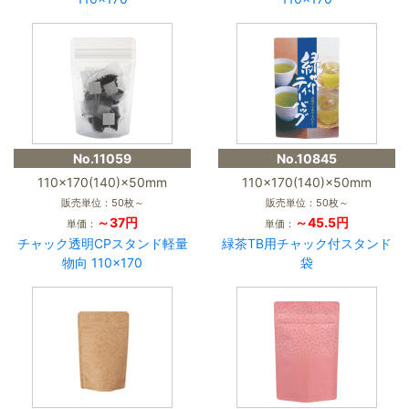
No.11059
No.10845
110×170(140)×50mm
110×170(140)×50mm
販売単位：50枚～
販売単位：50枚～
～37円
～45.5円
単価：
単価：
チャック透明CPスタンド軽量
緑茶TB用チャック付スタンド
物向 110×170
袋