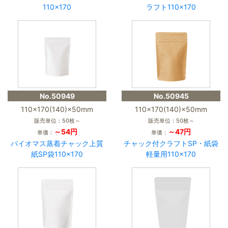
110×170
ラフト110×170
No.50949
No.50945
110×170(140)×50mm
110×170(140)×50mm
販売単位：50枚～
販売単位：50枚～
～54円
～47円
単価：
単価：
バイオマス蒸着チャック上質
チャック付クラフトSP・紙袋
紙SP袋110×170
軽量用110×170