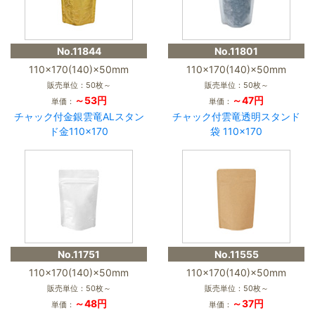
No.11844
No.11801
110×170(140)×50mm
110×170(140)×50mm
販売単位：50枚～
販売単位：50枚～
～53円
～47円
単価：
単価：
チャック付金銀雲竜ALスタン
チャック付雲竜透明スタンド
ド金110×170
袋 110×170
No.11751
No.11555
110×170(140)×50mm
110×170(140)×50mm
販売単位：50枚～
販売単位：50枚～
～48円
～37円
単価：
単価：