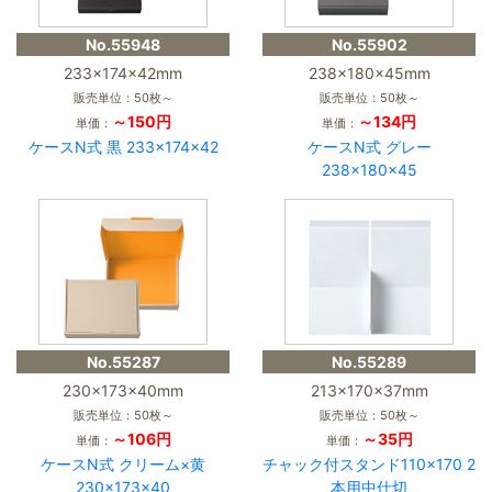
No.55948
No.55902
233×174×42mm
238×180×45mm
販売単位：50枚～
販売単位：50枚～
～150円
～134円
単価：
単価：
ケースN式 黒 233×174×42
ケースN式 グレー
238×180×45
No.55287
No.55289
230×173×40mm
213×170×37mm
販売単位：50枚～
販売単位：50枚～
～106円
～35円
単価：
単価：
ケースN式 クリーム×黄
チャック付スタンド110×170 2
230×173×40
本用中仕切