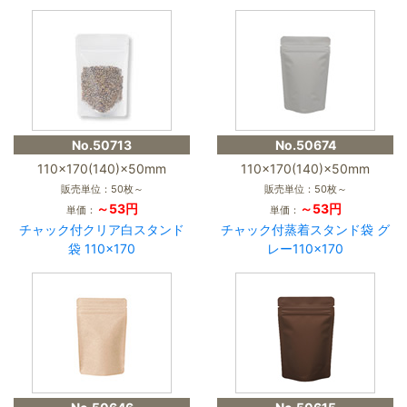
No.50713
No.50674
110×170(140)×50mm
110×170(140)×50mm
販売単位：50枚～
販売単位：50枚～
～53円
～53円
単価：
単価：
チャック付クリア白スタンド
チャック付蒸着スタンド袋 グ
袋 110×170
レー110×170