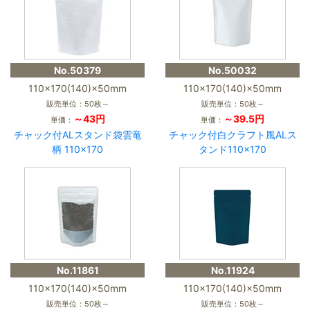
No.50379
No.50032
110×170(140)×50mm
110×170(140)×50mm
販売単位：50枚～
販売単位：50枚～
～43円
～39.5円
単価：
単価：
チャック付ALスタンド袋雲竜
チャック付白クラフト風ALス
柄 110×170
タンド110×170
No.11861
No.11924
110×170(140)×50mm
110×170(140)×50mm
販売単位：50枚～
販売単位：50枚～