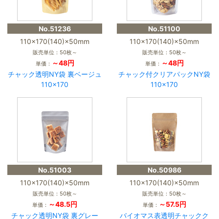
No.51236
No.51100
110×170(140)×50mm
110×170(140)×50mm
販売単位：50枚～
販売単位：50枚～
～48円
～48円
単価：
単価：
チャック透明NY袋 裏ベージュ
チャック付クリアパックNY袋
110×170
110×170
No.51003
No.50986
110×170(140)×50mm
110×170(140)×50mm
販売単位：50枚～
販売単位：50枚～
～48.5円
～57.5円
単価：
単価：
チャック透明NY袋 裏グレー
バイオマス表透明チャックク