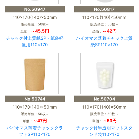
No.50947
No.50817
110×170(140)×50mm
110×170(140)×50mm
販売単位：50枚～
販売単位：50枚～
～45.5円
～42円
単価：
単価：
チャック付上質紙SP・紙袋軽
バイオマス蒸着チャック上質
量用110×170
紙SP110×170
No.50744
No.50704
110×170(140)×50mm
110×170(140)×50mm
販売単位：50枚～
販売単位：50枚～
～47円
～53円
単価：
単価：
バイオマス蒸着チャッククラ
チャック付半透明マットスタ
フトSP110×170
ンド袋110×170