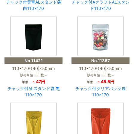
チャック付雲竜ALスタンド袋
チャック付AクラフトALスタン
白110×170
ド110×170
No.11421
No.11367
110×170(140)×50mm
110×170(140)×50mm
販売単位：50枚～
販売単位：50枚～
～47円
～45.5円
単価：
単価：
チャック付ALスタンド袋 黒
チャック付クリアパック袋
110×170
110×170