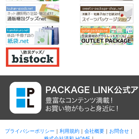
プライバシーポリシー
｜
利用規約
｜
会社概要
｜
お問合せ
｜
株式会社清和 HOME
｜