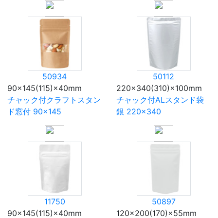
50934
50112
90×145(115)×40mm
220×340(310)×100mm
チャック付クラフトスタン
チャック付ALスタンド袋
ド窓付 90×145
銀 220×340
11750
50897
90×145(115)×40mm
120×200(170)×55mm