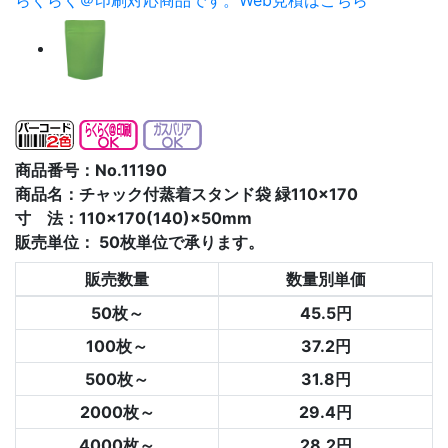
らくらく＠印刷対応商品です。
Web見積はこちら
商品番号：No.11190
商品名：チャック付蒸着スタンド袋 緑110×170
寸 法：110×170(140)×50mm
販売単位：
50枚単位で承ります。
販売数量
数量別単価
50枚～
45.5円
100枚～
37.2円
500枚～
31.8円
2000枚～
29.4円
4000枚～
28.2円