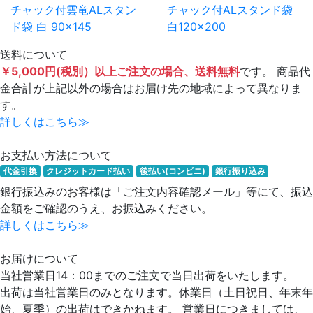
チャック付雲竜ALスタン
チャック付ALスタンド袋
ド袋 白 90×145
白120×200
送料について
￥5,000円(税別）以上ご注文の場合、送料無料
です。 商品代
金合計が上記以外の場合はお届け先の地域によって異なりま
す。
詳しくはこちら≫
お支払い方法について
代金引換
クレジットカード払い
後払い(コンビニ)
銀行振り込み
銀行振込みのお客様は「ご注文内容確認メール」等にて、振込
金額をご確認のうえ、お振込みください。
詳しくはこちら≫
お届けについて
当社営業日14：00までのご注文で当日出荷をいたします。
出荷は当社営業日のみとなります。休業日（土日祝日、年末年
始、夏季）の出荷はできかねます。 営業日につきましては、