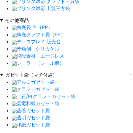
プリンタ対応:クラフト三方袋
プリンタ対応:上質三方袋
その他商品
角底袋 白（PP）
角底クラフト袋（PP）
ディスプレイ 販売台
乾燥剤 シリカゲル
脱酸素材 エージレス
シーラー（シール機）
ガゼット袋（マチ付袋）
アルミガゼット袋
クラフトガゼット袋
上質/白クラフトガゼット袋
雲竜和紙ガゼット袋
蒸着ガゼット袋
透明ガゼット袋
和紙ガゼット袋