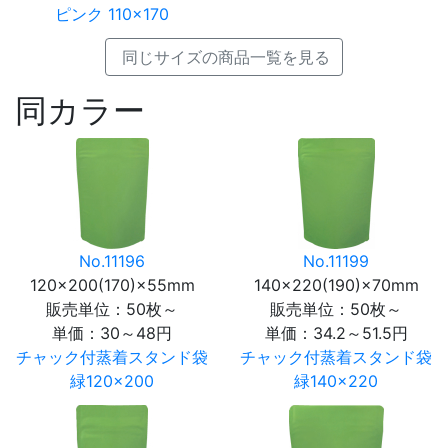
ピンク 110×170
同じサイズの商品一覧を見る
同カラー
No.11196
No.11199
120×200(170)×55mm
140×220(190)×70mm
販売単位：50枚～
販売単位：50枚～
単価：
30～48円
単価：
34.2～51.5円
チャック付蒸着スタンド袋
チャック付蒸着スタンド袋
緑120×200
緑140×220