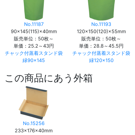
No.11187
No.11193
90×145(115)×40mm
120×150(120)×55mm
販売単位：50枚～
販売単位：50枚～
単価：
25.2～43円
単価：
28.8～45.5円
チャック付蒸着スタンド袋
チャック付蒸着スタンド袋
緑90×145
緑120×150
この商品にあう外箱
No.15256
233×176×40mm