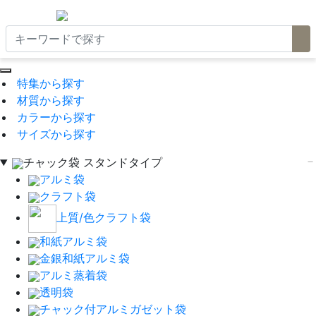
特集から探す
材質から探す
カラーから探す
サイズから探す
チャック袋 スタンドタイプ
アルミ袋
クラフト袋
上質/色クラフト袋
和紙アルミ袋
金銀和紙アルミ袋
アルミ蒸着袋
透明袋
チャック付アルミガゼット袋