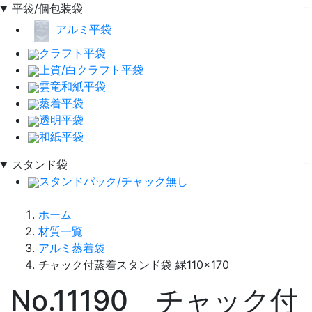
平袋/個包装袋
アルミ平袋
クラフト平袋
上質/白クラフト平袋
雲竜和紙平袋
蒸着平袋
透明平袋
和紙平袋
スタンド袋
スタンドパック/チャック無し
ホーム
材質一覧
アルミ蒸着袋
チャック付蒸着スタンド袋 緑110×170
No.11190 チャック付