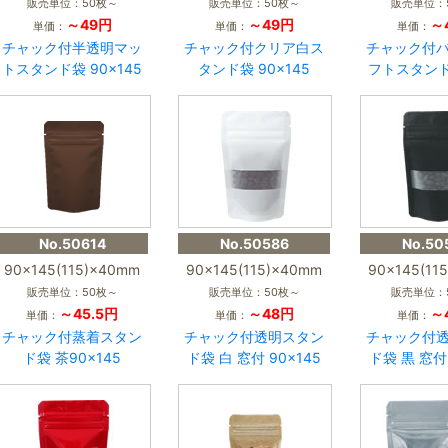
販売単位：50枚～
販売単位：50枚～
販売単位：
～49円
～49円
～
単価：
単価：
単価：
チャック付半透明マッ
チャック付クリア白ス
チャック付
トスタンド袋 90×145
タンド袋 90×145
フトスタンド9
No.50614
No.50586
No.50
90×145(115)×40mm
90×145(115)×40mm
90×145(11
販売単位：50枚～
販売単位：50枚～
販売単位：
～45.5円
～48円
～
単価：
単価：
単価：
チャック付蒸着スタン
チャック付透明スタン
チャック付
ド袋 茶90×145
ド袋 白 窓付 90×145
ド袋 黒 窓付 