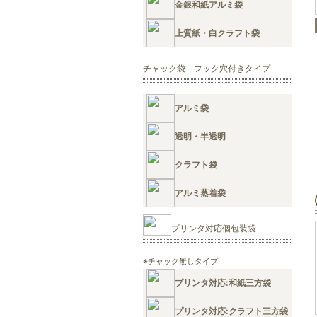
金銀和紙アルミ袋
上質紙・白クラフト袋
チャック袋 フック穴付きタイプ
アルミ袋
透明・半透明
クラフト袋
アルミ蒸着袋
プリンタ対応個包装袋
※チャック無しタイプ
プリンタ対応:和紙三方袋
プリンタ対応:クラフト三方袋