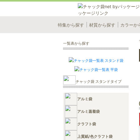
特集から探す
材質から探す
カラーか
一覧表から探す
チャック袋 スタンドタイプ
アルミ袋
アルミ蒸着袋
クラフト袋
上質紙/色クラフト袋