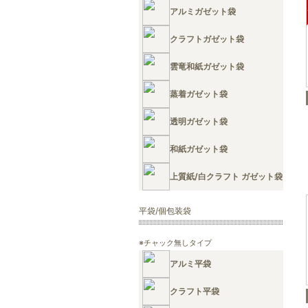
アルミガゼット袋
クラフトガゼット袋
雲竜和紙ガゼット袋
蒸着ガゼット袋
透明ガゼット袋
和紙ガゼット袋
上質紙/白クラフト ガゼット袋
平袋/個包装袋
※チャック無しタイプ
アルミ平袋
クラフト平袋