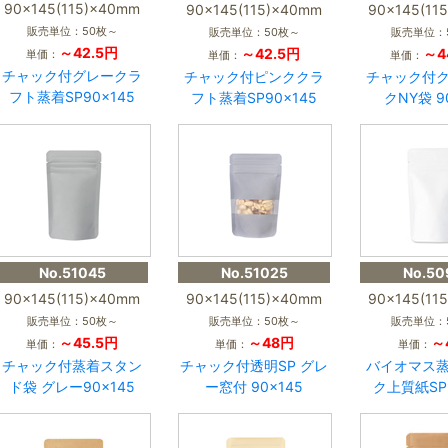
90×145(115)×40mm
90×145(115)×40mm
90×145(11
販売単位：50枚～
販売単位：50枚～
販売単位：
～42.5円
～42.5円
～4
単価：
単価：
単価：
チャック付グレークラ
チャック付ピンククラ
チャック付
フト蒸着SP90×145
フト蒸着SP90×145
クNY袋 9
No.51045
No.51025
No.50
90×145(115)×40mm
90×145(115)×40mm
90×145(11
販売単位：50枚～
販売単位：50枚～
販売単位：
～45.5円
～48円
～
単価：
単価：
単価：
チャック付蒸着スタン
チャック付透明SP グレ
バイオマス
ド袋 グレー90×145
ー窓付 90×145
ク上質紙SP9