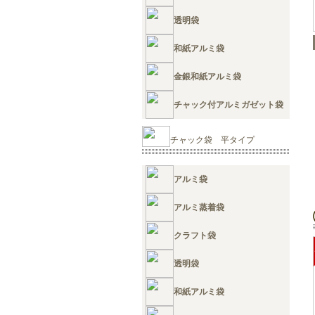
透明袋
和紙アルミ袋
金銀和紙アルミ袋
チャック付アルミガゼット袋
チャック袋 平タイプ
アルミ袋
アルミ蒸着袋
クラフト袋
透明袋
和紙アルミ袋