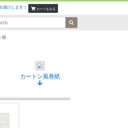
カートをみる
ト箱
カートン風巻紙