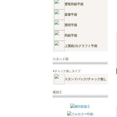
雲竜和紙平袋
蒸着平袋
透明平袋
和紙平袋
上質紙/白クラフト平袋
スタンド袋
※チャック無しタイプ
スタンドパック/チャック無し
後加工