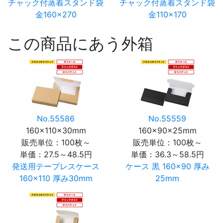
チャック付蒸着スタンド袋
チャック付蒸着スタンド袋
金160×270
金110×170
この商品にあう外箱
No.55586
No.55559
160×110×30mm
160×90×25mm
販売単位：100枚～
販売単位：100枚～
単価：
27.5～48.5円
単価：
36.3～58.5円
発送用テープレスケース
ケース 黒 160×90 厚み
160×110 厚み30mm
25mm