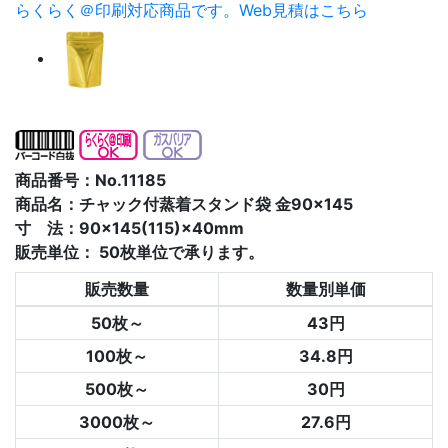
らくらく＠印刷対応商品です。
Web見積はこちら
商品番号：No.11185
商品名：チャック付蒸着スタンド袋 金90×145
寸 法：90×145(115)×40mm
販売単位：
50枚単位で承ります。
販売数量
数量別単価
50枚～
43円
100枚～
34.8円
500枚～
30円
3000枚～
27.6円