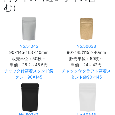
む）
No.51045
No.50633
90×145(115)×40mm
90×145(115)×40mm
販売単位：50枚～
販売単位：50枚～
単価：
25.2～45.5円
単価：
24～42円
チャック付蒸着スタンド袋
チャック付クラフト蒸着ス
グレー90×145
タンド袋90×145
No.50342
No.50348