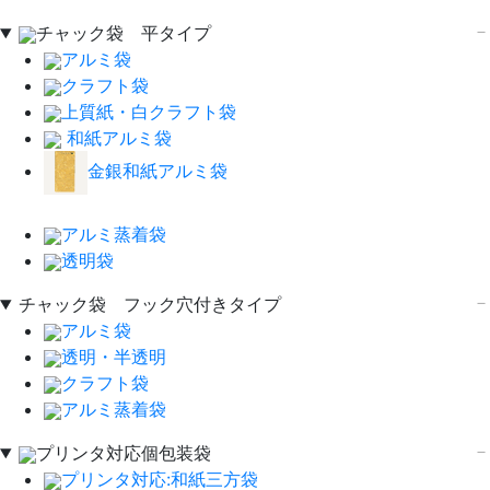
チャック袋 平タイプ
アルミ袋
クラフト袋
上質紙・白クラフト袋
和紙アルミ袋
金銀和紙アルミ袋
アルミ蒸着袋
透明袋
チャック袋 フック穴付きタイプ
アルミ袋
透明・半透明
クラフト袋
アルミ蒸着袋
プリンタ対応個包装袋
プリンタ対応:和紙三方袋