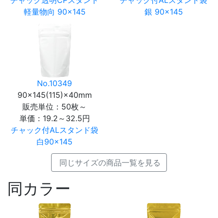
軽量物向 90×145
銀 90×145
No.10349
90×145(115)×40mm
販売単位：50枚～
単価：
19.2～32.5円
チャック付ALスタンド袋
白90×145
同じサイズの商品一覧を見る
同カラー