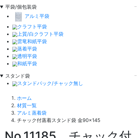
平袋/個包装袋
アルミ平袋
クラフト平袋
上質/白クラフト平袋
雲竜和紙平袋
蒸着平袋
透明平袋
和紙平袋
スタンド袋
スタンドパック/チャック無し
ホーム
材質一覧
アルミ蒸着袋
チャック付蒸着スタンド袋 金90×145
No.11185 チャック付