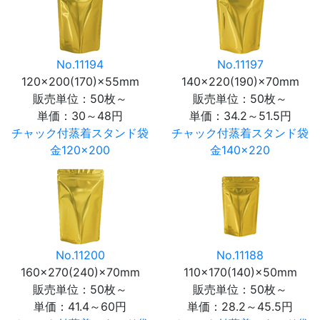
No.11194
No.11197
120×200(170)×55mm
140×220(190)×70mm
販売単位：50枚～
販売単位：50枚～
単価：
30～48円
単価：
34.2～51.5円
チャック付蒸着スタンド袋
チャック付蒸着スタンド袋
金120×200
金140×220
No.11200
No.11188
160×270(240)×70mm
110×170(140)×50mm
販売単位：50枚～
販売単位：50枚～
単価：
41.4～60円
単価：
28.2～45.5円