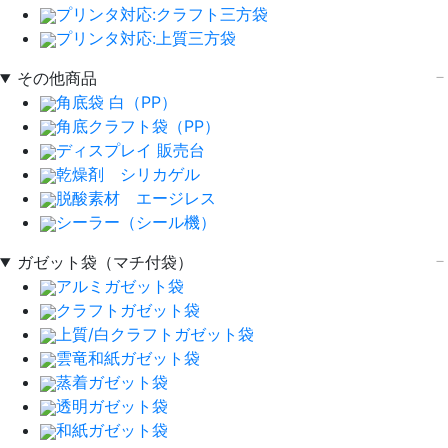
プリンタ対応:クラフト三方袋
プリンタ対応:上質三方袋
その他商品
角底袋 白（PP）
角底クラフト袋（PP）
ディスプレイ 販売台
乾燥剤 シリカゲル
脱酸素材 エージレス
シーラー（シール機）
ガゼット袋（マチ付袋）
アルミガゼット袋
クラフトガゼット袋
上質/白クラフトガゼット袋
雲竜和紙ガゼット袋
蒸着ガゼット袋
透明ガゼット袋
和紙ガゼット袋