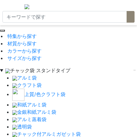
特集から探す
材質から探す
カラーから探す
サイズから探す
チャック袋 スタンドタイプ
アルミ袋
クラフト袋
上質/色クラフト袋
和紙アルミ袋
金銀和紙アルミ袋
アルミ蒸着袋
透明袋
チャック付アルミガゼット袋