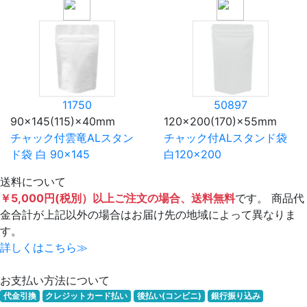
11750
50897
90×145(115)×40mm
120×200(170)×55mm
チャック付雲竜ALスタン
チャック付ALスタンド袋
ド袋 白 90×145
白120×200
送料について
￥5,000円(税別）以上ご注文の場合、送料無料
です。 商品代
金合計が上記以外の場合はお届け先の地域によって異なりま
す。
詳しくはこちら≫
お支払い方法について
代金引換
クレジットカード払い
後払い(コンビニ)
銀行振り込み