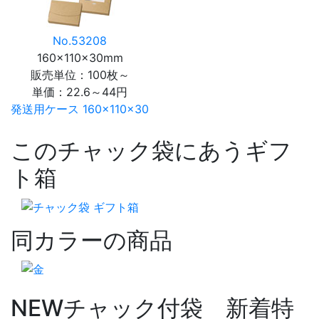
No.53208
160×110×30mm
販売単位：100枚～
単価：
22.6～44円
発送用ケース 160×110×30
このチャック袋にあうギフ
ト箱
同カラーの商品
NEW
チャック付袋 新着特