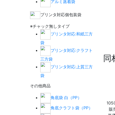
アルミ蒸着袋
プリンタ対応個包装袋
※チャック無しタイプ
プリンタ対応:和紙三方
袋
プリンタ対応:クラフト
同
三方袋
プリンタ対応:上質三方
袋
その他商品
角底袋 白（PP）
105
角底クラフト袋（PP）
販