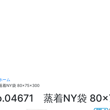
ホーム
蒸着NY袋 80×75×300
o.04671 蒸着NY袋 80×