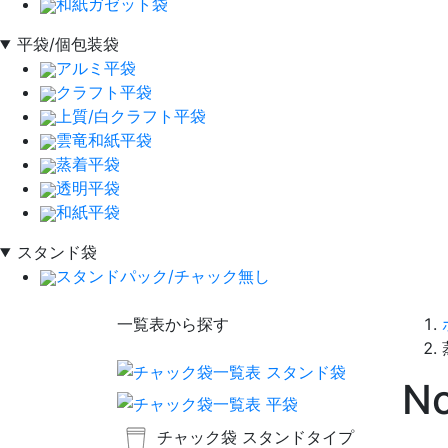
和紙ガゼット袋
平袋/個包装袋
アルミ平袋
クラフト平袋
上質/白クラフト平袋
雲竜和紙平袋
蒸着平袋
透明平袋
和紙平袋
スタンド袋
スタンドパック/チャック無し
一覧表から探す
N
チャック袋 スタンドタイプ