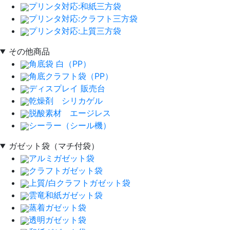
プリンタ対応:和紙三方袋
プリンタ対応:クラフト三方袋
プリンタ対応:上質三方袋
その他商品
角底袋 白（PP）
角底クラフト袋（PP）
ディスプレイ 販売台
乾燥剤 シリカゲル
脱酸素材 エージレス
シーラー（シール機）
ガゼット袋（マチ付袋）
アルミガゼット袋
クラフトガゼット袋
上質/白クラフトガゼット袋
雲竜和紙ガゼット袋
蒸着ガゼット袋
透明ガゼット袋