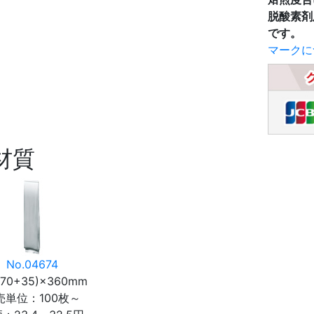
脱酸素剤
です。
マークに
材質
No.04674
(70+35)×360mm
売単位：100枚～