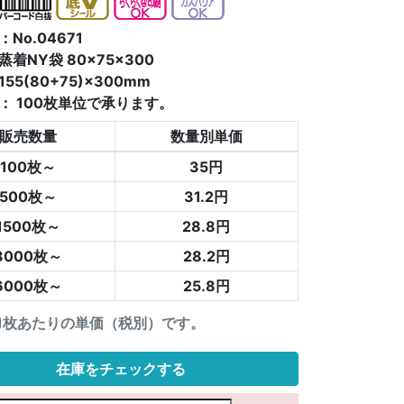
No.04671
着NY袋 80×75×300
55(80+75)×300mm
：
100枚単位で承ります。
販売数量
数量別単価
100枚～
35円
500枚～
31.2円
1500枚～
28.8円
3000枚～
28.2円
6000枚～
25.8円
1枚あたりの単価（税別）です。
在庫をチェックする