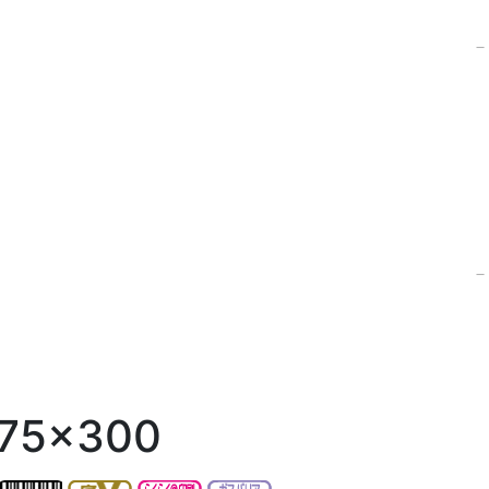
75×300