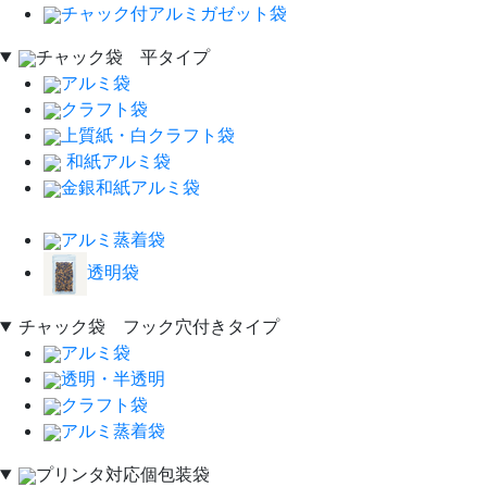
チャック付アルミガゼット袋
チャック袋 平タイプ
アルミ袋
クラフト袋
上質紙・白クラフト袋
和紙アルミ袋
金銀和紙アルミ袋
アルミ蒸着袋
透明袋
チャック袋 フック穴付きタイプ
アルミ袋
透明・半透明
クラフト袋
アルミ蒸着袋
プリンタ対応個包装袋