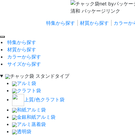
特集から探す
材質から探す
カラーか
特集から探す
材質から探す
カラーから探す
サイズから探す
チャック袋 スタンドタイプ
アルミ袋
クラフト袋
上質/色クラフト袋
和紙アルミ袋
金銀和紙アルミ袋
アルミ蒸着袋
透明袋