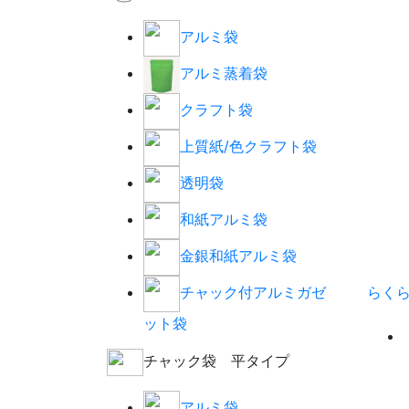
アルミ袋
アルミ蒸着袋
クラフト袋
上質紙/色クラフト袋
透明袋
和紙アルミ袋
金銀和紙アルミ袋
らく
チャック付アルミガゼ
ット袋
チャック袋 平タイプ
アルミ袋