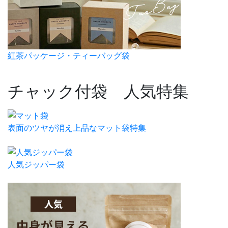
紅茶パッケージ・ティーバッグ袋
チャック付袋 人気特集
表面のツヤが消え上品なマット袋特集
人気ジッパー袋