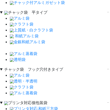
チャック付アルミガゼット袋
チャック袋 平タイプ
アルミ袋
クラフト袋
上質紙・白クラフト袋
和紙アルミ袋
金銀和紙アルミ袋
アルミ蒸着袋
透明袋
チャック袋 フック穴付きタイプ
アルミ袋
透明・半透明
クラフト袋
アルミ蒸着袋
プリンタ対応個包装袋
プリンタ対応:和紙三方袋