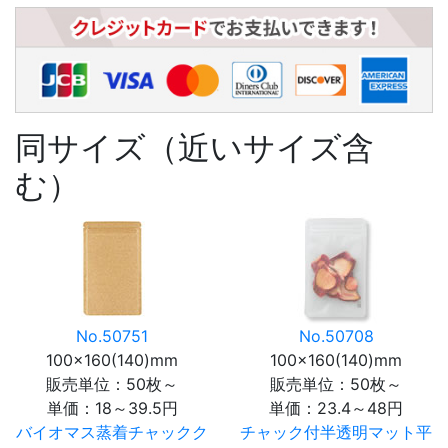
同サイズ（近いサイズ含
む）
No.50751
No.50708
100×160(140)mm
100×160(140)mm
販売単位：50枚～
販売単位：50枚～
単価：
18～39.5円
単価：
23.4～48円
バイオマス蒸着チャックク
チャック付半透明マット平