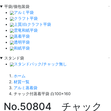
平袋/個包装袋
アルミ平袋
クラフト平袋
上質/白クラフト平袋
雲竜和紙平袋
蒸着平袋
透明平袋
和紙平袋
スタンド袋
スタンドパック/チャック無し
ホーム
材質一覧
アルミ蒸着袋
チャック付蒸着平袋 白100×160
No.50804 チャック