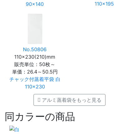
110×195
90×140
No.50806
110×230(210)mm
販売単位：50枚～
単価：
26.4～50.5円
チャック付蒸着平袋 白
110×230
アルミ蒸着袋をもっと見る
同カラーの商品