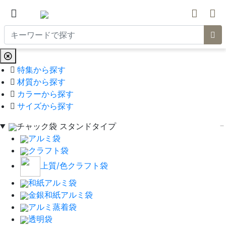
特集から探す
材質から探す
カラーから探す
サイズから探す
チャック袋 スタンドタイプ
アルミ袋
クラフト袋
上質/色クラフト袋
和紙アルミ袋
金銀和紙アルミ袋
アルミ蒸着袋
透明袋