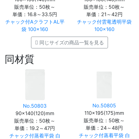
販売単位：50枚～
販売単位：50枚～
単価：
16.8～33.5円
単価：
21～42円
チャック付AクラフトAL平
チャック付雲竜透明平袋
袋 100×160
100×160
同じサイズの商品一覧を見る
同材質
No.50805
No.50803
110×195(175)mm
90×140(120)mm
販売単位：50枚～
販売単位：50枚～
単価：
24～48円
単価：
19.2～47円
チャック付蒸着平袋 白
チャック付蒸着平袋 白