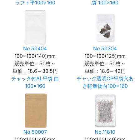
ラフト平100×160
袋 100×160
No.50404
No.50304
100×160(140)mm
100×160(125)mm
販売単位：50枚～
販売単位：50枚～
単価：
18.6～33.5円
単価：
18.6～42円
チャック付AL平袋 白
チャック透明CP平袋穴あ
100×160
き軽量物向100×160
No.50007
No.11810
100×160(140)mm
100×160(140)mm