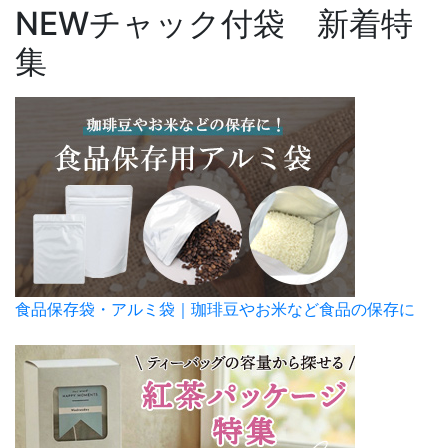
NEW
チャック付袋 新着特
集
食品保存袋・アルミ袋｜珈琲豆やお米など食品の保存に