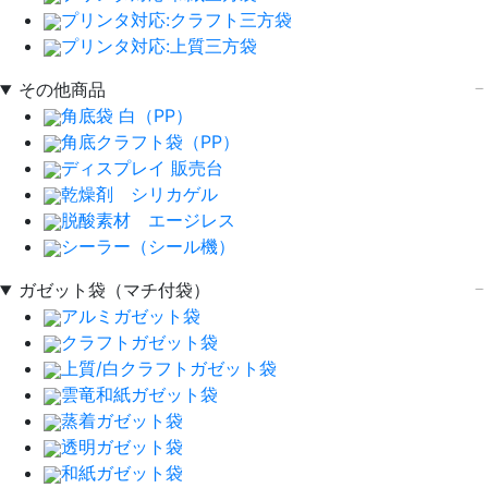
プリンタ対応:クラフト三方袋
プリンタ対応:上質三方袋
その他商品
角底袋 白（PP）
角底クラフト袋（PP）
ディスプレイ 販売台
乾燥剤 シリカゲル
脱酸素材 エージレス
シーラー（シール機）
ガゼット袋（マチ付袋）
アルミガゼット袋
クラフトガゼット袋
上質/白クラフトガゼット袋
雲竜和紙ガゼット袋
蒸着ガゼット袋
透明ガゼット袋
和紙ガゼット袋