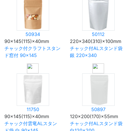
50934
50112
90×145(115)×40mm
220×340(310)×100mm
チャック付クラフトスタン
チャック付ALスタンド袋
ド窓付 90×145
銀 220×340
11750
50897
90×145(115)×40mm
120×200(170)×55mm
チャック付雲竜ALスタン
チャック付ALスタンド袋
ド袋 白 90×145
白120×200