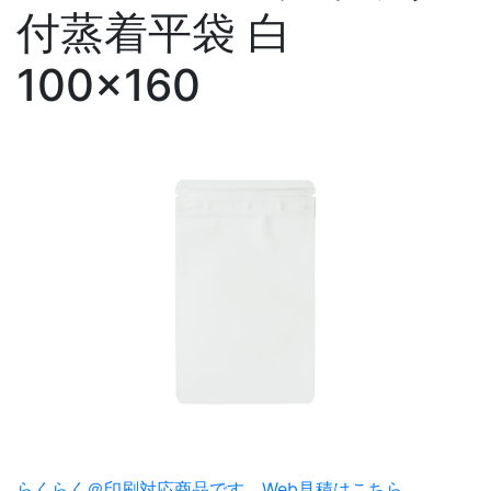
付蒸着平袋 白
100×160
らくらく＠印刷対応商品です。
Web見積はこちら