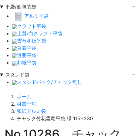
平袋/個包装袋
アルミ平袋
クラフト平袋
上質/白クラフト平袋
雲竜和紙平袋
蒸着平袋
透明平袋
和紙平袋
スタンド袋
スタンドパック/チャック無し
ホーム
材質一覧
和紙アルミ袋
チャック付花雲竜平袋 緑 115×230
No.10286 チャック