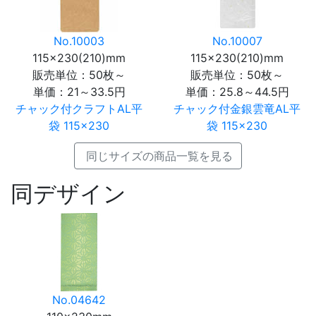
No.10003
No.10007
115×230(210)mm
115×230(210)mm
販売単位：50枚～
販売単位：50枚～
単価：
21～33.5円
単価：
25.8～44.5円
チャック付クラフトAL平
チャック付金銀雲竜AL平
袋 115×230
袋 115×230
同じサイズの商品一覧を見る
同デザイン
No.04642