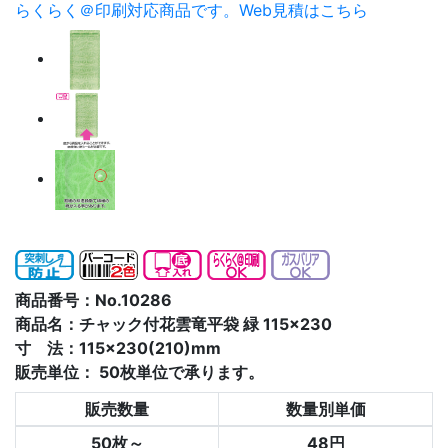
らくらく＠印刷対応商品です。
Web見積はこちら
商品番号：No.10286
商品名：チャック付花雲竜平袋 緑 115×230
寸 法：115×230(210)mm
販売単位：
50枚単位で承ります。
販売数量
数量別単価
50枚～
48円