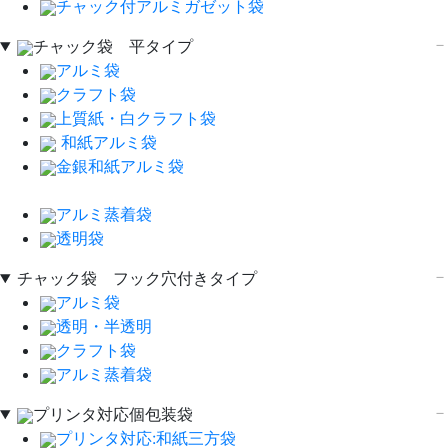
チャック付アルミガゼット袋
チャック袋 平タイプ
アルミ袋
クラフト袋
上質紙・白クラフト袋
和紙アルミ袋
金銀和紙アルミ袋
アルミ蒸着袋
透明袋
チャック袋 フック穴付きタイプ
アルミ袋
透明・半透明
クラフト袋
アルミ蒸着袋
プリンタ対応個包装袋
プリンタ対応:和紙三方袋