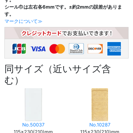
シール巾は左右各6mmです。±約2mmの誤差がありま
す。
マークについて≫
同サイズ（近いサイズ含
む）
No.50037
No.10287
115×230(210)mm
115×230(210)mm