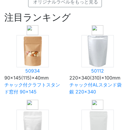
オリジナルラベルをもっと見る
注目ランキング
50934
50112
90×145(115)×40mm
220×340(310)×100mm
チャック付クラフトスタン
チャック付ALスタンド袋
ド窓付 90×145
銀 220×340