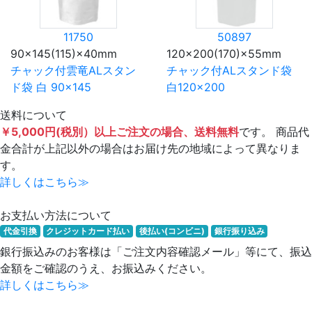
11750
50897
90×145(115)×40mm
120×200(170)×55mm
チャック付雲竜ALスタン
チャック付ALスタンド袋
ド袋 白 90×145
白120×200
送料について
￥5,000円(税別）以上ご注文の場合、送料無料
です。 商品代
金合計が上記以外の場合はお届け先の地域によって異なりま
す。
詳しくはこちら≫
お支払い方法について
代金引換
クレジットカード払い
後払い(コンビニ)
銀行振り込み
銀行振込みのお客様は「ご注文内容確認メール」等にて、振込
金額をご確認のうえ、お振込みください。
詳しくはこちら≫