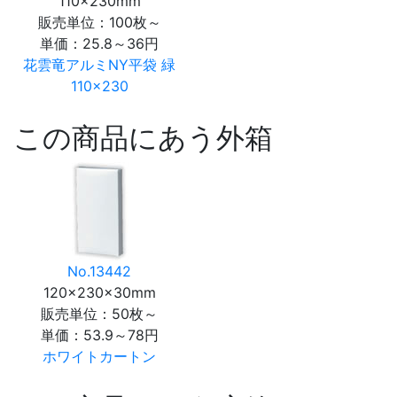
110×230mm
販売単位：100枚～
単価：
25.8～36円
花雲竜アルミNY平袋 緑
110×230
この商品にあう外箱
No.13442
120×230×30mm
販売単位：50枚～
単価：
53.9～78円
ホワイトカートン