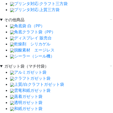
プリンタ対応:クラフト三方袋
プリンタ対応:上質三方袋
その他商品
角底袋 白（PP）
角底クラフト袋（PP）
ディスプレイ 販売台
乾燥剤 シリカゲル
脱酸素材 エージレス
シーラー（シール機）
ガゼット袋（マチ付袋）
アルミガゼット袋
クラフトガゼット袋
上質/白クラフトガゼット袋
雲竜和紙ガゼット袋
蒸着ガゼット袋
透明ガゼット袋
和紙ガゼット袋