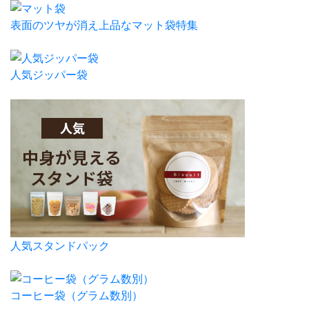
表面のツヤが消え上品なマット袋特集
人気ジッパー袋
人気スタンドパック
コーヒー袋（グラム数別）