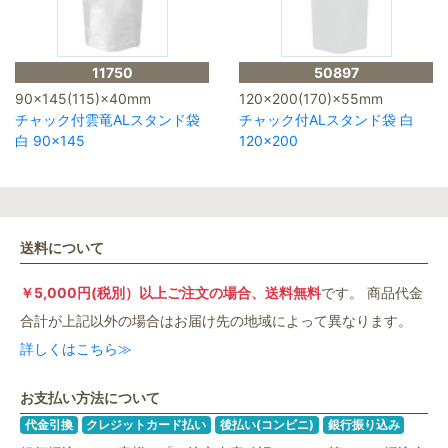
11750
50897
90×145(115)×40mm
120×200(170)×55mm
チャック付雲竜ALスタンド袋
チャック付ALスタンド袋 白
白 90×145
120×200
送料について
￥5,000円(税別）以上ご注文の場合、送料無料
です。 商品代金
合計が上記以外の場合はお届け先の地域によって異なります。
詳しくはこちら≫
お支払い方法について
代金引換
クレジットカード払い
後払い(コンビニ)
銀行振り込み