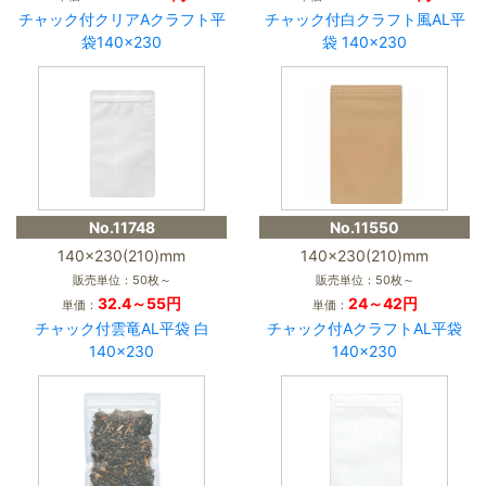
チャック付クリアAクラフト平
チャック付白クラフト風AL平
袋140×230
袋 140×230
No.11748
No.11550
140×230(210)mm
140×230(210)mm
販売単位：50枚～
販売単位：50枚～
32.4～55円
24～42円
単価：
単価：
チャック付雲竜AL平袋 白
チャック付AクラフトAL平袋
140×230
140×230