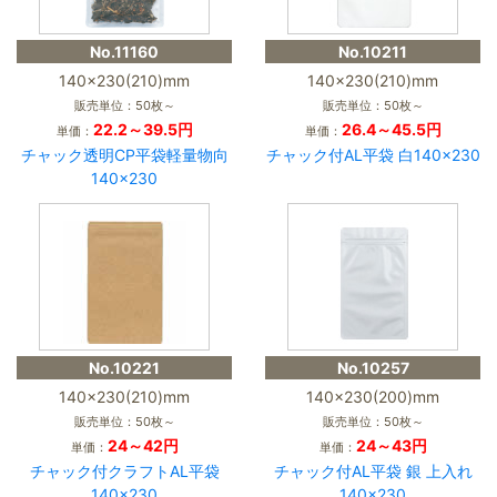
No.11160
No.10211
140×230(210)mm
140×230(210)mm
販売単位：50枚～
販売単位：50枚～
22.2～39.5円
26.4～45.5円
単価：
単価：
チャック透明CP平袋軽量物向
チャック付AL平袋 白140×230
140×230
No.10221
No.10257
140×230(210)mm
140×230(200)mm
販売単位：50枚～
販売単位：50枚～
24～42円
24～43円
単価：
単価：
チャック付クラフトAL平袋
チャック付AL平袋 銀 上入れ
140×230
140×230