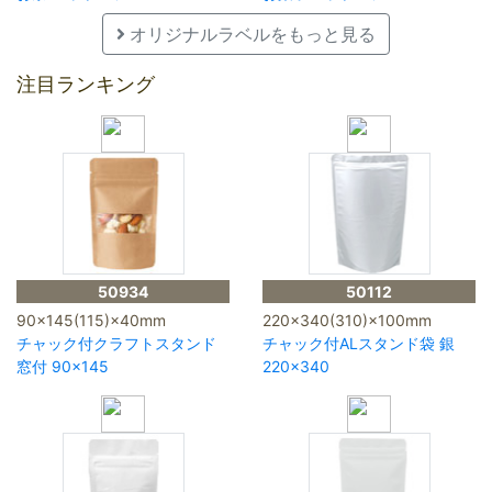
オリジナルラベルをもっと見る
注目ランキング
50934
50112
90×145(115)×40mm
220×340(310)×100mm
チャック付クラフトスタンド
チャック付ALスタンド袋 銀
窓付 90×145
220×340