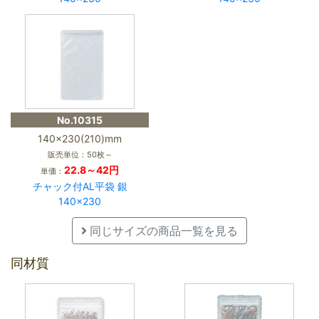
No.10315
140×230(210)mm
販売単位：50枚～
22.8～42円
単価：
チャック付AL平袋 銀
140×230
同じサイズの商品一覧を見る
同材質