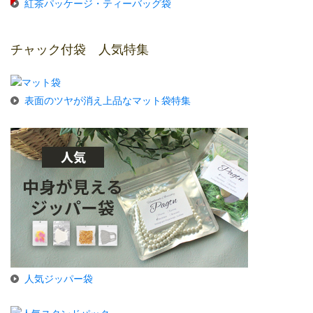
紅茶パッケージ・ティーバッグ袋
チャック付袋 人気特集
表面のツヤが消え上品なマット袋特集
人気ジッパー袋