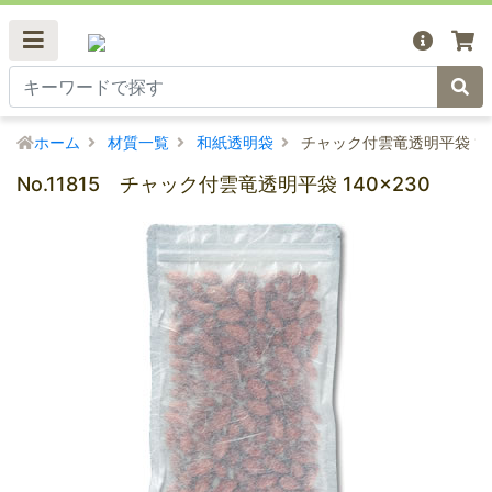
ホーム
材質一覧
和紙透明袋
チャック付雲竜透明平袋 140
No.11815 チャック付雲竜透明平袋 140×230