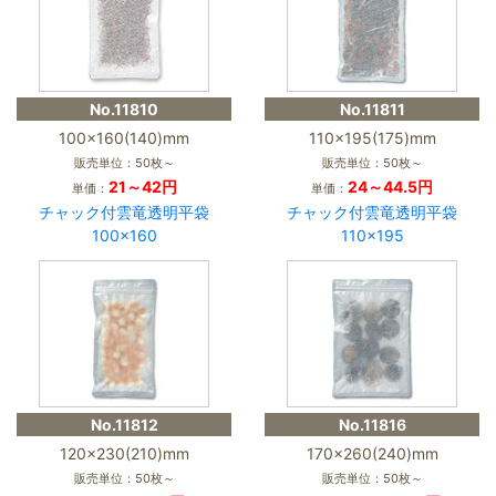
No.11810
No.11811
100×160(140)mm
110×195(175)mm
販売単位：50枚～
販売単位：50枚～
21～42円
24～44.5円
単価：
単価：
チャック付雲竜透明平袋
チャック付雲竜透明平袋
100×160
110×195
No.11812
No.11816
120×230(210)mm
170×260(240)mm
販売単位：50枚～
販売単位：50枚～