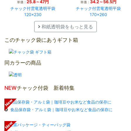
25.8～47円
34.2～56.5円
単価：
単価：
チャック付雲竜透明平袋
チャック付雲竜透明平袋
120×230
170×260
和紙透明袋をもっと見る
このチャック袋にあうギフト箱
同カラーの商品
NEW
チャック付袋 新着特集
食品保存袋・アルミ袋｜珈琲豆やお米など食品の保存に