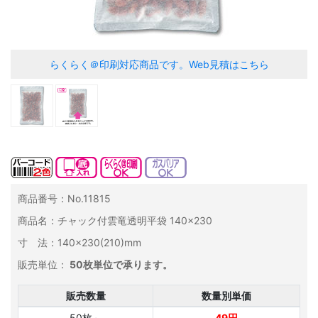
らくらく＠印刷対応商品です。
Web見積はこちら
商品番号：No.11815
商品名：チャック付雲竜透明平袋 140×230
寸 法：140×230(210)mm
販売単位：
50枚単位で承ります。
販売数量
数量別単価
50枚～
49円