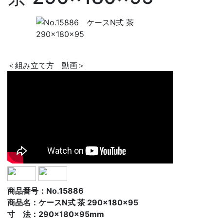
＜組み立て方 動画＞
商品番号：No.15886
商品名：ケースN式 茶 290×180×95
寸 法：290×180×95mm