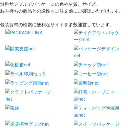
無料サンプルでパッケージの色や材質、サイズ、
お手持ちの商品との適性をご注文前にご確認いただけます。
包装資材の検索に便利なサイトを多数運営しています。