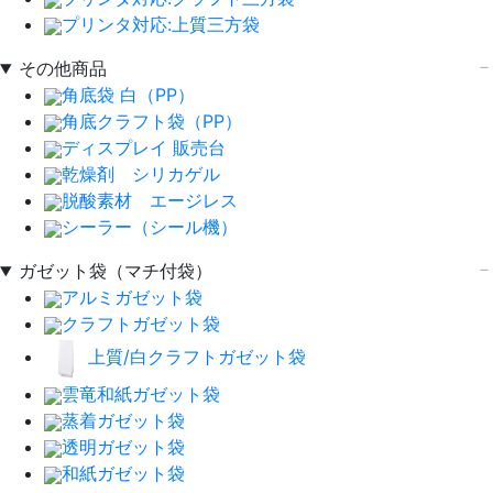
プリンタ対応:上質三方袋
その他商品
角底袋 白（PP）
角底クラフト袋（PP）
ディスプレイ 販売台
乾燥剤 シリカゲル
脱酸素材 エージレス
シーラー（シール機）
ガゼット袋（マチ付袋）
アルミガゼット袋
クラフトガゼット袋
上質/白クラフトガゼット袋
雲竜和紙ガゼット袋
蒸着ガゼット袋
透明ガゼット袋
和紙ガゼット袋