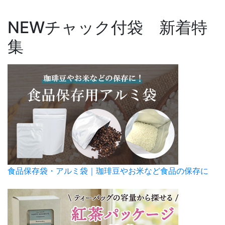
NEW
チャック付袋 新着特
集
食品保存袋・アルミ袋｜珈琲豆やお米など食品の保存に