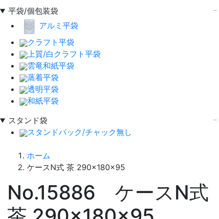
平袋/個包装袋
アルミ平袋
クラフト平袋
上質/白クラフト平袋
雲竜和紙平袋
蒸着平袋
透明平袋
和紙平袋
スタンド袋
スタンドパック/チャック無し
ホーム
ケースN式 茶 290×180×95
No.15886 ケースN式
茶 290×180×95