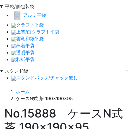
平袋/個包装袋
アルミ平袋
クラフト平袋
上質/白クラフト平袋
雲竜和紙平袋
蒸着平袋
透明平袋
和紙平袋
スタンド袋
スタンドパック/チャック無し
ホーム
ケースN式 茶 190×190×95
No.15888 ケースN式
茶 190×190×95