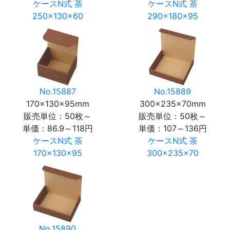
ケースN式 茶
ケースN式 茶
250×130×60
290×180×95
No.15887
No.15889
170×130×95mm
300×235×70mm
販売単位：50枚～
販売単位：50枚～
単価：
86.9～118円
単価：
107～136円
ケースN式 茶
ケースN式 茶
170×130×95
300×235×70
No.15890