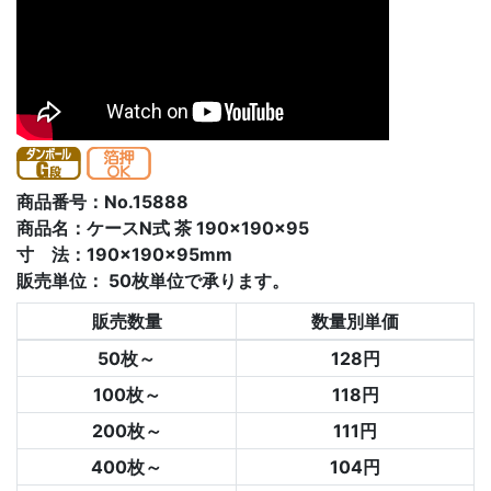
商品番号：No.15888
商品名：ケースN式 茶 190×190×95
寸 法：190×190×95mm
販売単位：
50枚単位で承ります。
販売数量
数量別単価
50枚～
128円
100枚～
118円
200枚～
111円
400枚～
104円