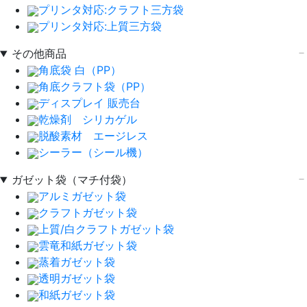
プリンタ対応:クラフト三方袋
プリンタ対応:上質三方袋
その他商品
角底袋 白（PP）
角底クラフト袋（PP）
ディスプレイ 販売台
乾燥剤 シリカゲル
脱酸素材 エージレス
シーラー（シール機）
ガゼット袋（マチ付袋）
アルミガゼット袋
クラフトガゼット袋
上質/白クラフトガゼット袋
雲竜和紙ガゼット袋
蒸着ガゼット袋
透明ガゼット袋
和紙ガゼット袋