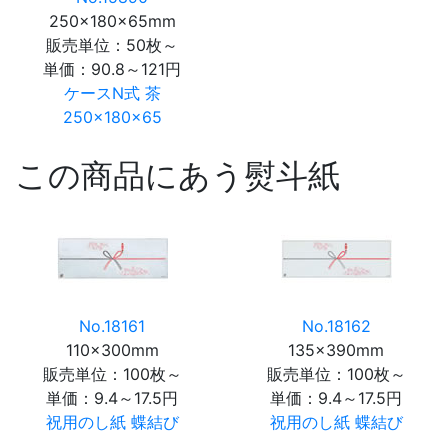
250×180×65mm
販売単位：50枚～
単価：
90.8～121円
ケースN式 茶
250×180×65
この商品にあう熨斗紙
No.18161
No.18162
110×300mm
135×390mm
販売単位：100枚～
販売単位：100枚～
単価：
9.4～17.5円
単価：
9.4～17.5円
祝用のし紙 蝶結び
祝用のし紙 蝶結び