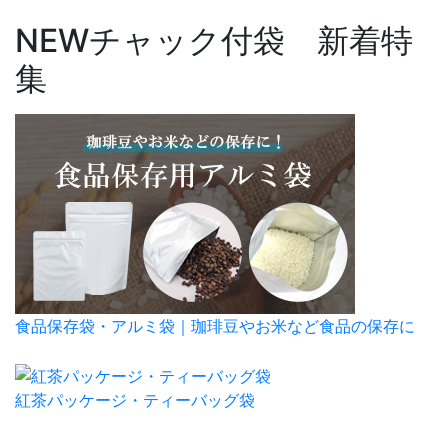
NEW
チャック付袋 新着特
集
食品保存袋・アルミ袋｜珈琲豆やお米など食品の保存に
紅茶パッケージ・ティーバッグ袋