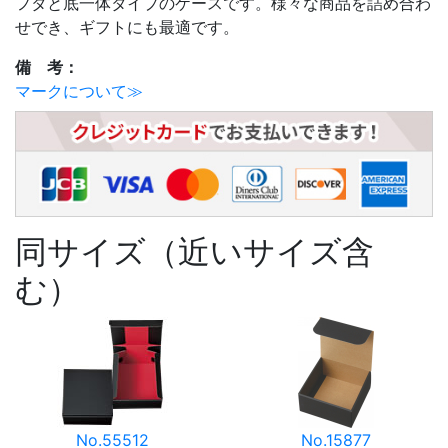
フタと底一体タイプのケースです。様々な商品を詰め合わ
せでき、ギフトにも最適です。
備 考：
マークについて≫
同サイズ（近いサイズ含
む）
No.55512
No.15877