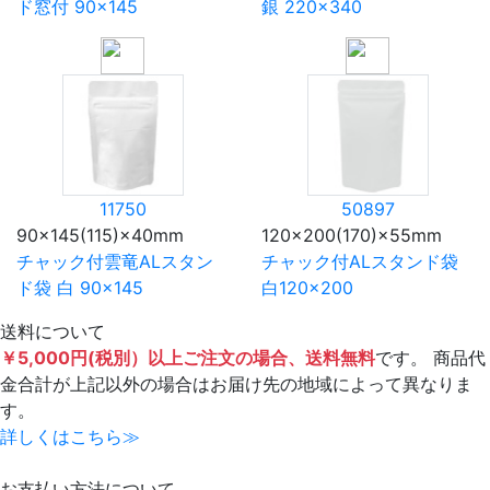
ド窓付 90×145
銀 220×340
11750
50897
90×145(115)×40mm
120×200(170)×55mm
チャック付雲竜ALスタン
チャック付ALスタンド袋
ド袋 白 90×145
白120×200
送料について
￥5,000円(税別）以上ご注文の場合、送料無料
です。 商品代
金合計が上記以外の場合はお届け先の地域によって異なりま
す。
詳しくはこちら≫
お支払い方法について