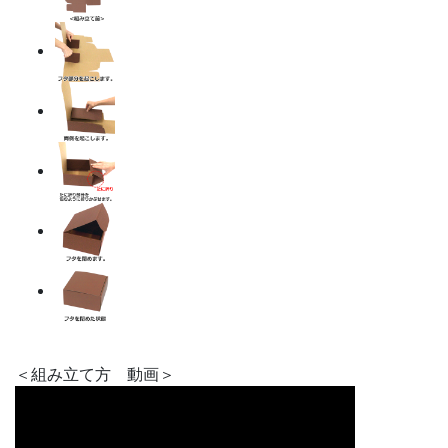
＜組み立て方 動画＞