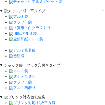
チャック付アルミガゼット袋
チャック袋 平タイプ
アルミ袋
クラフト袋
上質紙・白クラフト袋
和紙アルミ袋
金銀和紙アルミ袋
アルミ蒸着袋
透明袋
チャック袋 フック穴付きタイプ
アルミ袋
透明・半透明
クラフト袋
アルミ蒸着袋
プリンタ対応個包装袋
プリンタ対応:和紙三方袋