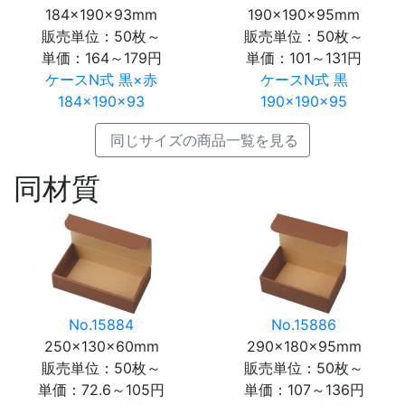
184×190×93mm
190×190×95mm
販売単位：50枚～
販売単位：50枚～
単価：
164～179円
単価：
101～131円
ケースN式 黒×赤
ケースN式 黒
184×190×93
190×190×95
同じサイズの商品一覧を見る
同材質
No.15884
No.15886
250×130×60mm
290×180×95mm
販売単位：50枚～
販売単位：50枚～
単価：
72.6～105円
単価：
107～136円