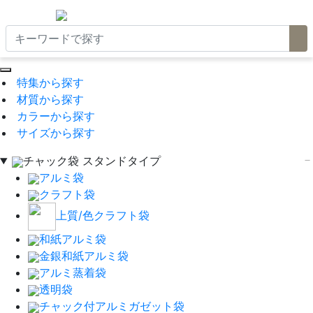
特集から探す
材質から探す
カラーから探す
サイズから探す
チャック袋 スタンドタイプ
アルミ袋
クラフト袋
上質/色クラフト袋
和紙アルミ袋
金銀和紙アルミ袋
アルミ蒸着袋
透明袋
チャック付アルミガゼット袋