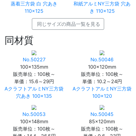
蒸着三方袋 白 穴あき
和紙アルミNY三方袋 穴あ
110×125
き 110×125
同じサイズの商品一覧を見る
同材質
No.50227
No.50046
100×135mm
100×120mm
販売単位：100枚～
販売単位：100枚～
単価：
15.6～29円
単価：
10.2～24円
AクラフトアルミNY三方袋
AクラフトアルミNY三方袋
穴あき 100×135
100×120
No.50053
No.50045
100×148mm
85×120mm
販売単位：100枚～
販売単位：100枚～