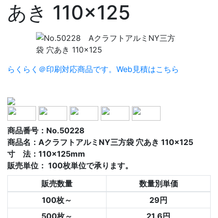
あき 110×125
らくらく＠印刷対応商品です。
Web見積はこちら
商品番号：No.50228
商品名：AクラフトアルミNY三方袋 穴あき 110×125
寸 法：110×125mm
販売単位：
100枚単位で承ります。
販売数量
数量別単価
100枚～
29円
500枚～
21.6円