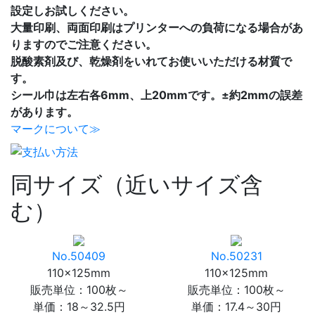
設定しお試しください。
大量印刷、両面印刷はプリンターへの負荷になる場合があ
りますのでご注意ください。
脱酸素剤及び、乾燥剤をいれてお使いいただける材質で
す。
シール巾は左右各6mm、上20mmです。±約2mmの誤差
があります。
マークについて≫
同サイズ（近いサイズ含
む）
No.50409
No.50231
110×125mm
110×125mm
販売単位：100枚～
販売単位：100枚～
単価：
18～32.5円
単価：
17.4～30円