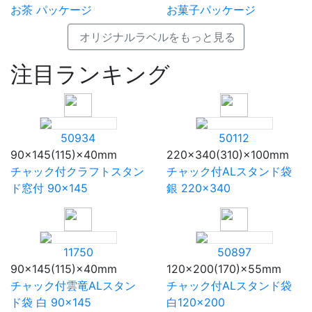
お茶 パッケージ
お菓子パッケージ
オリジナルラベルをもっと見る
注目ランキング
50934
50112
90×145(115)×40mm
220×340(310)×100mm
チャック付クラフトスタン
チャック付ALスタンド袋
ド窓付 90×145
銀 220×340
11750
50897
90×145(115)×40mm
120×200(170)×55mm
チャック付雲竜ALスタン
チャック付ALスタンド袋
ド袋 白 90×145
白120×200