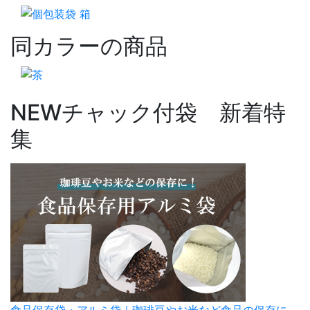
同カラーの商品
NEW
チャック付袋 新着特
集
食品保存袋・アルミ袋｜珈琲豆やお米など食品の保存に