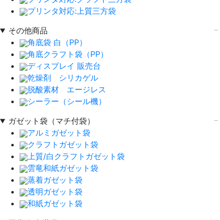
プリンタ対応:上質三方袋
その他商品
角底袋 白（PP）
角底クラフト袋（PP）
ディスプレイ 販売台
乾燥剤 シリカゲル
脱酸素材 エージレス
シーラー（シール機）
ガゼット袋（マチ付袋）
アルミガゼット袋
クラフトガゼット袋
上質/白クラフトガゼット袋
雲竜和紙ガゼット袋
蒸着ガゼット袋
透明ガゼット袋
和紙ガゼット袋