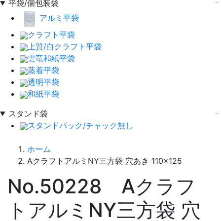
平袋/個包装袋
アルミ平袋
クラフト平袋
上質/白クラフト平袋
雲竜和紙平袋
蒸着平袋
透明平袋
和紙平袋
スタンド袋
スタンドパック/チャック無し
ホーム
AクラフトアルミNY三方袋 穴あき 110×125
No.50228 Aクラフ
トアルミNY三方袋 穴