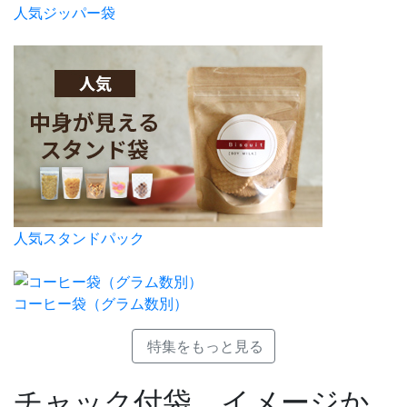
人気ジッパー袋
人気スタンドパック
コーヒー袋（グラム数別）
特集をもっと見る
チャック付袋 イメージか