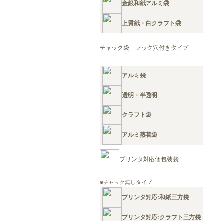
金銀和紙アルミ袋
上質紙・白クラフト袋
チャック袋 フック穴付きタイプ
アルミ袋
透明・半透明
クラフト袋
アルミ蒸着袋
プリンタ対応個包装袋
※チャック無しタイプ
プリンタ対応:和紙三方袋
プリンタ対応:クラフト三方袋