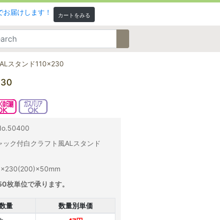
カートをみる
スタンド110×230
30
.50400
ャック付白クラフト風ALスタンド
230(200)×50mm
50枚単位で承ります。
数量
数量別単価