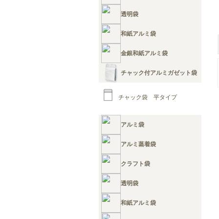
透明袋
和紙アルミ袋
金銀和紙アルミ袋
チャック付アルミガゼット袋
チャック袋 平タイプ
アルミ袋
アルミ蒸着袋
クラフト袋
透明袋
和紙アルミ袋