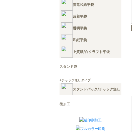
雲竜和紙平袋
蒸着平袋
透明平袋
和紙平袋
上質紙/白クラフト平袋
スタンド袋
※チャック無しタイプ
スタンドパック/チャック無し
後加工