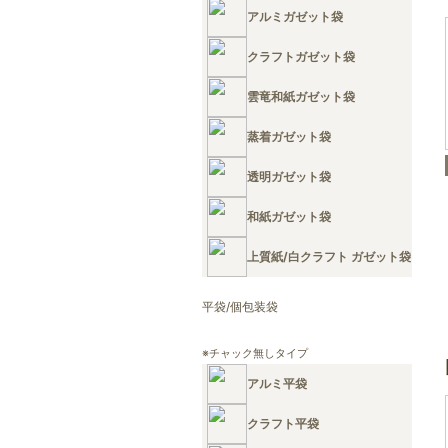
アルミガゼット袋
クラフトガゼット袋
雲竜和紙ガゼット袋
蒸着ガゼット袋
透明ガゼット袋
和紙ガゼット袋
上質紙/白クラフト ガゼット袋
平袋/個包装袋
※チャック無しタイプ
アルミ平袋
クラフト平袋