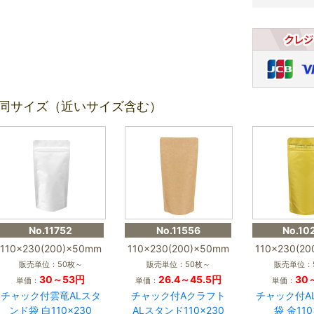
同サイズ（近いサイズ含む）
No.11752
No.11556
No.10
110×230(200)×50mm
110×230(200)×50mm
110×230(2
販売単位：50枚～
販売単位：50枚～
販売単位：
30～53円
26.4～45.5円
30
単価：
単価：
単価：
チャック付雲竜ALスタ
チャック付Aクラフト
チャック付A
ンド袋 白110×230
ALスタンド110×230
袋 金110