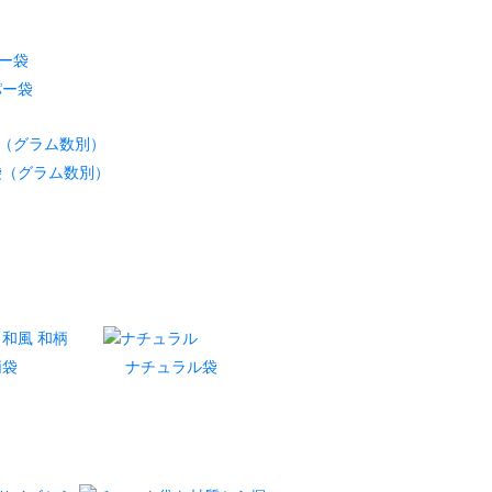
パー袋
袋（グラム数別）
柄袋
ナチュラル袋