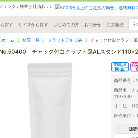
から探す
サイズから探す
はじめての方
お問合せ
注文履歴
ホーム
材質一覧
クラフトアルミ袋
チャック付白クラフト風AL
No.50400 チャック付白クラフト風ALスタンド110×2
商品番号：No
商品名：チ
110×230
寸 法：110×
販売単位：
販売