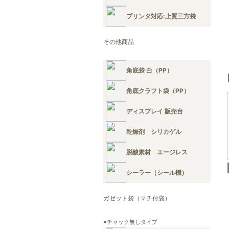
プリンタ対応:上質三方袋
その他商品
角底袋 白（PP）
角底クラフト袋（PP）
ディスプレイ 販売台
乾燥剤 シリカゲル
脱酸素材 エージレス
シーラー（シール機）
ガゼット袋（マチ付袋）
※チャック無しタイプ