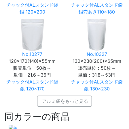
チャック付ALスタンド袋
チャック付ALスタンド袋
銀 120×200
銀穴あき110×180
No.10277
No.10327
120×170(140)×55mm
130×230(200)×65mm
販売単位：50枚～
販売単位：50枚～
単価：
21.6～36円
単価：
31.8～53円
チャック付ALスタンド袋
チャック付ALスタンド袋
銀 120×170
銀 130×230
アルミ袋をもっと見る
同カラーの商品