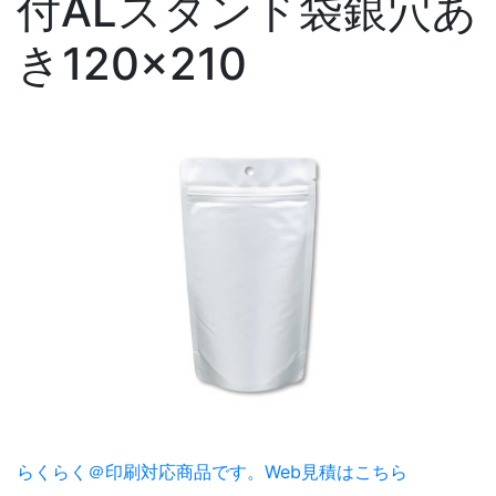
付ALスタンド袋銀穴あ
き120×210
らくらく＠印刷対応商品です。
Web見積はこちら