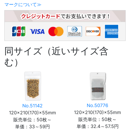
マークについて≫
同サイズ（近いサイズ含
む）
No.50776
No.51142
120×210(170)×55mm
120×210(170)×55mm
販売単位：50枚～
販売単位：50枚～
単価：
32.4～57.5円
単価：
33～59円