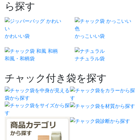
ら探す
かわいい袋
かっこいい袋
和風・和柄袋
ナチュラル袋
チャック付き袋を探す