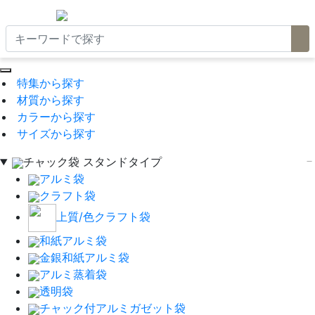
特集から探す
材質から探す
カラーから探す
サイズから探す
チャック袋 スタンドタイプ
アルミ袋
クラフト袋
上質/色クラフト袋
和紙アルミ袋
金銀和紙アルミ袋
アルミ蒸着袋
透明袋
チャック付アルミガゼット袋