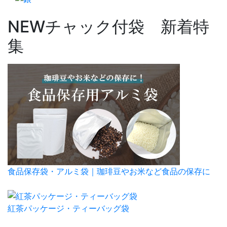
NEW
チャック付袋 新着特
集
食品保存袋・アルミ袋｜珈琲豆やお米など食品の保存に
紅茶パッケージ・ティーバッグ袋