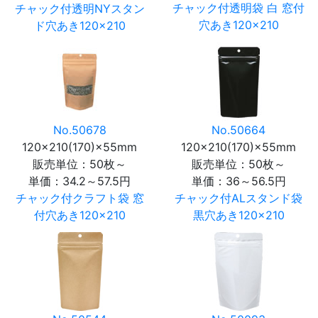
チャック付透明袋 白 窓付
チャック付透明NYスタン
穴あき120×210
ド穴あき120×210
No.50678
No.50664
120×210(170)×55mm
120×210(170)×55mm
販売単位：50枚～
販売単位：50枚～
単価：
34.2～57.5円
単価：
36～56.5円
チャック付クラフト袋 窓
チャック付ALスタンド袋
付穴あき120×210
黒穴あき120×210