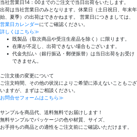
当社営業日14：00までのご注文で当日出荷をいたします。
出荷は当社営業日のみとなります。休業日（土日祝日、年末年
始、夏季）の出荷はできかねます。 営業日につきましては、
営業日カレンダー
にてご確認ください。
詳しくはこちら≫
既製品（取次商品や受注生産品を除く）に限ります。
在庫が不足し、出荷できない場合もございます。
代金先払い（銀行振込・郵便振替）は当日出荷をお受け
できません。
ご注文後の変更について
ご注文時間、その他の状況によりご希望に添えないこともござ
いますが、まずはご相談ください。
お問合せフォームはこちら≫
サンプルを商品代、送料無料でお届けします！
無料サンプルでパッケージの色や材質、サイズ、
お手持ちの商品との適性をご注文前にご確認いただけます。