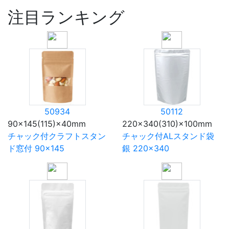
注目ランキング
50934
50112
90×145(115)×40mm
220×340(310)×100mm
チャック付クラフトスタン
チャック付ALスタンド袋
ド窓付 90×145
銀 220×340