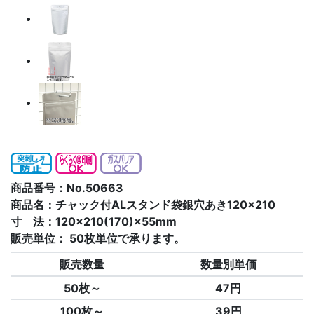
商品番号：No.50663
商品名：チャック付ALスタンド袋銀穴あき120×210
寸 法：120×210(170)×55mm
販売単位：
50枚単位で承ります。
販売数量
数量別単価
50枚～
47円
100枚～
39円