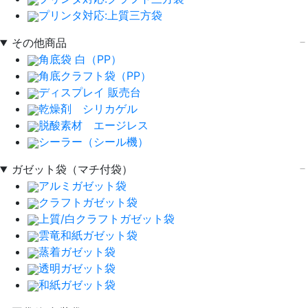
プリンタ対応:上質三方袋
その他商品
角底袋 白（PP）
角底クラフト袋（PP）
ディスプレイ 販売台
乾燥剤 シリカゲル
脱酸素材 エージレス
シーラー（シール機）
ガゼット袋（マチ付袋）
アルミガゼット袋
クラフトガゼット袋
上質/白クラフトガゼット袋
雲竜和紙ガゼット袋
蒸着ガゼット袋
透明ガゼット袋
和紙ガゼット袋