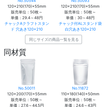
No.50544
No.50093
120×210(170)×55mm
120×210(170)×55mm
販売単位：50枚～
販売単位：50枚～
単価：
29.4～48円
単価：
30～48円
チャックAクラフトスタン
チャック付ALスタンド袋
ド 穴あき120×210
白穴あき120×210
同じサイズの商品一覧を見る
同材質
No.50011
No.11872
120×200(170)×55mm
110×180(140)×50mm
販売単位：50枚～
販売単位：50枚～
単価：
27.6～44.5円
単価：
24.6～43円