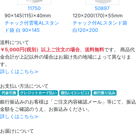
11750
50897
90×145(115)×40mm
120×200(170)×55mm
チャック付雲竜ALスタン
チャック付ALスタンド袋
ド袋 白 90×145
白120×200
送料について
￥5,000円(税別）以上ご注文の場合、送料無料
です。 商品代
金合計が上記以外の場合はお届け先の地域によって異なりま
す。
詳しくはこちら≫
お支払い方法について
代金引換
クレジットカード払い
後払い(コンビニ)
銀行振り込み
銀行振込みのお客様は「ご注文内容確認メール」等にて、振込
金額をご確認のうえ、お振込みください。
詳しくはこちら≫
お届けについて