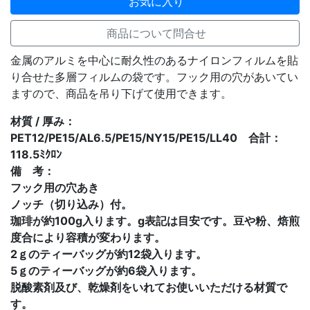
お気に入り
商品について問合せ
金属のアルミを中心に耐久性のあるナイロンフィルムを貼
り合せた多層フィルムの袋です。フック用の穴があいてい
ますので、商品を吊り下げて使用できます。
材質 / 厚み：
PET12/PE15/AL6.5/PE15/NY15/PE15/LL40 合計：
118.5ﾐｸﾛﾝ
備 考：
フック用の穴あき
ノッチ（切り込み）付。
珈琲が約100g入ります。g表記は目安です。豆や粉、焙煎
度合により容積が変わります。
2ｇのティーバッグが約12袋入ります。
5ｇのティーバッグが約6袋入ります。
脱酸素剤及び、乾燥剤をいれてお使いいただける材質で
す。