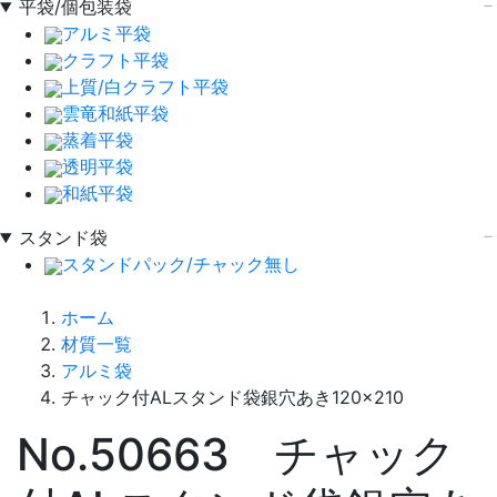
平袋/個包装袋
アルミ平袋
クラフト平袋
上質/白クラフト平袋
雲竜和紙平袋
蒸着平袋
透明平袋
和紙平袋
スタンド袋
スタンドパック/チャック無し
ホーム
材質一覧
アルミ袋
チャック付ALスタンド袋銀穴あき120×210
No.50663 チャック