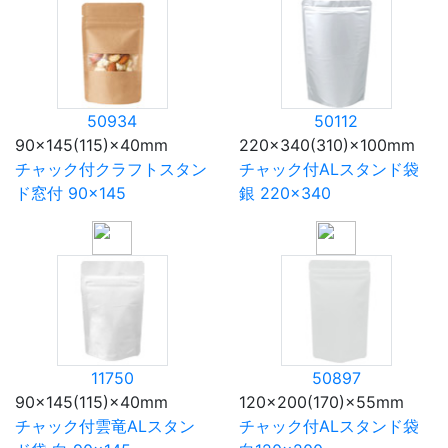
50934
50112
90×145(115)×40mm
220×340(310)×100mm
チャック付クラフトスタン
チャック付ALスタンド袋
ド窓付 90×145
銀 220×340
11750
50897
90×145(115)×40mm
120×200(170)×55mm
チャック付雲竜ALスタン
チャック付ALスタンド袋