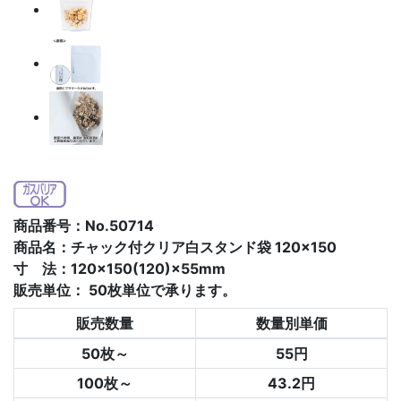
商品番号：No.50714
商品名：チャック付クリア白スタンド袋 120×150
寸 法：120×150(120)×55mm
販売単位：
50枚単位で承ります。
販売数量
数量別単価
50枚～
55円
100枚～
43.2円