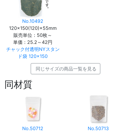
No.10492
120×150(120)×55mm
販売単位：50枚～
単価：
25.2～42円
チャック付透明NYスタン
ド袋 120×150
同じサイズの商品一覧を見る
同材質
No.50712
No.50713