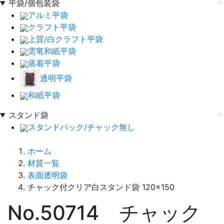
平袋/個包装袋
アルミ平袋
クラフト平袋
上質/白クラフト平袋
雲竜和紙平袋
蒸着平袋
透明平袋
和紙平袋
スタンド袋
スタンドパック/チャック無し
ホーム
材質一覧
表面透明袋
チャック付クリア白スタンド袋 120×150
No.50714 チャック