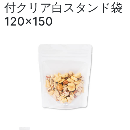
付クリア白スタンド袋
120×150