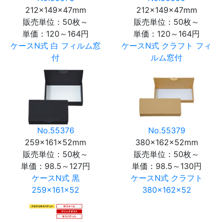
212×149×47mm
212×149×47mm
販売単位：50枚～
販売単位：50枚～
単価：
120～164円
単価：
120～164円
ケースN式 白 フィルム窓
ケースN式 クラフト フィ
付
ルム窓付
No.55376
No.55379
259×161×52mm
380×162×52mm
販売単位：50枚～
販売単位：50枚～
単価：
98.5～127円
単価：
98.5～130円
ケースN式 黒
ケースN式 クラフト
259×161×52
380×162×52