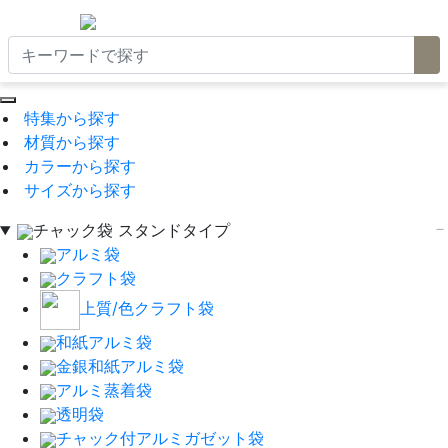
特集から探す
材質から探す
カラーから探す
サイズから探す
チャック袋 スタンドタイプ
アルミ袋
クラフト袋
上質/色クラフト袋
和紙アルミ袋
金銀和紙アルミ袋
アルミ蒸着袋
透明袋
チャック付アルミガゼット袋