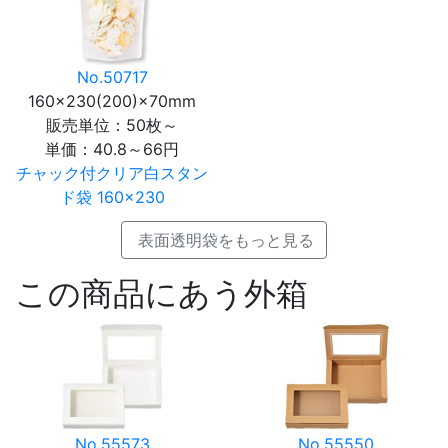
No.50717
160×230(200)×70mm
販売単位：50枚～
単価：
40.8～66円
チャック付クリア白スタン
ド袋 160×230
表面透明袋をもっと見る
この商品にあう外箱
No.55573
No.55550