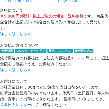
ド袋 白 90×145
白120×200
送料について
￥5,000円(税別）以上ご注文の場合、送料無料
です。 商品代
金合計が上記以外の場合はお届け先の地域によって異なりま
す。
詳しくはこちら≫
お支払い方法について
代金引換
クレジットカード払い
後払い(コンビニ)
銀行振り込み
銀行振込みのお客様は「ご注文内容確認メール」等にて、振込
金額をご確認のうえ、お振込みください。
詳しくはこちら≫
お届けについて
当社営業日14：00までのご注文で当日出荷をいたします。
出荷は当社営業日のみとなります。休業日（土日祝日、年末年
始、夏季）の出荷はできかねます。 営業日につきましては、
営業日カレンダー
にてご確認ください。