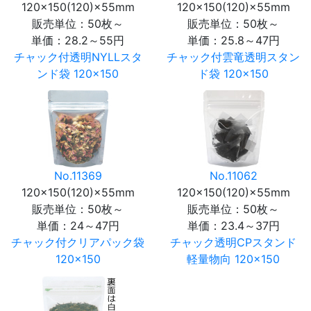
120×150(120)×55mm
120×150(120)×55mm
販売単位：50枚～
販売単位：50枚～
単価：
28.2～55円
単価：
25.8～47円
チャック付透明NYLLスタ
チャック付雲竜透明スタン
ンド袋 120×150
ド袋 120×150
No.11369
No.11062
120×150(120)×55mm
120×150(120)×55mm
販売単位：50枚～
販売単位：50枚～
単価：
24～47円
単価：
23.4～37円
チャック付クリアパック袋
チャック透明CPスタンド
120×150
軽量物向 120×150