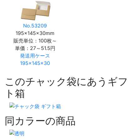
No.53209
195×145×30mm
販売単位：100枚～
単価：
27～51.5円
発送用ケース
195×145×30
このチャック袋にあうギフ
ト箱
同カラーの商品