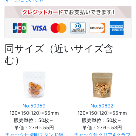
同サイズ（近いサイズ含
む）
No.50959
No.50692
120×150(120)×55mm
120×150(120)×55mm
販売単位：50枚～
販売単位：50枚～
単価：
27.6～55円
単価：
27.6～53円
チャック付透明スタンド袋
チャック付クリアAクラフ