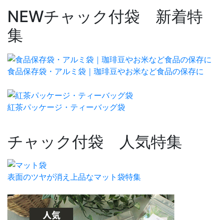
NEW
チャック付袋 新着特
集
食品保存袋・アルミ袋｜珈琲豆やお米など食品の保存に
紅茶パッケージ・ティーバッグ袋
チャック付袋 人気特集
表面のツヤが消え上品なマット袋特集