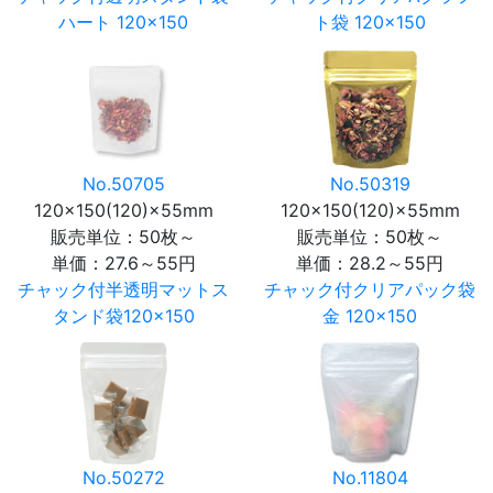
ハート 120×150
ト袋 120×150
No.50705
No.50319
120×150(120)×55mm
120×150(120)×55mm
販売単位：50枚～
販売単位：50枚～
単価：
27.6～55円
単価：
28.2～55円
チャック付半透明マットス
チャック付クリアパック袋
タンド袋120×150
金 120×150
No.50272
No.11804