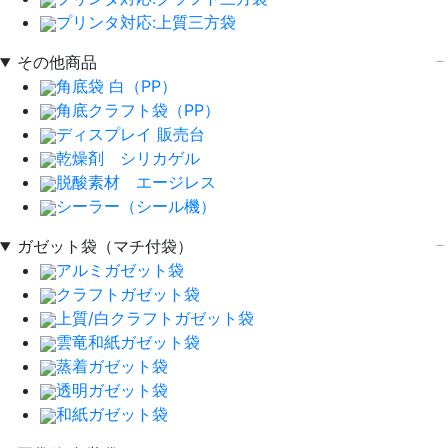
プリンタ対応:上質三方袋
その他商品
角底袋 白（PP）
角底クラフト袋（PP）
ディスプレイ 販売台
乾燥剤 シリカゲル
脱酸素材 エージレス
シーラー（シール機）
ガゼット袋（マチ付袋）
アルミガゼット袋
クラフトガゼット袋
上質/白クラフトガゼット袋
雲竜和紙ガゼット袋
蒸着ガゼット袋
透明ガゼット袋
和紙ガゼット袋