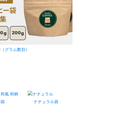
袋（グラム数別）
柄袋
ナチュラル袋