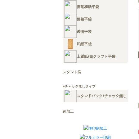
雲竜和紙平袋
蒸着平袋
透明平袋
和紙平袋
上質紙/白クラフト平袋
スタンド袋
※チャック無しタイプ
スタンドパック/チャック無し
後加工