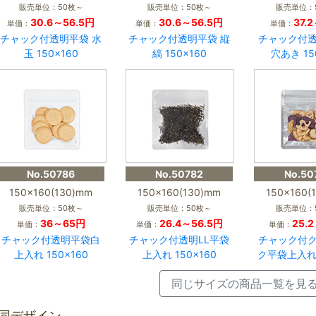
販売単位：50枚～
販売単位：50枚～
販売単位：
30.6～56.5円
30.6～56.5円
37.
単価：
単価：
単価：
チャック付透明平袋 水
チャック付透明平袋 縦
チャック付
玉 150×160
縞 150×160
穴あき 15
No.50786
No.50782
No.50
150×160(130)mm
150×160(130)mm
150×160(
販売単位：50枚～
販売単位：50枚～
販売単位：
36～65円
26.4～56.5円
25.
単価：
単価：
単価：
チャック付透明平袋白
チャック付透明LL平袋
チャック付
上入れ 150×160
上入れ 150×160
ク平袋上入れ1
同じサイズの商品一覧を見
同デザイン