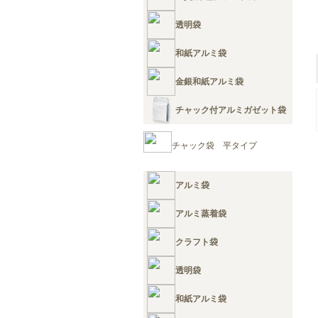
透明袋
和紙アルミ袋
金銀和紙アルミ袋
チャック付アルミガゼット袋
チャック袋 平タイプ
アルミ袋
アルミ蒸着袋
クラフト袋
透明袋
和紙アルミ袋