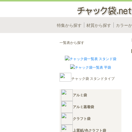
特集から探す
材質から探す
カラー
一覧表から探す
チャック袋 スタンドタイプ
アルミ袋
アルミ蒸着袋
クラフト袋
上質紙/色クラフト袋