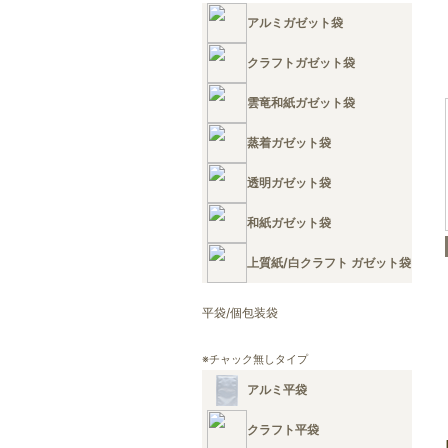
アルミガゼット袋
クラフトガゼット袋
雲竜和紙ガゼット袋
蒸着ガゼット袋
透明ガゼット袋
和紙ガゼット袋
上質紙/白クラフト ガゼット袋
平袋/個包装袋
※チャック無しタイプ
アルミ平袋
クラフト平袋