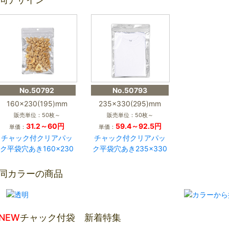
No.50792
No.50793
160×230(195)mm
235×330(295)mm
販売単位：50枚～
販売単位：50枚～
31.2～60円
59.4～92.5円
単価：
単価：
チャック付クリアパッ
チャック付クリアパッ
ク平袋穴あき160×230
ク平袋穴あき235×330
同カラーの商品
NEW
チャック付袋 新着特集