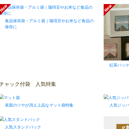
食品保存袋・アルミ袋｜珈琲豆やお米など食品の
保存に
紅茶パッ
チャック付袋 人気特集
表面のツヤが消え上品なマット袋特集
人気ジッ
人気スタンドパック