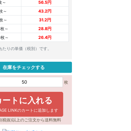
枚～
56.5円
0枚～
43.2円
0枚～
31.2円
0枚～
28.8円
0枚～
26.4円
枚あたりの単価（税別）です。
在庫をチェックする
枚
カートに入れる
KAGE LINKのカートに追加します
0円(税抜)以上のご注文から送料無料