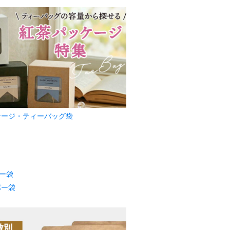
ケージ・ティーバッグ袋
パー袋