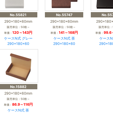
No.55821
No.55747
No.55
290×180×60mm
290×180×60mm
290×180
販売単位：50枚～
販売単位：50枚～
販売単位：
120～143円
141～168円
99.
単価：
単価：
単価：
ケースN式 グレー
ケースN式 茶
ケースN
290×180×60
290×180×60
290×18
No.15882
290×180×60mm
販売単位：50枚～
86.9～116円
単価：
ケースN式 茶