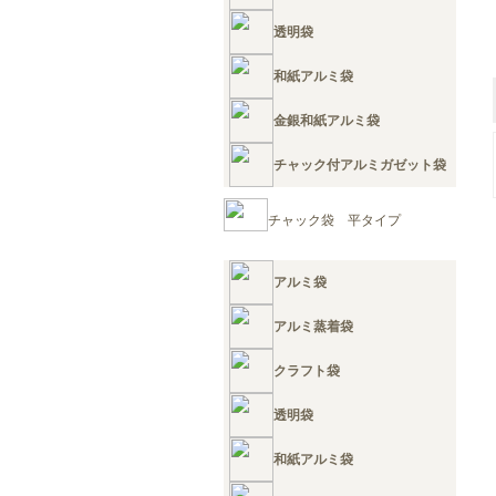
透明袋
和紙アルミ袋
金銀和紙アルミ袋
チャック付アルミガゼット袋
チャック袋 平タイプ
アルミ袋
アルミ蒸着袋
クラフト袋
透明袋
和紙アルミ袋