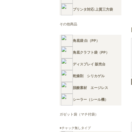
プリンタ対応:上質三方袋
その他商品
角底袋 白（PP）
角底クラフト袋（PP）
ディスプレイ 販売台
乾燥剤 シリカゲル
脱酸素材 エージレス
シーラー（シール機）
ガゼット袋（マチ付袋）
※チャック無しタイプ