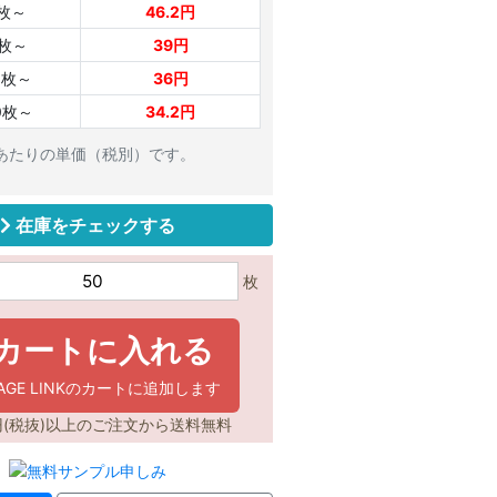
0枚～
46.2円
0枚～
39円
0枚～
36円
0枚～
34.2円
枚あたりの単価（税別）です。
在庫をチェックする
枚
カートに入れる
KAGE LINKのカートに追加します
0円(税抜)以上のご注文から送料無料