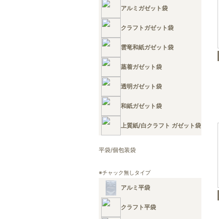
アルミガゼット袋
クラフトガゼット袋
雲竜和紙ガゼット袋
蒸着ガゼット袋
透明ガゼット袋
和紙ガゼット袋
上質紙/白クラフト ガゼット袋
平袋/個包装袋
※チャック無しタイプ
アルミ平袋
クラフト平袋