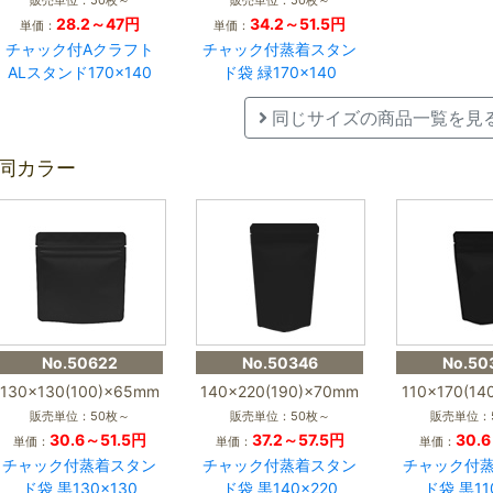
28.2～47円
34.2～51.5円
単価：
単価：
チャック付Aクラフト
チャック付蒸着スタン
ALスタンド170×140
ド袋 緑170×140
同じサイズの商品一覧を見
同カラー
No.50622
No.50346
No.50
130×130(100)×65mm
140×220(190)×70mm
110×170(1
販売単位：50枚～
販売単位：50枚～
販売単位：
30.6～51.5円
37.2～57.5円
30.
単価：
単価：
単価：
チャック付蒸着スタン
チャック付蒸着スタン
チャック付
ド袋 黒130×130
ド袋 黒140×220
ド袋 黒11