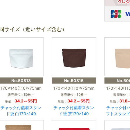
同サイズ（近いサイズ含む）
No.50813
No.50815
No.50
170×140(110)×75mm
170×140(110)×75mm
170×140(1
販売単位：50枚～
販売単位：50枚～
販売単位：
34.2～55円
34.2～55円
31.8
単価：
単価：
単価：
チャック付蒸着スタン
チャック付蒸着スタン
チャック付
ド袋 白170×140
ド袋 茶170×140
フトスタンド1