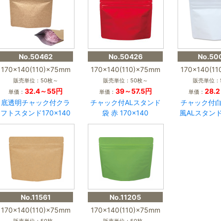
No.50462
No.50426
No.50
170×140(110)×75mm
170×140(110)×75mm
170×140(1
販売単位：50枚～
販売単位：50枚～
販売単位：
32.4～55円
39～57.5円
28.
単価：
単価：
単価：
底透明チャック付クラ
チャック付ALスタンド
チャック付
フトスタンド170×140
袋 赤 170×140
風ALスタンド1
No.11561
No.11205
170×140(110)×75mm
170×140(110)×75mm
販売単位：50枚～
販売単位：50枚～