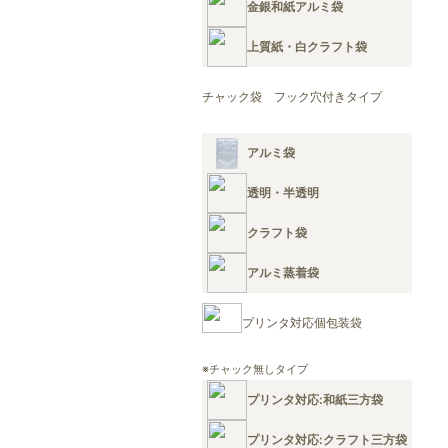
金銀和紙アルミ袋
上質紙・白クラフト袋
チャック袋 フック穴付きタイプ
アルミ袋
透明・半透明
クラフト袋
アルミ蒸着袋
プリンタ対応個包装袋
※チャック無しタイプ
プリンタ対応:和紙三方袋
プリンタ対応:クラフト三方袋