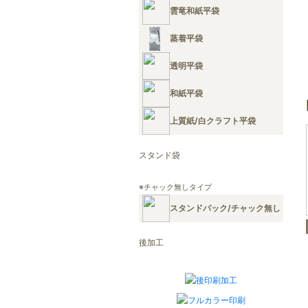
雲竜和紙平袋
蒸着平袋
透明平袋
和紙平袋
上質紙/白クラフト平袋
スタンド袋
※チャック無しタイプ
スタンドパック/チャック無し
後加工