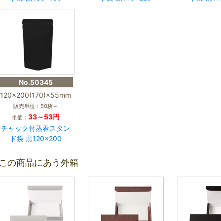
No.50345
120×200(170)×55mm
販売単位：50枚～
33～53円
単価：
チャック付蒸着スタン
ド袋 黒120×200
この商品にあう外箱