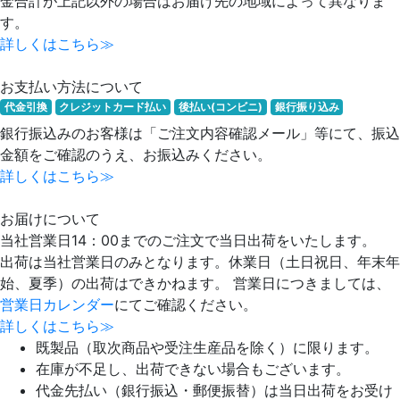
金合計が上記以外の場合はお届け先の地域によって異なりま
す。
詳しくはこちら≫
お支払い方法について
代金引換
クレジットカード払い
後払い(コンビニ)
銀行振り込み
銀行振込みのお客様は「ご注文内容確認メール」等にて、振込
金額をご確認のうえ、お振込みください。
詳しくはこちら≫
お届けについて
当社営業日14：00までのご注文で当日出荷をいたします。
出荷は当社営業日のみとなります。休業日（土日祝日、年末年
始、夏季）の出荷はできかねます。 営業日につきましては、
営業日カレンダー
にてご確認ください。
詳しくはこちら≫
既製品（取次商品や受注生産品を除く）に限ります。
在庫が不足し、出荷できない場合もございます。
代金先払い（銀行振込・郵便振替）は当日出荷をお受け