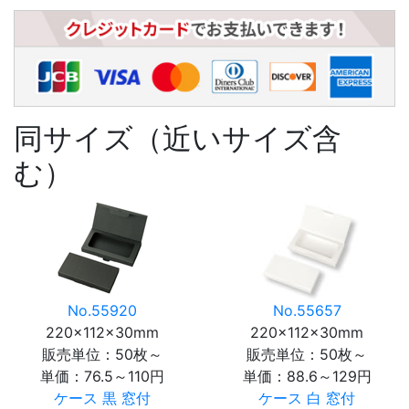
同サイズ（近いサイズ含
む）
No.55920
No.55657
220×112×30mm
220×112×30mm
販売単位：50枚～
販売単位：50枚～
単価：
76.5～110円
単価：
88.6～129円
ケース 黒 窓付
ケース 白 窓付