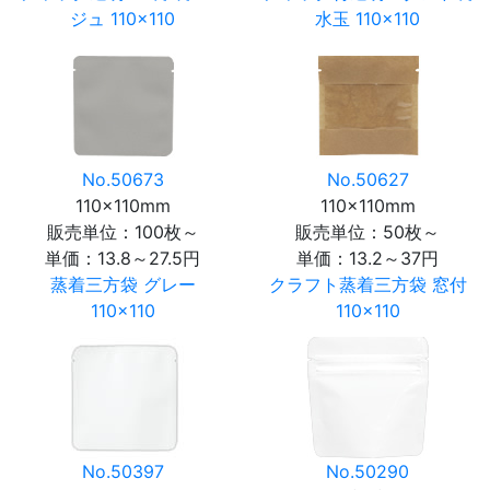
ジュ 110×110
水玉 110×110
No.50673
No.50627
110×110mm
110×110mm
販売単位：100枚～
販売単位：50枚～
単価：
13.8～27.5円
単価：
13.2～37円
蒸着三方袋 グレー
クラフト蒸着三方袋 窓付
110×110
110×110
No.50397
No.50290