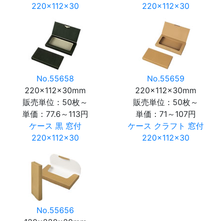
220×112×30
220×112×30
No.55658
No.55659
220×112×30mm
220×112×30mm
販売単位：50枚～
販売単位：50枚～
単価：
77.6～113円
単価：
71～107円
ケース 黒 窓付
ケース クラフト 窓付
220×112×30
220×112×30
No.55656