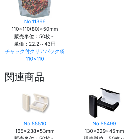
No.11366
110×110(80)×50mm
販売単位：50枚～
単価：
22.2～43円
チャック付クリアパック袋
110×110
関連商品
No.55510
No.55499
165×238×53mm
130×229×45mm
販売単位：50枚～
販売単位：50枚～