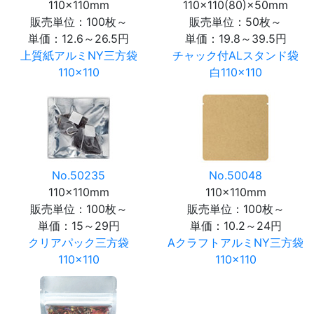
110×110mm
110×110(80)×50mm
販売単位：100枚～
販売単位：50枚～
単価：
12.6～26.5円
単価：
19.8～39.5円
上質紙アルミNY三方袋
チャック付ALスタンド袋
110×110
白110×110
No.50235
No.50048
110×110mm
110×110mm
販売単位：100枚～
販売単位：100枚～
単価：
15～29円
単価：
10.2～24円
クリアパック三方袋
AクラフトアルミNY三方袋
110×110
110×110