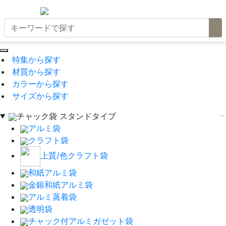
特集から探す
材質から探す
カラーから探す
サイズから探す
チャック袋 スタンドタイプ
アルミ袋
クラフト袋
上質/色クラフト袋
和紙アルミ袋
金銀和紙アルミ袋
アルミ蒸着袋
透明袋
チャック付アルミガゼット袋