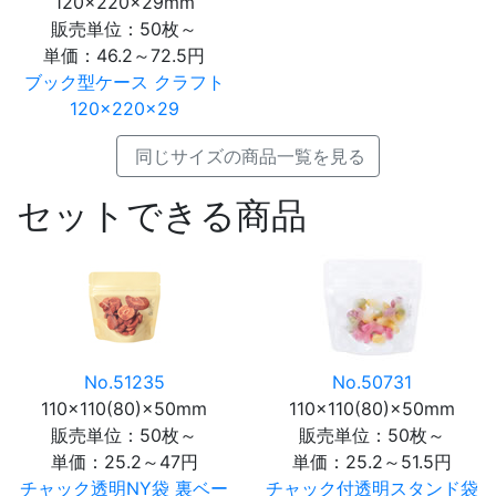
120×220×29mm
販売単位：50枚～
単価：
46.2～72.5円
ブック型ケース クラフト
120×220×29
同じサイズの商品一覧を見る
セットできる商品
No.51235
No.50731
110×110(80)×50mm
110×110(80)×50mm
販売単位：50枚～
販売単位：50枚～
単価：
25.2～47円
単価：
25.2～51.5円
チャック透明NY袋 裏ベー
チャック付透明スタンド袋