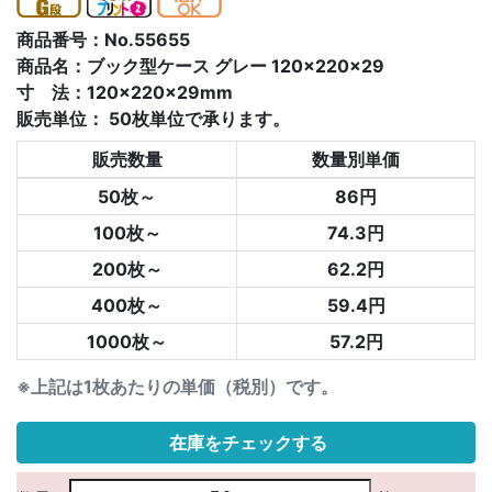
商品番号：No.55655
商品名：ブック型ケース グレー 120×220×29
寸 法：120×220×29mm
販売単位：
50枚単位で承ります。
販売数量
数量別単価
50枚～
86円
100枚～
74.3円
200枚～
62.2円
400枚～
59.4円
1000枚～
57.2円
※上記は1枚あたりの単価（税別）です。
在庫をチェックする