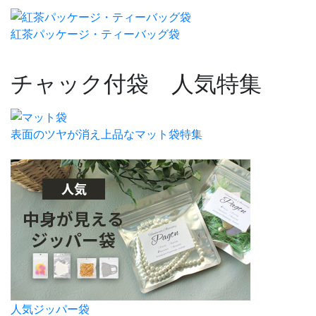
紅茶パッケージ・ティーバッグ袋
チャック付袋 人気特集
表面のツヤが消え上品なマット袋特集
人気ジッパー袋