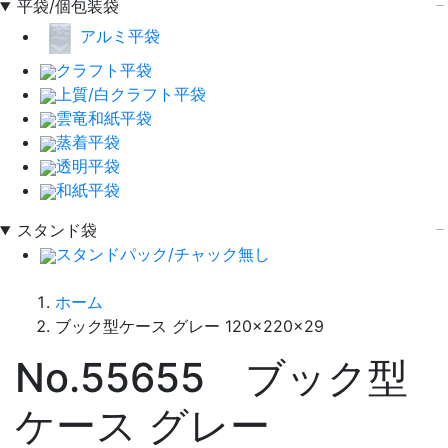
平袋/個包装袋
アルミ平袋
クラフト平袋
上質/白クラフト平袋
雲竜和紙平袋
蒸着平袋
透明平袋
和紙平袋
スタンド袋
スタンドパック/チャック無し
ホーム
ブック型ケース グレー 120×220×29
No.55655 ブック型
ケース グレー