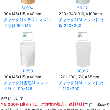
50934
50112
90×145(115)×40mm
220×340(310)×100mm
チャック付クラフトスタン
チャック付ALスタンド袋
ド窓付 90×145
銀 220×340
11750
50897
90×145(115)×40mm
120×200(170)×55mm
チャック付雲竜ALスタン
チャック付ALスタンド袋
ド袋 白 90×145
白120×200
送料について
￥5,000円(税別）以上ご注文の場合、送料無料
です。 商品代