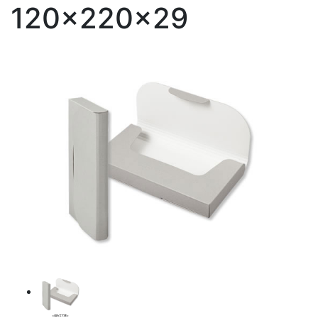
120×220×29