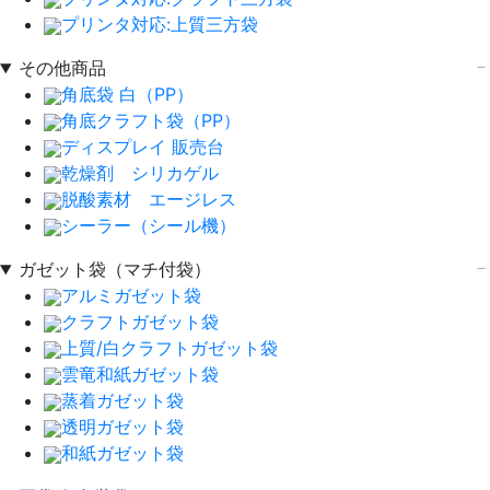
プリンタ対応:上質三方袋
その他商品
角底袋 白（PP）
角底クラフト袋（PP）
ディスプレイ 販売台
乾燥剤 シリカゲル
脱酸素材 エージレス
シーラー（シール機）
ガゼット袋（マチ付袋）
アルミガゼット袋
クラフトガゼット袋
上質/白クラフトガゼット袋
雲竜和紙ガゼット袋
蒸着ガゼット袋
透明ガゼット袋
和紙ガゼット袋