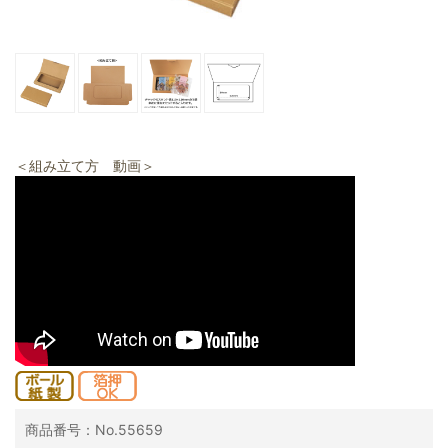
＜組み立て方 動画＞
商品番号：No.55659