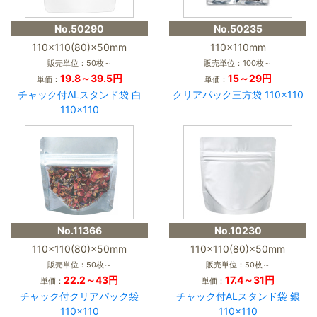
No.50290
No.50235
110×110(80)×50mm
110×110mm
販売単位：50枚～
販売単位：100枚～
19.8～39.5円
15～29円
単価：
単価：
チャック付ALスタンド袋 白
クリアパック三方袋 110×110
110×110
No.11366
No.10230
110×110(80)×50mm
110×110(80)×50mm
販売単位：50枚～
販売単位：50枚～
22.2～43円
17.4～31円
単価：
単価：
チャック付クリアパック袋
チャック付ALスタンド袋 銀
110×110
110×110