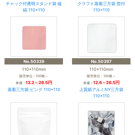
チャック付透明スタンド袋 縦
クラフト蒸着三方袋 窓付
縞 110×110
110×110
No.50339
No.50397
110×110mm
110×110mm
販売単位：100枚～
販売単位：100枚～
13.2～26.5円
12.6～26.5円
単価：
単価：
蒸着三方袋 ピンク 110×110
上質紙アルミNY三方袋
110×110