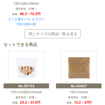
120×220×29mm
販売単位：50枚～
46.2～72.5円
単価：
ブック型ケース クラフト
120×220×29
同じサイズの商品一覧を見る
セットできる商品
No.50733
No.50627
110×110(80)×50mm
110×110mm
販売単位：50枚～
販売単位：50枚～
25.2～51.5円
13.2～37円
単価：
単価：