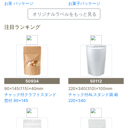
お茶 パッケージ
お菓子パッケージ
オリジナルラベルをもっと見る
注目ランキング
50934
50112
90×145(115)×40mm
220×340(310)×100mm
チャック付クラフトスタンド
チャック付ALスタンド袋 銀
窓付 90×145
220×340