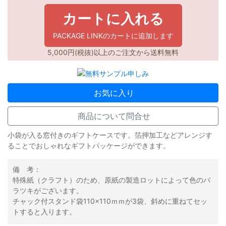
カートに入れる
PACKAGE LINKのカートに追加します
5,000円(税抜)以上のご注文から送料無料
お気に入り
商品について問合せ
小袋が入る窓付きのギフトケースです。箔押加工などアレンジす
ることでおしゃれなギフトパッケージができます。
備 考：
特殊紙（クラフト）のため、原紙の製造ロットによって色のバ
ラツキがございます。
チャック付スタンド袋110×110ｍｍが3袋、斜めに重ねてセッ
トすると入ります。