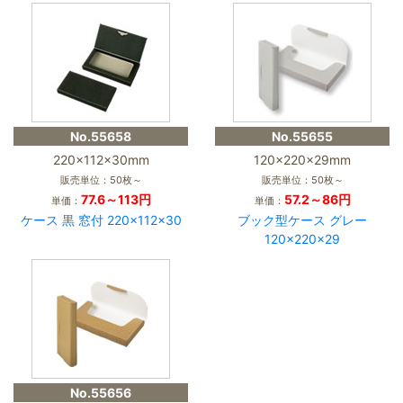
No.55658
No.55655
220×112×30mm
120×220×29mm
販売単位：50枚～
販売単位：50枚～
77.6～113円
57.2～86円
単価：
単価：
ケース 黒 窓付 220×112×30
ブック型ケース グレー
120×220×29
No.55656