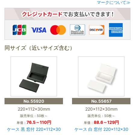
マークについて≫
同サイズ（近いサイズ含む）
No.55920
No.55657
220×112×30mm
220×112×30mm
販売単位：50枚～
販売単位：50枚～
76.5～110円
88.6～129円
単価：
単価：
ケース 黒 窓付 220×112×30
ケース 白 窓付 220×112×30