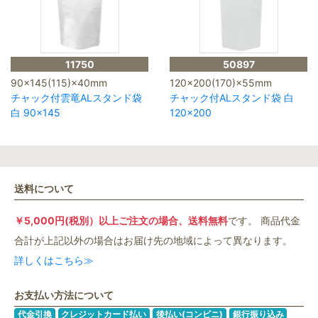
11750
50897
90×145(115)×40mm
120×200(170)×55mm
チャック付雲竜ALスタンド袋
チャック付ALスタンド袋 白
白 90×145
120×200
送料について
￥5,000円(税別）以上ご注文の場合、送料無料
です。 商品代金
合計が上記以外の場合はお届け先の地域によって異なります。
詳しくはこちら≫
お支払い方法について
代金引換
クレジットカード払い
後払い(コンビニ)
銀行振り込み