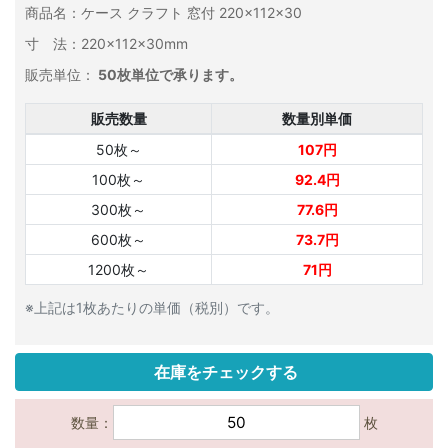
商品名：ケース クラフト 窓付 220×112×30
寸 法：220×112×30mm
販売単位：
50枚単位で承ります。
販売数量
数量別単価
50枚～
107円
100枚～
92.4円
300枚～
77.6円
600枚～
73.7円
1200枚～
71円
※上記は1枚あたりの単価（税別）です。
在庫をチェックする
数量：
枚