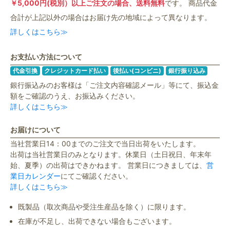
￥5,000円(税別）以上ご注文の場合、送料無料
です。 商品代金
合計が上記以外の場合はお届け先の地域によって異なります。
詳しくはこちら≫
お支払い方法について
代金引換
クレジットカード払い
後払い(コンビニ)
銀行振り込み
銀行振込みのお客様は「ご注文内容確認メール」等にて、振込金
額をご確認のうえ、お振込みください。
詳しくはこちら≫
お届けについて
当社営業日14：00までのご注文で当日出荷をいたします。
出荷は当社営業日のみとなります。休業日（土日祝日、年末年
始、夏季）の出荷はできかねます。 営業日につきましては、
営
業日カレンダー
にてご確認ください。
詳しくはこちら≫
既製品（取次商品や受注生産品を除く）に限ります。
在庫が不足し、出荷できない場合もございます。