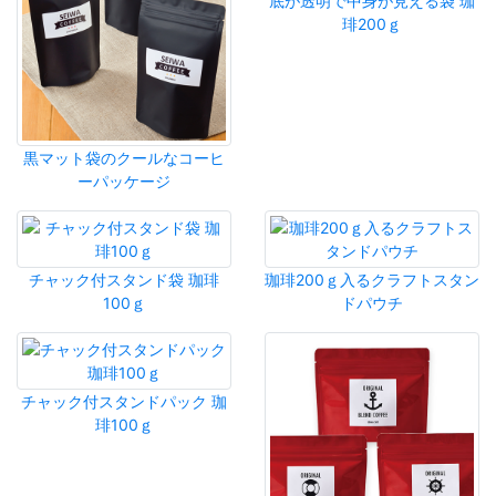
底が透明で中身が見える袋 珈
琲200ｇ
黒マット袋のクールなコーヒ
ーパッケージ
チャック付スタンド袋 珈琲
珈琲200ｇ入るクラフトスタン
100ｇ
ドパウチ
チャック付スタンドパック 珈
琲100ｇ