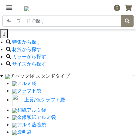
特集から探す
材質から探す
カラーから探す
サイズから探す
チャック袋 スタンドタイプ
アルミ袋
クラフト袋
上質/色クラフト袋
和紙アルミ袋
金銀和紙アルミ袋
アルミ蒸着袋
透明袋