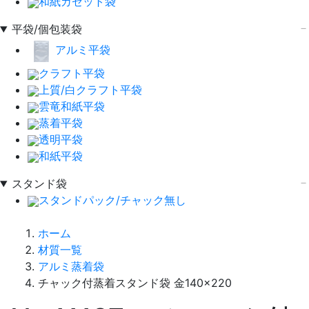
和紙ガゼット袋
平袋/個包装袋
アルミ平袋
クラフト平袋
上質/白クラフト平袋
雲竜和紙平袋
蒸着平袋
透明平袋
和紙平袋
スタンド袋
スタンドパック/チャック無し
ホーム
材質一覧
アルミ蒸着袋
チャック付蒸着スタンド袋 金140×220