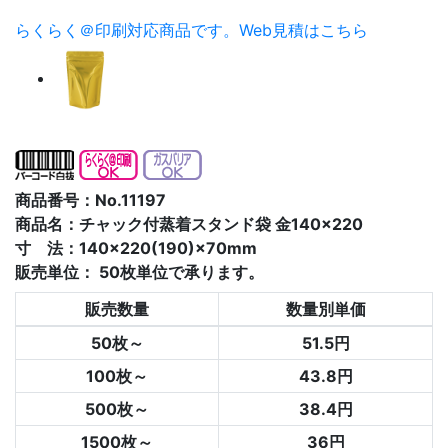
らくらく＠印刷対応商品です。
Web見積はこちら
商品番号：No.11197
商品名：チャック付蒸着スタンド袋 金140×220
寸 法：140×220(190)×70mm
販売単位：
50枚単位で承ります。
販売数量
数量別単価
50枚～
51.5円
100枚～
43.8円
500枚～
38.4円
1500枚～
36円