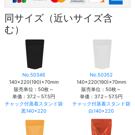
同サイズ（近いサイズ含
む）
No.50346
No.50352
140×220(190)×70mm
140×220(190)×70mm
販売単位：50枚～
販売単位：50枚～
単価：
37.2～57.5円
単価：
37.2～57.5円
チャック付蒸着スタンド袋
チャック付蒸着スタンド袋
黒140×220
白140×220