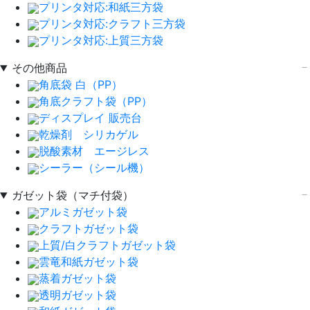
プリンタ対応:和紙三方袋
プリンタ対応:クラフト三方袋
プリンタ対応:上質三方袋
その他商品
角底袋 白（PP）
角底クラフト袋（PP）
ディスプレイ 販売台
乾燥剤 シリカゲル
脱酸素材 エージレス
シーラー（シール機）
ガゼット袋（マチ付袋）
アルミガゼット袋
クラフトガゼット袋
上質/白クラフトガゼット袋
雲竜和紙ガゼット袋
蒸着ガゼット袋
透明ガゼット袋