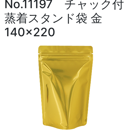
No.11197 チャック付
蒸着スタンド袋 金
140×220