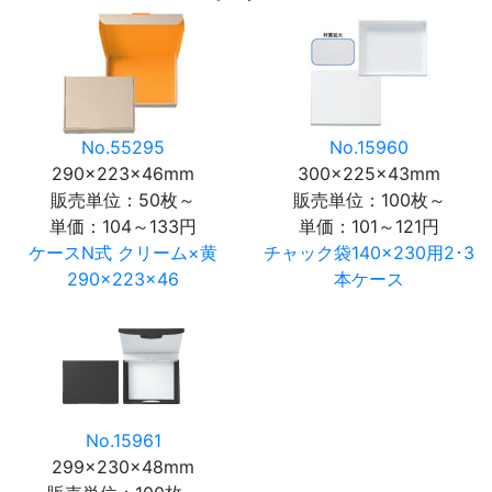
No.55295
No.15960
290×223×46mm
300×225×43mm
販売単位：50枚～
販売単位：100枚～
単価：
104～133円
単価：
101～121円
ケースN式 クリーム×黄
チャック袋140×230用2･3
290×223×46
本ケース
No.15961
299×230×48mm