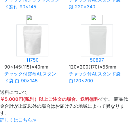
ド窓付 90×145
銀 220×340
11750
50897
90×145(115)×40mm
120×200(170)×55mm
チャック付雲竜ALスタン
チャック付ALスタンド袋
ド袋 白 90×145
白120×200
送料について
￥5,000円(税別）以上ご注文の場合、送料無料
です。 商品代
金合計が上記以外の場合はお届け先の地域によって異なりま
す。
詳しくはこちら≫