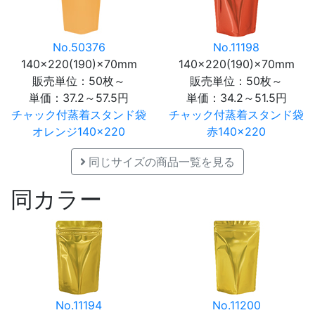
No.50376
No.11198
140×220(190)×70mm
140×220(190)×70mm
販売単位：50枚～
販売単位：50枚～
単価：
37.2～57.5円
単価：
34.2～51.5円
チャック付蒸着スタンド袋
チャック付蒸着スタンド袋
オレンジ140×220
赤140×220
同じサイズの商品一覧を見る
同カラー
No.11194
No.11200