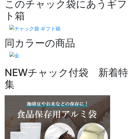
このチャック袋にあうギフ
ト箱
同カラーの商品
NEW
チャック付袋 新着特
集