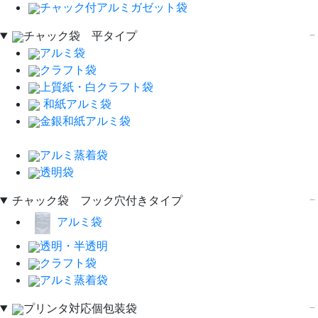
チャック付アルミガゼット袋
チャック袋 平タイプ
アルミ袋
クラフト袋
上質紙・白クラフト袋
和紙アルミ袋
金銀和紙アルミ袋
アルミ蒸着袋
透明袋
チャック袋 フック穴付きタイプ
アルミ袋
透明・半透明
クラフト袋
アルミ蒸着袋
プリンタ対応個包装袋