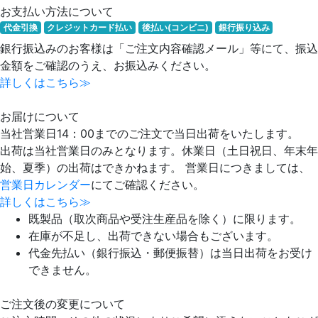
お支払い方法について
代金引換
クレジットカード払い
後払い(コンビニ)
銀行振り込み
銀行振込みのお客様は「ご注文内容確認メール」等にて、振込
金額をご確認のうえ、お振込みください。
詳しくはこちら≫
お届けについて
当社営業日14：00までのご注文で当日出荷をいたします。
出荷は当社営業日のみとなります。休業日（土日祝日、年末年
始、夏季）の出荷はできかねます。 営業日につきましては、
営業日カレンダー
にてご確認ください。
詳しくはこちら≫
既製品（取次商品や受注生産品を除く）に限ります。
在庫が不足し、出荷できない場合もございます。
代金先払い（銀行振込・郵便振替）は当日出荷をお受け
できません。
ご注文後の変更について