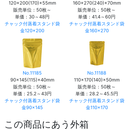
120×200(170)×55mm
160×270(240)×70mm
販売単位：50枚～
販売単位：50枚～
単価：
30～48円
単価：
41.4～60円
チャック付蒸着スタンド袋
チャック付蒸着スタンド袋
金120×200
金160×270
No.11185
No.11188
90×145(115)×40mm
110×170(140)×50mm
販売単位：50枚～
販売単位：50枚～
単価：
25.2～43円
単価：
28.2～45.5円
チャック付蒸着スタンド袋
チャック付蒸着スタンド袋
金90×145
金110×170
この商品にあう外箱