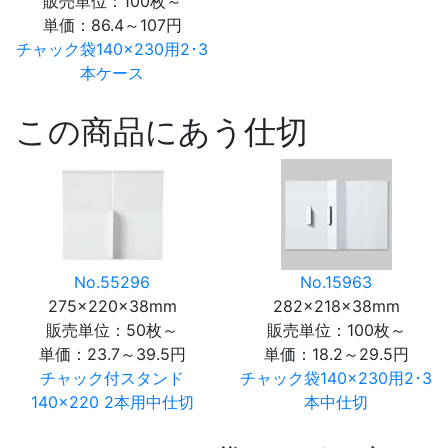
販売単位：100枚～
単価：
86.4～107円
チャック袋140×230用2･3
本ケース
この商品にあう仕切
No.55296
No.15963
275×220×38mm
282×218×38mm
販売単位：50枚～
販売単位：100枚～
単価：
23.7～39.5円
単価：
18.2～29.5円
チャック付スタンド
チャック袋140×230用2･3
140×220 2本用中仕切
本中仕切