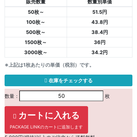
販売数量
数量別単価
50枚～
51.5円
100枚～
43.8円
500枚～
38.4円
1500枚～
36円
3000枚～
34.2円
※上記は1枚あたりの単価（税別）です。
在庫をチェックする
数量：
枚
カートに入れる
PACKAGE LINKのカートに追加します