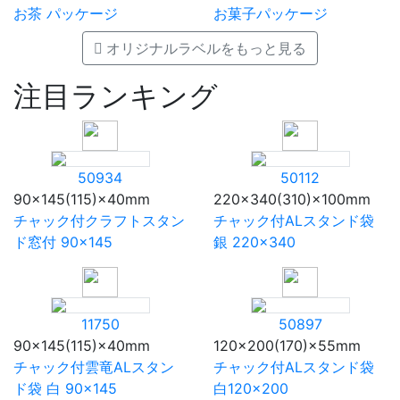
お茶 パッケージ
お菓子パッケージ
オリジナルラベルをもっと見る
注目ランキング
50934
50112
90×145(115)×40mm
220×340(310)×100mm
チャック付クラフトスタン
チャック付ALスタンド袋
ド窓付 90×145
銀 220×340
11750
50897
90×145(115)×40mm
120×200(170)×55mm
チャック付雲竜ALスタン
チャック付ALスタンド袋
ド袋 白 90×145
白120×200