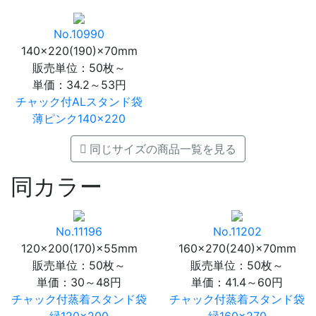
No.10990
140×220(190)×70mm
販売単位：50枚～
単価：
34.2～53円
チャック付ALスタンド袋
薄ピンク140×220
同じサイズの商品一覧を見る
同カラー
No.11196
No.11202
120×200(170)×55mm
160×270(240)×70mm
販売単位：50枚～
販売単位：50枚～
単価：
30～48円
単価：
41.4～60円
チャック付蒸着スタンド袋
チャック付蒸着スタンド袋