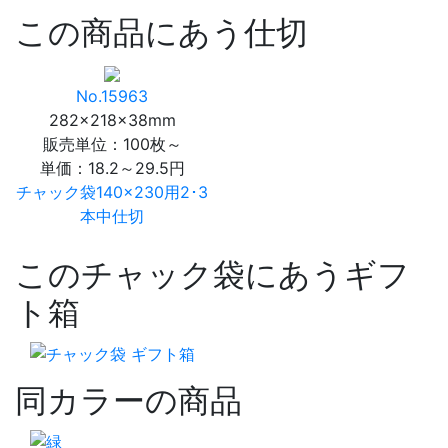
この商品にあう仕切
No.15963
282×218×38mm
販売単位：100枚～
単価：
18.2～29.5円
チャック袋140×230用2･3
本中仕切
このチャック袋にあうギフ
ト箱
同カラーの商品