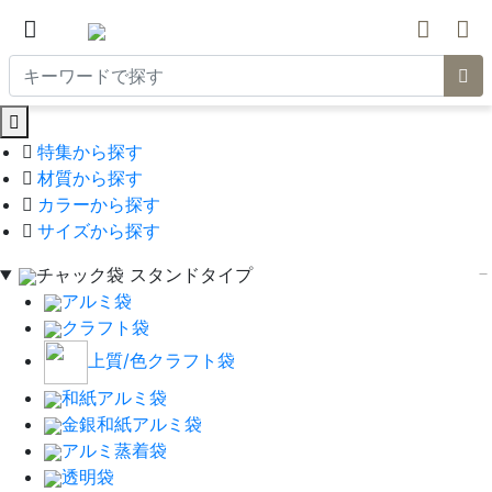
特集から探す
材質から探す
カラーから探す
サイズから探す
チャック袋 スタンドタイプ
アルミ袋
クラフト袋
上質/色クラフト袋
和紙アルミ袋
金銀和紙アルミ袋
アルミ蒸着袋
透明袋