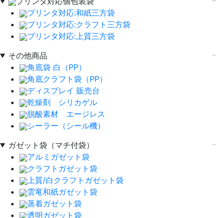
プリンタ対応個包装袋
プリンタ対応:和紙三方袋
プリンタ対応:クラフト三方袋
プリンタ対応:上質三方袋
その他商品
角底袋 白（PP）
角底クラフト袋（PP）
ディスプレイ 販売台
乾燥剤 シリカゲル
脱酸素材 エージレス
シーラー（シール機）
ガゼット袋（マチ付袋）
アルミガゼット袋
クラフトガゼット袋
上質/白クラフトガゼット袋
雲竜和紙ガゼット袋
蒸着ガゼット袋
透明ガゼット袋