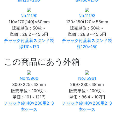
緑120×200
緑160×270
No.11190
No.11193
110×170(140)×50mm
120×150(120)×55mm
販売単位：50枚～
販売単位：50枚～
単価：
28.2～45.5円
単価：
28.8～45.5円
チャック付蒸着スタンド袋
チャック付蒸着スタンド袋
緑110×170
緑120×150
この商品にあう外箱
No.15960
No.15961
300×225×43mm
299×230×48mm
販売単位：100枚～
販売単位：100枚～
単価：
101～121円
単価：
86.4～107円
チャック袋140×230用2･3
チャック袋140×230用2･3
本ケース
本ケース