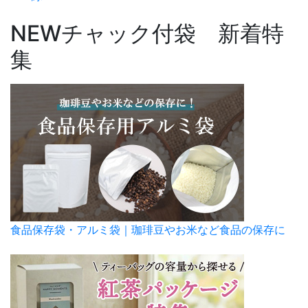
NEW
チャック付袋 新着特
集
食品保存袋・アルミ袋｜珈琲豆やお米など食品の保存に