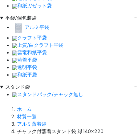
和紙ガゼット袋
平袋/個包装袋
アルミ平袋
クラフト平袋
上質/白クラフト平袋
雲竜和紙平袋
蒸着平袋
透明平袋
和紙平袋
スタンド袋
スタンドパック/チャック無し
ホーム
材質一覧
アルミ蒸着袋
チャック付蒸着スタンド袋 緑140×220