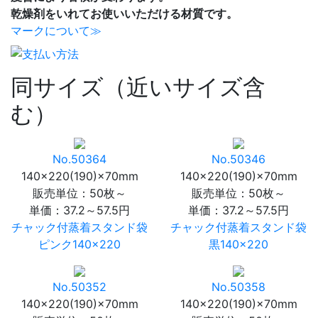
乾燥剤をいれてお使いいただける材質です。
マークについて≫
同サイズ（近いサイズ含
む）
No.50364
No.50346
140×220(190)×70mm
140×220(190)×70mm
販売単位：50枚～
販売単位：50枚～
単価：
37.2～57.5円
単価：
37.2～57.5円
チャック付蒸着スタンド袋
チャック付蒸着スタンド袋
ピンク140×220
黒140×220
No.50352
No.50358
140×220(190)×70mm
140×220(190)×70mm