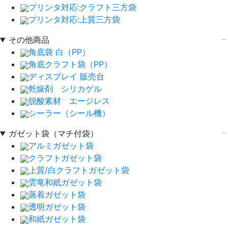
プリンタ対応:クラフト三方袋
プリンタ対応:上質三方袋
その他商品
角底袋 白（PP）
角底クラフト袋（PP）
ディスプレイ 販売台
乾燥剤 シリカゲル
脱酸素材 エージレス
シーラー（シール機）
ガゼット袋（マチ付袋）
アルミガゼット袋
クラフトガゼット袋
上質/白クラフトガゼット袋
雲竜和紙ガゼット袋
蒸着ガゼット袋
透明ガゼット袋
和紙ガゼット袋