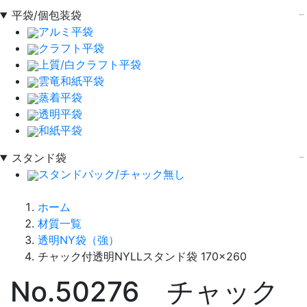
平袋/個包装袋
アルミ平袋
クラフト平袋
上質/白クラフト平袋
雲竜和紙平袋
蒸着平袋
透明平袋
和紙平袋
スタンド袋
スタンドパック/チャック無し
ホーム
材質一覧
透明NY袋（強）
チャック付透明NYLLスタンド袋 170×260
No.50276 チャック