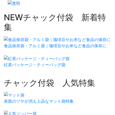
NEW
チャック付袋 新着特
集
食品保存袋・アルミ袋｜珈琲豆やお米など食品の保存に
紅茶パッケージ・ティーバッグ袋
チャック付袋 人気特集
表面のツヤが消え上品なマット袋特集