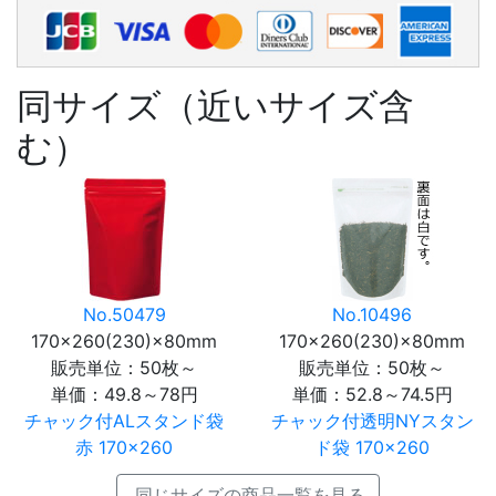
同サイズ（近いサイズ含
む）
No.50479
No.10496
170×260(230)×80mm
170×260(230)×80mm
販売単位：50枚～
販売単位：50枚～
単価：
49.8～78円
単価：
52.8～74.5円
チャック付ALスタンド袋
チャック付透明NYスタン
赤 170×260
ド袋 170×260
同じサイズの商品一覧を見る