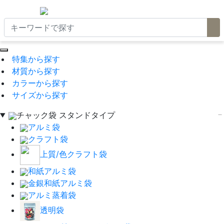
特集から探す
材質から探す
カラーから探す
サイズから探す
チャック袋 スタンドタイプ
アルミ袋
クラフト袋
上質/色クラフト袋
和紙アルミ袋
金銀和紙アルミ袋
アルミ蒸着袋
透明袋