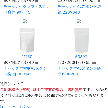
90×145(115)×40mm
220×340(310)×100mm
チャック付クラフトスタン
チャック付ALスタンド袋
ド窓付 90×145
銀 220×340
11750
50897
90×145(115)×40mm
120×200(170)×55mm
チャック付雲竜ALスタン
チャック付ALスタンド袋
ド袋 白 90×145
白120×200
送料について
￥5,000円(税別）以上ご注文の場合、送料無料
です。 商品代
金合計が上記以外の場合はお届け先の地域によって異なりま
す。
詳しくはこちら≫