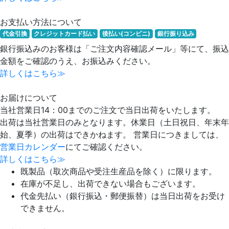
お支払い方法について
代金引換
クレジットカード払い
後払い(コンビニ)
銀行振り込み
銀行振込みのお客様は「ご注文内容確認メール」等にて、振込
金額をご確認のうえ、お振込みください。
詳しくはこちら≫
お届けについて
当社営業日14：00までのご注文で当日出荷をいたします。
出荷は当社営業日のみとなります。休業日（土日祝日、年末年
始、夏季）の出荷はできかねます。 営業日につきましては、
営業日カレンダー
にてご確認ください。
詳しくはこちら≫
既製品（取次商品や受注生産品を除く）に限ります。
在庫が不足し、出荷できない場合もございます。
代金先払い（銀行振込・郵便振替）は当日出荷をお受け
できません。