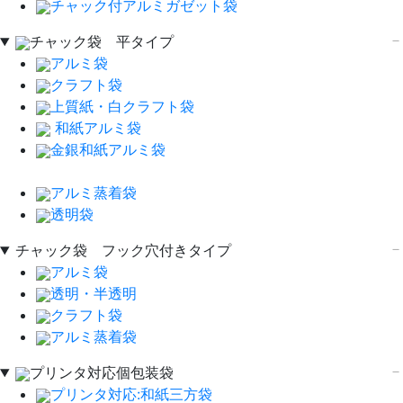
チャック付アルミガゼット袋
チャック袋 平タイプ
アルミ袋
クラフト袋
上質紙・白クラフト袋
和紙アルミ袋
金銀和紙アルミ袋
アルミ蒸着袋
透明袋
チャック袋 フック穴付きタイプ
アルミ袋
透明・半透明
クラフト袋
アルミ蒸着袋
プリンタ対応個包装袋
プリンタ対応:和紙三方袋