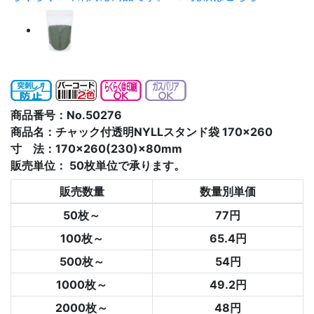
商品番号：No.50276
商品名：チャック付透明NYLLスタンド袋 170×260
寸 法：170×260(230)×80mm
販売単位：
50枚単位で承ります。
販売数量
数量別単価
50枚～
77円
100枚～
65.4円
500枚～
54円
1000枚～
49.2円
2000枚～
48円