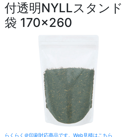
付透明NYLLスタンド
袋 170×260
らくらく＠印刷対応商品です。
Web見積はこちら