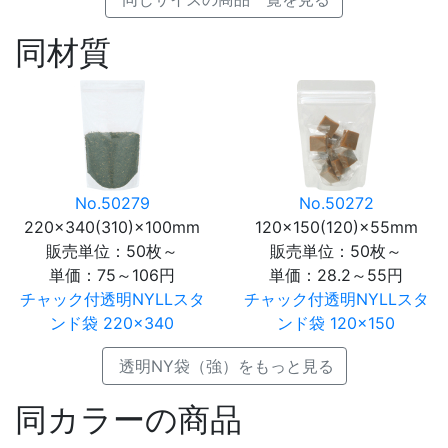
同材質
No.50279
No.50272
220×340(310)×100mm
120×150(120)×55mm
販売単位：50枚～
販売単位：50枚～
単価：
75～106円
単価：
28.2～55円
チャック付透明NYLLスタ
チャック付透明NYLLスタ
ンド袋 220×340
ンド袋 120×150
透明NY袋（強）をもっと見る
同カラーの商品