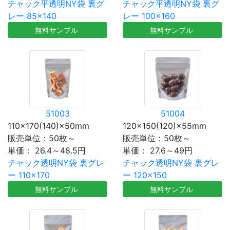
チャック平透明NY袋 裏グ
チャック平透明NY袋 裏グ
レー 85×140
レー 100×160
無料サンプル
無料サンプル
51003
51004
110×170(140)×50mm
120×150(120)×55mm
販売単位：50枚～
販売単位：50枚～
単価：
26.4～48.5円
単価：
27.6～49円
チャック透明NY袋 裏グレ
チャック透明NY袋 裏グレ
ー 110×170
ー 120×150
無料サンプル
無料サンプル