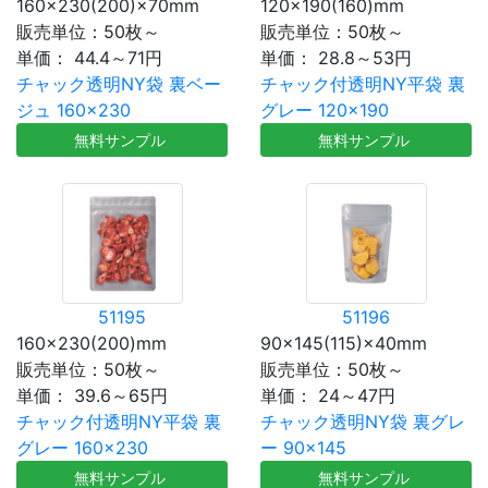
160×230(200)×70mm
120×190(160)mm
販売単位：50枚～
販売単位：50枚～
単価：
44.4～71円
単価：
28.8～53円
チャック透明NY袋 裏ベー
チャック付透明NY平袋 裏
ジュ 160×230
グレー 120×190
無料サンプル
無料サンプル
51195
51196
160×230(200)mm
90×145(115)×40mm
販売単位：50枚～
販売単位：50枚～
単価：
39.6～65円
単価：
24～47円
チャック付透明NY平袋 裏
チャック透明NY袋 裏グレ
グレー 160×230
ー 90×145
無料サンプル
無料サンプル