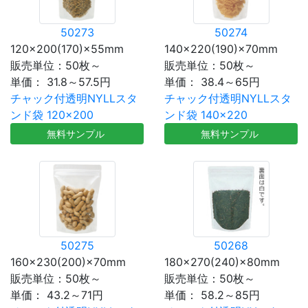
50273
50274
120×200(170)×55mm
140×220(190)×70mm
販売単位：50枚～
販売単位：50枚～
単価：
31.8～57.5円
単価：
38.4～65円
チャック付透明NYLLスタ
チャック付透明NYLLスタ
ンド袋 120×200
ンド袋 140×220
無料サンプル
無料サンプル
50275
50268
160×230(200)×70mm
180×270(240)×80mm
販売単位：50枚～
販売単位：50枚～
単価：
43.2～71円
単価：
58.2～85円