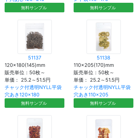
無料サンプル
無料サンプル
51137
51138
120×180(145)mm
110×205(170)mm
販売単位：50枚～
販売単位：50枚～
単価：
25.2～51.5円
単価：
25.2～51.5円
チャック付透明NYLL平袋
チャック付透明NYLL平袋
穴あき120×180
穴あき110×205
無料サンプル
無料サンプル