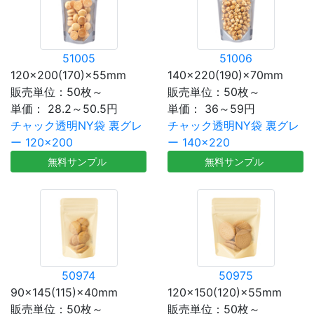
51005
51006
120×200(170)×55mm
140×220(190)×70mm
販売単位：50枚～
販売単位：50枚～
単価：
28.2～50.5円
単価：
36～59円
チャック透明NY袋 裏グレ
チャック透明NY袋 裏グレ
ー 120×200
ー 140×220
無料サンプル
無料サンプル
50974
50975
90×145(115)×40mm
120×150(120)×55mm
販売単位：50枚～
販売単位：50枚～