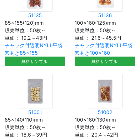
51135
51136
85×155(120)mm
100×160(125)mm
販売単位：50枚～
販売単位：50枚～
単価：
19.2～43円
単価：
21.6～45.5円
チャック付透明NYLL平袋
チャック付透明NYLL平袋
穴あき85×155
穴あき100×160
無料サンプル
無料サンプル
51001
51002
85×140(110)mm
100×160(130)mm
販売単位：50枚～
販売単位：50枚～
単価：
18.6～39円
単価：
20.4～42円