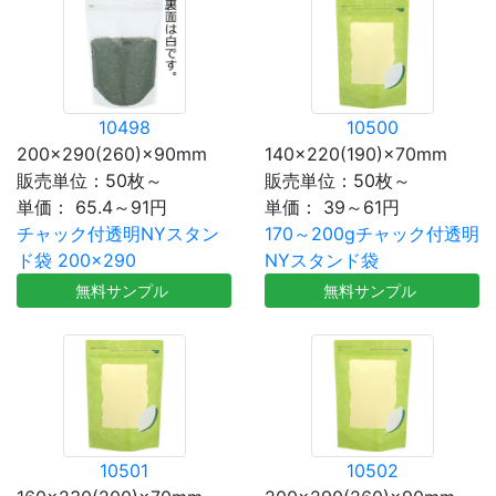
10498
10500
200×290(260)×90mm
140×220(190)×70mm
販売単位：50枚～
販売単位：50枚～
単価：
65.4～91円
単価：
39～61円
チャック付透明NYスタン
170～200gチャック付透明
ド袋 200×290
NYスタンド袋
無料サンプル
無料サンプル
10501
10502