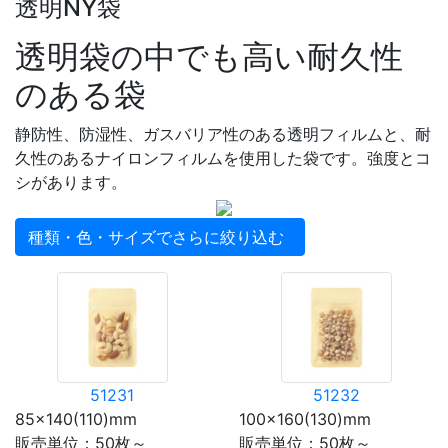
透明NY袋
透明袋の中でも高い耐久性
のある袋
静防性、防湿性、ガスバリア性のある透明フィルムと、耐
久性のあるナイロンフィルムを使用した袋です。強度とコ
シがあります。
種類・色・サイズでさらに絞り込む
51231
51232
85×140(110)mm
100×160(130)mm
販売単位：50枚～
販売単位：50枚～