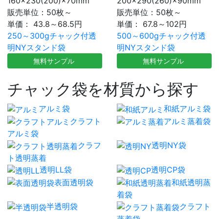
160×230(200)×70mm
200×290(260)×90mm
販売単位：50枚～
販売単位：50枚～
単価：
43.8～68.5円
単価：
67.8～102円
250～300gチャック付透
500～600gチャック付透
明NYスタンド袋
明NYスタンド袋
無料サンプル
無料サンプル
チャック袋を材質から探す
アルミ袋
和紙アルミ袋
クラフト
アルミ蒸着袋
アルミ袋
クラフ
透明NY袋
ト透明蒸着
透明LL袋
透明CP袋
表面透明袋
和紙透明蒸
着袋
半透明袋
クラフト
蒸着袋