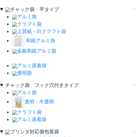
チャック袋 平タイプ
アルミ袋
クラフト袋
上質紙・白クラフト袋
和紙アルミ袋
金銀和紙アルミ袋
アルミ蒸着袋
透明袋
チャック袋 フック穴付きタイプ
アルミ袋
透明・半透明
クラフト袋
アルミ蒸着袋
プリンタ対応個包装袋