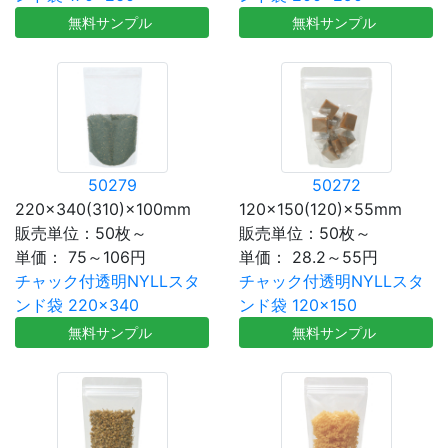
無料サンプル
無料サンプル
50279
50272
220×340(310)×100mm
120×150(120)×55mm
販売単位：50枚～
販売単位：50枚～
単価：
75～106円
単価：
28.2～55円
チャック付透明NYLLスタ
チャック付透明NYLLスタ
ンド袋 220×340
ンド袋 120×150
無料サンプル
無料サンプル