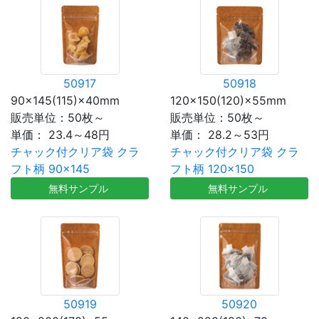
50917
50918
90×145(115)×40mm
120×150(120)×55mm
販売単位：50枚～
販売単位：50枚～
単価：
23.4～48円
単価：
28.2～53円
チャック付クリア袋 クラ
チャック付クリア袋 クラ
フト柄 90×145
フト柄 120×150
無料サンプル
無料サンプル
50919
50920