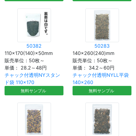
50382
50283
110×170(140)×50mm
140×260(240)mm
販売単位：50枚～
販売単位：50枚～
単価：
28.2～48円
単価：
34.2～60円
チャック付透明NYスタン
チャック付透明NYLL平袋
ド袋 110×170
140×260
無料サンプル
無料サンプル