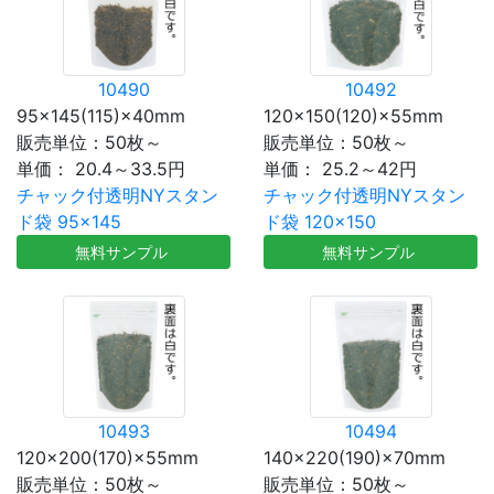
10490
10492
95×145(115)×40mm
120×150(120)×55mm
販売単位：50枚～
販売単位：50枚～
単価：
20.4～33.5円
単価：
25.2～42円
チャック付透明NYスタン
チャック付透明NYスタン
ド袋 95×145
ド袋 120×150
無料サンプル
無料サンプル
10493
10494
120×200(170)×55mm
140×220(190)×70mm
販売単位：50枚～
販売単位：50枚～