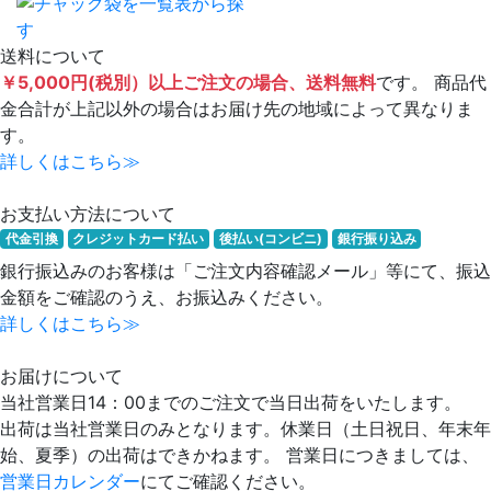
送料について
￥5,000円(税別）以上ご注文の場合、送料無料
です。 商品代
金合計が上記以外の場合はお届け先の地域によって異なりま
す。
詳しくはこちら≫
お支払い方法について
代金引換
クレジットカード払い
後払い(コンビニ)
銀行振り込み
銀行振込みのお客様は「ご注文内容確認メール」等にて、振込
金額をご確認のうえ、お振込みください。
詳しくはこちら≫
お届けについて
当社営業日14：00までのご注文で当日出荷をいたします。
出荷は当社営業日のみとなります。休業日（土日祝日、年末年
始、夏季）の出荷はできかねます。 営業日につきましては、
営業日カレンダー
にてご確認ください。