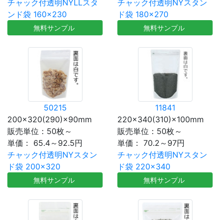
チャック付透明NYLLスタ
チャック付透明NYスタン
ンド袋 160×230
ド袋 180×270
無料サンプル
無料サンプル
50215
11841
200×320(290)×90mm
220×340(310)×100mm
販売単位：50枚～
販売単位：50枚～
単価：
65.4～92.5円
単価：
70.2～97円
チャック付透明NYスタン
チャック付透明NYスタン
ド袋 200×320
ド袋 220×340
無料サンプル
無料サンプル