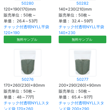
50280
50282
120×190(170)mm
140×230(210)mm
販売単位：50枚～
販売単位：50枚～
単価：
26.4～53円
単価：
32.4～59円
チャック付透明NYLL平袋
チャック付透明NYLL平袋
120×190
140×230
無料サンプル
無料サンプル
50276
50277
170×260(230)×80mm
200×290(260)×90mm
販売単位：50枚～
販売単位：50枚～
単価：
48～77円
単価：
65.4～97円
チャック付透明NYLLスタ
チャック付透明NYLLスタ
ンド袋 170×260
ンド袋 200×290