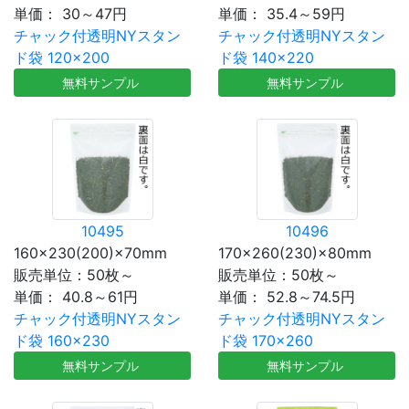
単価：
30～47円
単価：
35.4～59円
チャック付透明NYスタン
チャック付透明NYスタン
ド袋 120×200
ド袋 140×220
無料サンプル
無料サンプル
10495
10496
160×230(200)×70mm
170×260(230)×80mm
販売単位：50枚～
販売単位：50枚～
単価：
40.8～61円
単価：
52.8～74.5円
チャック付透明NYスタン
チャック付透明NYスタン
ド袋 160×230
ド袋 170×260
無料サンプル
無料サンプル