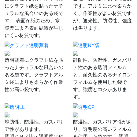
にクラフト紙を貼ったナチ
です。アルミに比べ柔らか
ュラルな風合いのある袋で
く、作業性がよい材質です
す。 表面が紙のため、寒
が、遮光性、防湿性、強度
暖差による表面結露が生じ
は劣ります。
にくい材質です。
透明蒸着にクラフト紙を貼
静防性、防湿性、ガスバリ
ったナチュラルな風合いの
ア性のある透明フィルム
ある袋です。クラフトアル
と、耐久性のあるナイロン
ミ袋によりも柔らかく作業
フィルムを使用した袋で
性の高い袋です。
す。強度とコシがありま
す。
静防性、防湿性、ガスバリ
防湿性、ガスバリア性があ
ア性があります。
り、透明度の高いフィルム
透明ＣＰと比べ透明度は劣
を使用した袋です。 透明