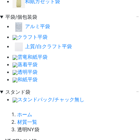
和紙ガゼット袋
平袋/個包装袋
アルミ平袋
クラフト平袋
上質/白クラフト平袋
雲竜和紙平袋
蒸着平袋
透明平袋
和紙平袋
スタンド袋
スタンドパック/チャック無し
ホーム
材質一覧
透明NY袋