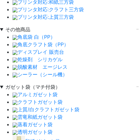
プリンタ対応:和紙三方袋
プリンタ対応:クラフト三方袋
プリンタ対応:上質三方袋
その他商品
角底袋 白（PP）
角底クラフト袋（PP）
ディスプレイ 販売台
乾燥剤 シリカゲル
脱酸素材 エージレス
シーラー（シール機）
ガゼット袋（マチ付袋）
アルミガゼット袋
クラフトガゼット袋
上質/白クラフトガゼット袋
雲竜和紙ガゼット袋
蒸着ガゼット袋
透明ガゼット袋