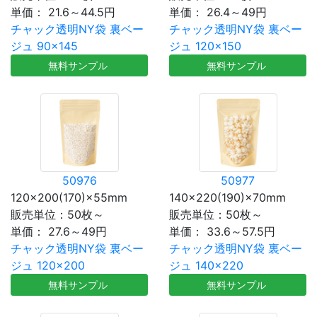
単価：
21.6～44.5円
単価：
26.4～49円
チャック透明NY袋 裏ベー
チャック透明NY袋 裏ベー
ジュ 90×145
ジュ 120×150
無料サンプル
無料サンプル
50976
50977
120×200(170)×55mm
140×220(190)×70mm
販売単位：50枚～
販売単位：50枚～
単価：
27.6～49円
単価：
33.6～57.5円
チャック透明NY袋 裏ベー
チャック透明NY袋 裏ベー
ジュ 120×200
ジュ 140×220
無料サンプル
無料サンプル