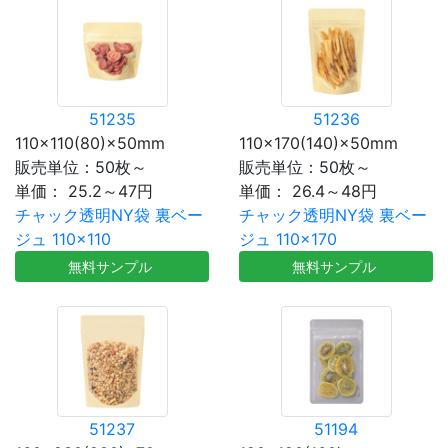
51235
51236
110×110(80)×50mm
110×170(140)×50mm
販売単位：50枚～
販売単位：50枚～
単価：
25.2～47円
単価：
26.4～48円
チャック透明NY袋 裏ベー
チャック透明NY袋 裏ベー
ジュ 110×110
ジュ 110×170
無料サンプル
無料サンプル
51237
51194