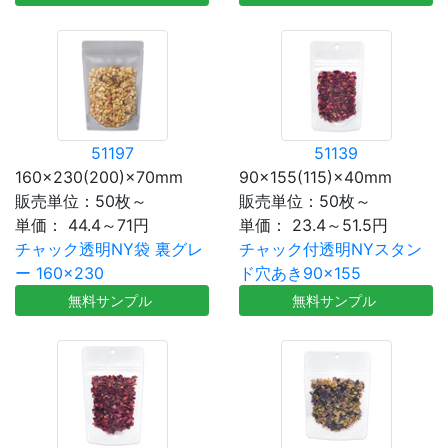
51197
51139
160×230(200)×70mm
90×155(115)×40mm
販売単位：50枚～
販売単位：50枚～
単価：
44.4～71円
単価：
23.4～51.5円
チャック透明NY袋 裏グレ
チャック付透明NYスタン
ー 160×230
ド穴あき90×155
無料サンプル
無料サンプル