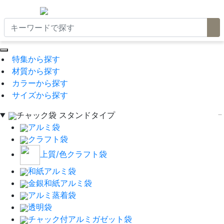
特集から探す
材質から探す
カラーから探す
サイズから探す
チャック袋 スタンドタイプ
アルミ袋
クラフト袋
上質/色クラフト袋
和紙アルミ袋
金銀和紙アルミ袋
アルミ蒸着袋
透明袋
チャック付アルミガゼット袋