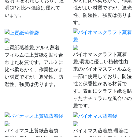
透明LLを利用しており、透
ルミに比べ柔らかく、作業
明CPと比べ強度は優れて
性がよい材質ですが、遮光
います。
性、防湿性、強度は劣りま
す。
上質紙蒸着袋,アルミ蒸着
バイオマスクラフト蒸着
フィルムに上質紙を貼り合
袋,環境に優しい植物性由
わせた材質です。アルミに
来のバイオマスフィルムを
比べ柔らかく、作業性がよ
一部に使用しており、防湿
い材質ですが、遮光性、防
性と保香性がある材質で
湿性、強度は劣ります。
す。表面にクラフト紙を貼
ったナチュラルな風合いの
袋です。
バイオマス上質紙蒸着袋,
バイオマス蒸着袋,環境に