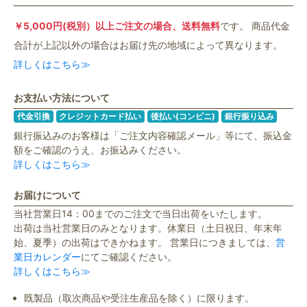
￥5,000円(税別）以上ご注文の場合、送料無料
です。 商品代金
合計が上記以外の場合はお届け先の地域によって異なります。
詳しくはこちら≫
お支払い方法について
代金引換
クレジットカード払い
後払い(コンビニ)
銀行振り込み
銀行振込みのお客様は「ご注文内容確認メール」等にて、振込金
額をご確認のうえ、お振込みください。
詳しくはこちら≫
お届けについて
当社営業日14：00までのご注文で当日出荷をいたします。
出荷は当社営業日のみとなります。休業日（土日祝日、年末年
始、夏季）の出荷はできかねます。 営業日につきましては、
営
業日カレンダー
にてご確認ください。
詳しくはこちら≫
既製品（取次商品や受注生産品を除く）に限ります。