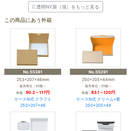
透明NY袋（強）をもっと見る
この商品にあう外箱
No.55381
No.55291
253×207×46mm
250×205×44mm
販売単位：50枚～
販売単位：50枚～
90.2～117円
83.1～120円
単価：
単価：
ケースN式 クラフト
ケースN式 クリーム×黄
253×207×46
250×205×44