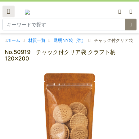
ホーム
材質一覧
透明NY袋（強）
チャック付クリア袋 クラ
No.50919 チャック付クリア袋 クラフト柄
120×200