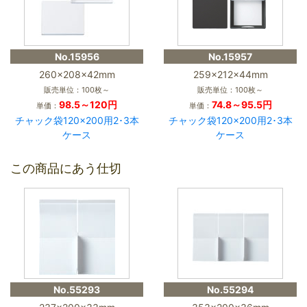
No.15956
No.15957
260×208×42mm
259×212×44mm
販売単位：100枚～
販売単位：100枚～
98.5～120円
74.8～95.5円
単価：
単価：
チャック袋120×200用2･3本
チャック袋120×200用2･3本
ケース
ケース
この商品にあう仕切
No.55293
No.55294