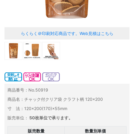
らくらく＠印刷対応商品です。
Web見積はこちら
商品番号：No.50919
商品名：チャック付クリア袋 クラフト柄 120×200
寸 法：120×200(170)×55mm
販売単位：
50枚単位で承ります。
販売数量
数量別単価