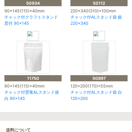
50934
50112
90×145(115)×40mm
220×340(310)×100mm
チャック付クラフトスタンド
チャック付ALスタンド袋 銀
窓付 90×145
220×340
11750
50897
90×145(115)×40mm
120×200(170)×55mm
チャック付雲竜ALスタンド袋
チャック付ALスタンド袋 白
白 90×145
120×200
送料について