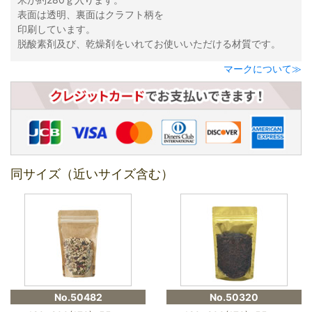
表面は透明、裏面はクラフト柄を
印刷しています。
脱酸素剤及び、乾燥剤をいれてお使いいただける材質です。
マークについて≫
同サイズ（近いサイズ含む）
No.50482
No.50320