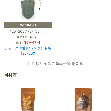
No.10493
120×200(170)×55mm
販売単位：50枚～
30～47円
単価：
チャック付透明NYスタンド袋
120×200
同じサイズの商品一覧を見る
同材質