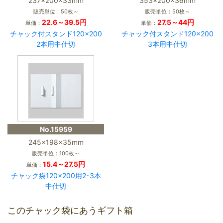
237×200×33mm
353×200×36mm
販売単位：50枚～
販売単位：50枚～
22.6～39.5円
27.5～44円
単価：
単価：
チャック付スタンド120×200
チャック付スタンド120×200
2本用中仕切
3本用中仕切
No.15959
245×198×35mm
販売単位：100枚～
15.4～27.5円
単価：
チャック袋120×200用2･3本
中仕切
このチャック袋にあうギフト箱