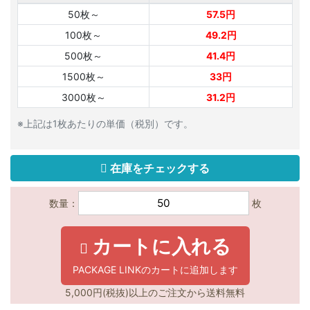
50枚～
57.5円
100枚～
49.2円
500枚～
41.4円
1500枚～
33円
3000枚～
31.2円
※上記は1枚あたりの単価（税別）です。
在庫をチェックする
数量：
枚
カートに入れる
PACKAGE LINKのカートに追加します
5,000円(税抜)以上のご注文から送料無料